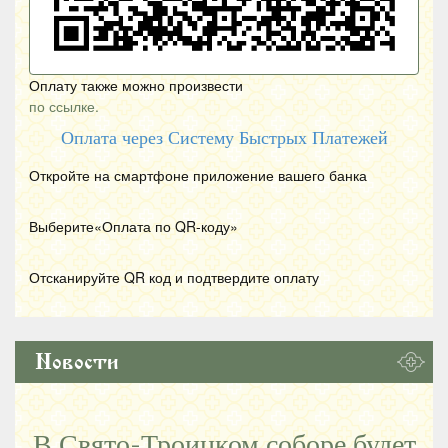
Оплату также можно произвести
по ссылке.
Оплата через Систему Быстрых Платежей
Откройте на смартфоне приложение вашего банка
Выберите«Оплата по
QR
-коду»
Отсканируйте
QR
код и подтвердите оплату
Новости
В Свято-Троицком соборе будет