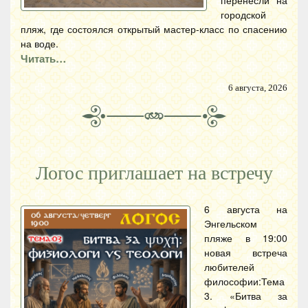
перенесли на
городской
пляж, где состоялся открытый мастер-класс по спасению
на воде.
Читать…
6 августа, 2026
Логос приглашает на встречу
6 августа на
Энгельском
пляже в 19:00
новая встреча
любителей
философии:Тема
3. «Битва за