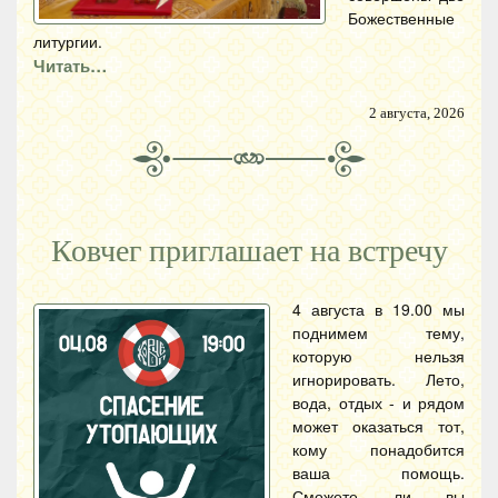
Божественные
литургии.
Читать…
2 августа, 2026
Ковчег приглашает на встречу
4 августа в 19.00 мы
поднимем тему,
которую нельзя
игнорировать. Лето,
вода, отдых - и рядом
может оказаться тот,
кому понадобится
ваша помощь.
Сможете ли вы