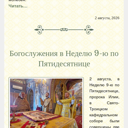
Читать…
2 августа, 2026
Богослужения в Неделю 9-ю по
Пятидесятнице
2 августа, в
Неделю 9-ю по
Пятидесятнице,
пророка Илии,
в Свято-
Троицком
кафедральном
соборе были
совершены две