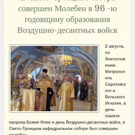
совершен Молебен в 96 -ю
годовщину образования
Воздушно-десантных войск
2 августа,
по
благослов
ению
Митропол
ита
Саратовск
ого и
Вольского
Игнатия, в
день
памяти
пророка Божия Илии и день Воздушно-десантных войск, в
Свято-Троицком кафедральном соборе был совершен
молебен.