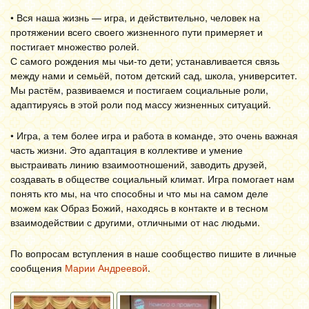
• Вся наша жизнь — игра, и действительно, человек на
протяжении всего своего жизненного пути примеряет и
постигает множество ролей.
С самого рождения мы чьи-то дети; устанавливается связь
между нами и семьёй, потом детский сад, школа, университет.
Мы растём, развиваемся и постигаем социальные роли,
адаптируясь в этой роли под массу жизненных ситуаций.
• Игра, а тем более игра и работа в команде, это очень важная
часть жизни. Это адаптация в коллективе и умение
выстраивать линию взаимоотношений, заводить друзей,
создавать в обществе социальный климат. Игра помогает нам
понять кто мы, на что способны и что мы на самом деле
можем как Образ Божий, находясь в контакте и в тесном
взаимодействии с другими, отличными от нас людьми.
По вопросам вступления в наше сообщество пишите в личные
сообщения
Марии Андреевой
.