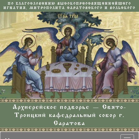
ПО БЛАГОСЛОВЕНИЮ ВЫСОКОПРЕОСВЯЩЕННЕЙШЕГО
ИГНАТИЯ, МИТРОПОЛИТА САРАТОВСКОГО И ВОЛЬСКОГО
Архиерейское подворье — Свято-
Троицкий кафедральный собор г.
Саратова