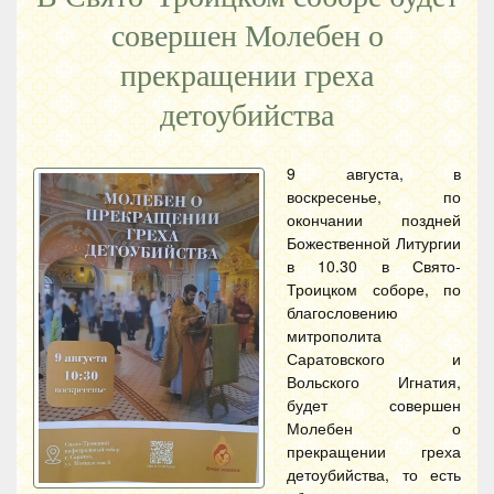
совершен Молебен о
прекращении греха
детоубийства
9 августа, в
воскресенье, по
окончании поздней
Божественной Литургии
в 10.30 в Свято-
Троицком соборе, по
благословению
митрополита
Саратовского и
Вольского Игнатия,
будет совершен
Молебен о
прекращении греха
детоубийства, то есть