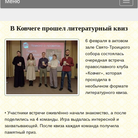
Меню
Навиг
В Ковчеге прошел литературный квиз
6 февраля в актовом
зале Свято-Троицкого
собора состоялась
очередная встреча
православного клуба
«Ковчег», которая
проходила в
необычном формате
литературного квиза.
• Участники встречи оживлённо начали знакомство, а после
поделились на 4 команды. Игра выдалась интересной и
захватывающей. После квиза каждая команда получила
памятный приз.