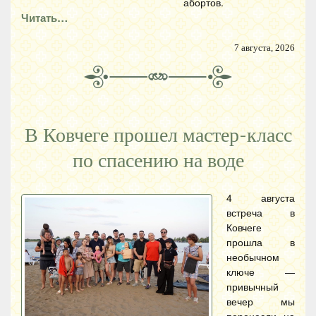
абортов.
Читать…
7 августа, 2026
В Ковчеге прошел мастер-класс
по спасению на воде
4 августа
встреча в
Ковчеге
прошла в
необычном
ключе —
привычный
вечер мы