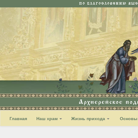
ПО БЛАГОСЛОВЕНИЮ ВЫ
Архиерейское по
Главная
Наш храм
Жизнь прихода
Основы