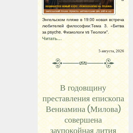
Энгельском пляже в 19:00 новая встреча
любителей философии:Тема 3. «Битва
за psyche. Физиологи vs Теологи".
Читать…
5 августа, 2026
В годовщину
преставления епископа
Вениамина (Милова)
совершена
заупокойная лития