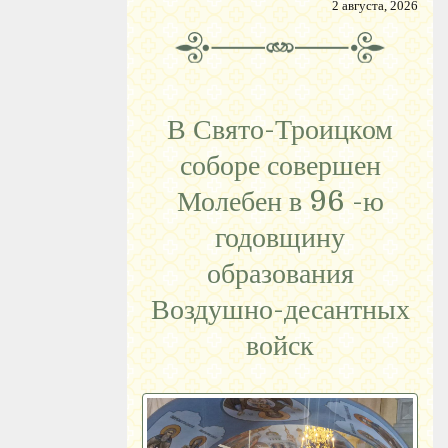
2 августа, 2026
В Свято-Троицком
соборе совершен
Молебен в 96 -ю
годовщину
образования
Воздушно-десантных
войск