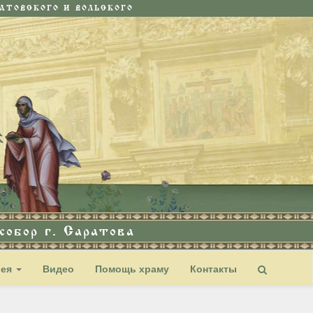
ТОВСКОГО И ВОЛЬСКОГО
обор г. Саратова
рея
Видео
Помощь храму
Контакты