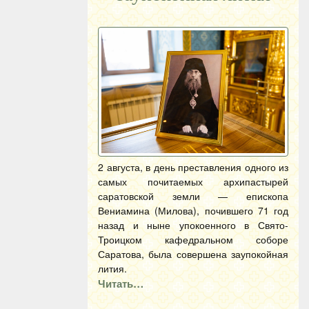
2 августа, в день преставления одного из
самых почитаемых архипастырей
саратовской земли — епископа
Вениамина (Милова), почившего 71 год
назад и ныне упокоенного в Свято-
Троицком кафедральном соборе
Саратова, была совершена заупокойная
лития.
Читать…