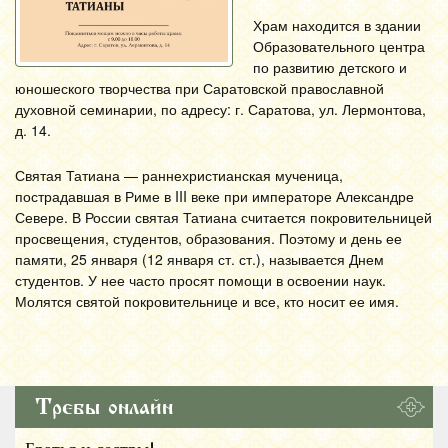
Храм находится в здании
Образовательного центра
по развитию детского и
юношеского творчества при Саратовской православной
духовной семинарии, по адресу: г. Саратова, ул. Лермонтова,
д. 14.
Святая Татиана — раннехристианская мученица,
пострадавшая в Риме в III веке при императоре Александре
Севере. В России святая Татиана считается покровительницей
просвещения, студентов, образования. Поэтому и день ее
памяти, 25 января (12 января ст. ст.), называется Днем
студентов. У нее часто просят помощи в освоении наук.
Молятся святой покровительнице и все, кто носит ее имя.
Требы онлайн