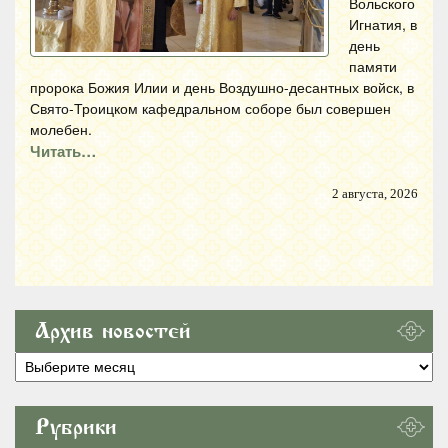
Вольского
Игнатия, в
день
памяти
пророка Божия Илии и день Воздушно-десантных войск, в
Свято-Троицком кафедральном соборе был совершен
молебен.
Читать…
2 августа, 2026
Архив новостей
Архив
новостей
Рубрики