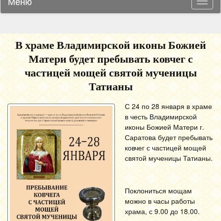
Меню
Навиг
В храме Владимирской иконы Божией
Матери будет пребывать ковчег с
частицей мощей святой мученицы
Татианы
С 24 по 28 января в храме
в честь Владимирской
иконы Божией Матери г.
Саратова будет пребывать
ковчег с частицей мощей
святой мученицы Татианы.
Поклониться мощам
можно в часы работы
храма, с 9.00 до 18.00.