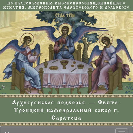
ПО БЛАГОСЛОВЕНИЮ ВЫСОКОПРЕОСВЯЩЕННЕЙШЕГО
ИГНАТИЯ, МИТРОПОЛИТА САРАТОВСКОГО И ВОЛЬСКОГО
Архиерейское подворье — Свято-
Троицкий кафедральный собор г.
Саратова