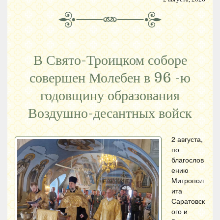
В Свято-Троицком соборе
совершен Молебен в 96 -ю
годовщину образования
Воздушно-десантных войск
2 августа,
по
благослов
ению
Митропол
ита
Саратовск
ого и