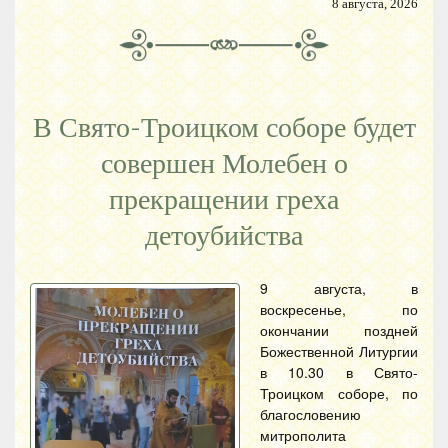
8 августа, 2026
В Свято-Троицком соборе будет
совершен Молебен о
прекращении греха
детоубийства
9 августа, в
воскресенье, по
окончании поздней
Божественной Литургии
в 10.30 в Свято-
Троицком соборе, по
благословению
митрополита