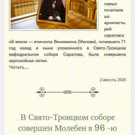
самых
почитаем
ых
архипасты
рей
саратовск
ой земли — епископа Вениамина (Милова), почившего 71
год назад и ныне упокоенного в Свято-Троицком
кафедральном соборе Саратова, была совершена
заупокойная лития.
Читать…
2 августа, 2026
В Свято-Троицком соборе
совершен Молебен в 96 -ю