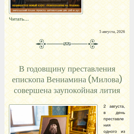
Читать…
5 августа, 2026
В годовщину преставления
епископа Вениамина (Милова)
совершена заупокойная лития
2 августа,
в день
преставле
ния
одного из