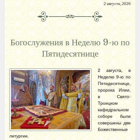
2 августа, 2026
Богослужения в Неделю 9-ю по
Пятидесятнице
2 августа, в
Неделю 9-ю по
Пятидесятнице,
пророка Илии,
в Свято-
Троицком
кафедральном
соборе были
совершены две
Божественные
литургии.