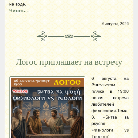
на воде.
Читать…
6 августа, 2026
Логос приглашает на встречу
6 августа на
Энгельском
пляже в 19:00
новая встреча
любителей
философии:Тема
3. «Битва за
psyche.
Физиологи vs
Теологи".