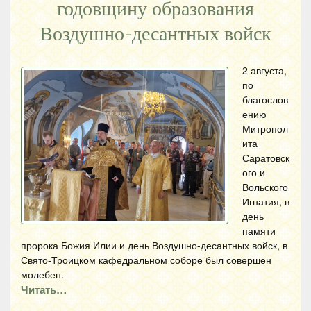
годовщину образования
Воздушно-десантных войск
2 августа,
по
благослов
ению
Митропол
ита
Саратовск
ого и
Вольского
Игнатия, в
день
памяти
пророка Божия Илии и день Воздушно-десантных войск, в
Свято-Троицком кафедральном соборе был совершен
молебен.
Читать…