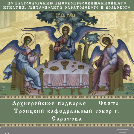
ПО БЛАГОСЛОВЕНИЮ ВЫСОКОПРЕОСВЯЩЕННЕЙШЕГО
ИГНАТИЯ, МИТРОПОЛИТА САРАТОВСКОГО И ВОЛЬСКОГО
Архиерейское подворье — Свято-
Троицкий кафедральный собор г.
Саратова