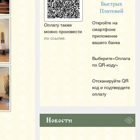
Быстрых
Платежей
Откройте на
Оплату также
смартфоне
можно произвести
приложение
по ссылке.
вашего банка
Выберите«Оплата
по
QR
-коду»
Отсканируйте
QR
код и подтвердите
оплату
Новости