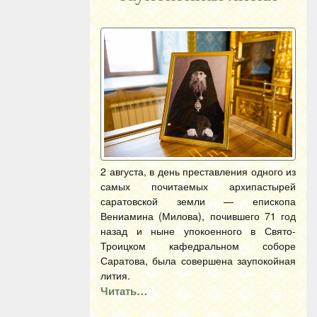
2 августа, в день преставления одного из
самых почитаемых архипастырей
саратовской земли — епископа
Вениамина (Милова), почившего 71 год
назад и ныне упокоенного в Свято-
Троицком кафедральном соборе
Саратова, была совершена заупокойная
лития.
Читать…