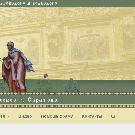
ТОВСКОГО И ВОЛЬСКОГО
обор г. Саратова
рея
Видео
Помощь храму
Контакты