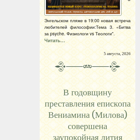
Энгельском пляже в 19:00 новая встреча
любителей философии:Тема 3. «Битва
за psyche. Физиологи vs Теологи".
Читать…
5 августа, 2026
В годовщину
преставления епископа
Вениамина (Милова)
совершена
заупокойная лития