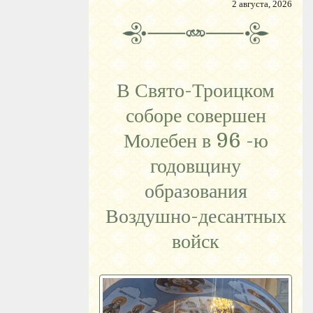
2 августа, 2026
В Свято-Троицком
соборе совершен
Молебен в 96 -ю
годовщину
образования
Воздушно-десантных
войск