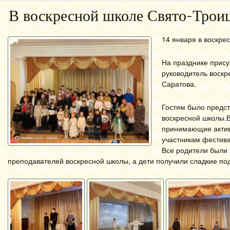
В воскресной школе Свято-Троиц
14 января в воскре
На празднике прису
руководитель воскр
Саратова.
Гостям было предст
воскресной школы.
принимающие активн
участникам фестива
Все родители были 
преподавателей воскресной школы, а дети получили сладкие по