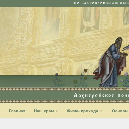
ПО БЛАГОСЛОВЕНИЮ ВЫ
Архиерейское по
Главная
Наш храм
Жизнь прихода
Основы