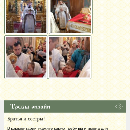
Требы онлайн
Братья и сестры!
В комментарии укажите какую требу вы и имена для