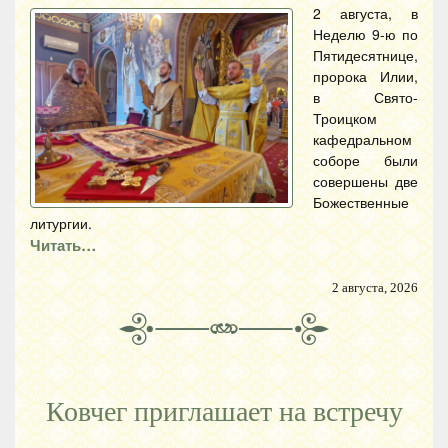
2 августа, в
Неделю 9-ю по
Пятидесятнице,
пророка Илии,
в Свято-
Троицком
кафедральном
соборе были
совершены две
Божественные
литургии.
Читать…
2 августа, 2026
Ковчег приглашает на встречу