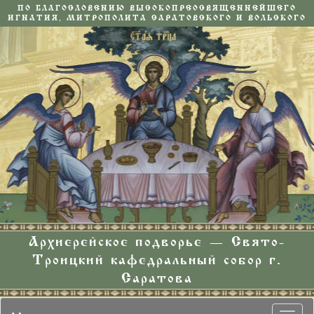
ПО БЛАГОСЛОВЕНИЮ ВЫСОКОПРЕОСВЯЩЕННЕЙШЕГО
ИГНАТИЯ, МИТРОПОЛИТА САРАТОВСКОГО И ВОЛЬСКОГО
Архиерейское подворье — Свято-
Троицкий кафедральный собор г.
Саратова