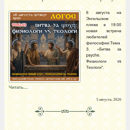
6 августа на
Энгельском
пляже в 19:00
новая встреча
любителей
философии:Тема
3. «Битва за
psyche.
Физиологи vs
Теологи".
Читать…
5 августа, 2026