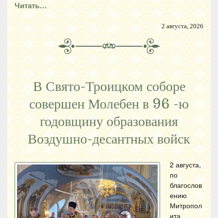
Читать…
2 августа, 2026
В Свято-Троицком соборе
совершен Молебен в 96 -ю
годовщину образования
Воздушно-десантных войск
2 августа,
по
благослов
ению
Митропол
ита