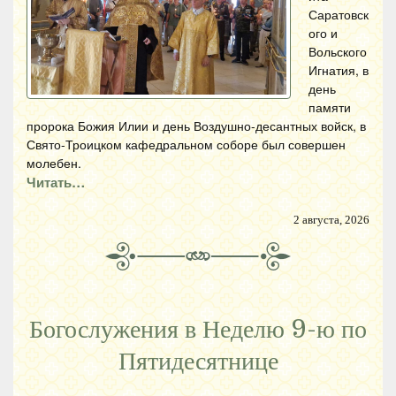
Саратовск
ого и
Вольского
Игнатия, в
день
памяти
пророка Божия Илии и день Воздушно-десантных войск, в
Свято-Троицком кафедральном соборе был совершен
молебен.
Читать…
2 августа, 2026
Богослужения в Неделю 9-ю по
Пятидесятнице