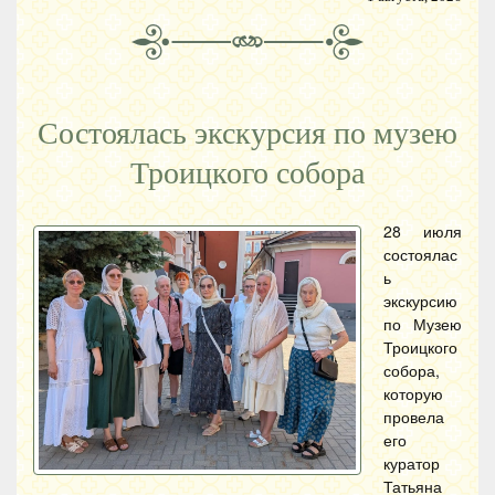
Состоялась экскурсия по музею
Троицкого собора
28 июля
состоялас
ь
экскурсию
по Музею
Троицкого
собора,
которую
провела
его
куратор
Татьяна