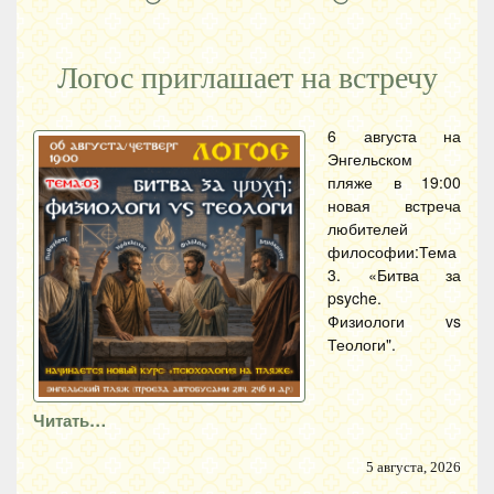
Логос приглашает на встречу
6 августа на
Энгельском
пляже в 19:00
новая встреча
любителей
философии:Тема
3. «Битва за
psyche.
Физиологи vs
Теологи".
Читать…
5 августа, 2026