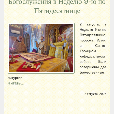
Богослужения в Неделю 9-ю по
Пятидесятнице
2 августа, в
Неделю 9-ю по
Пятидесятнице,
пророка Илии,
в Свято-
Троицком
кафедральном
соборе были
совершены две
Божественные
литургии.
Читать…
2 августа, 2026