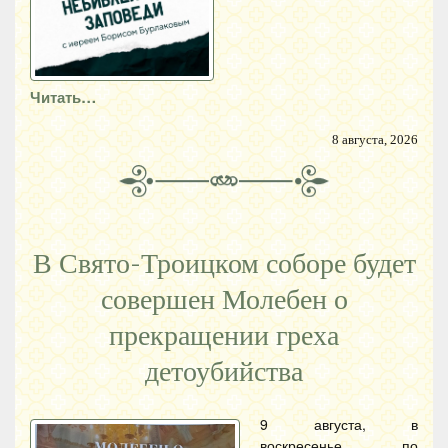
Читать…
8 августа, 2026
В Свято-Троицком соборе будет
совершен Молебен о
прекращении греха
детоубийства
9 августа, в
воскресенье, по