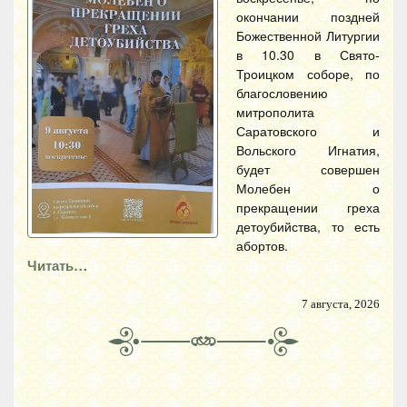
окончании поздней
Божественной Литургии
в 10.30 в Свято-
Троицком соборе, по
благословению
митрополита
Саратовского и
Вольского Игнатия,
будет совершен
Молебен о
прекращении греха
детоубийства, то есть
абортов.
Читать…
7 августа, 2026