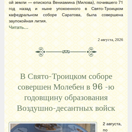
ой земли — епископа Вениамина (Милова), почившего 71
год назад и ныне упокоенного в Свято-Троицком
кафедральном соборе Саратова, была совершена
заупокойная лития.
Читать…
2 августа, 2026
В Свято-Троицком соборе
совершен Молебен в 96 -ю
годовщину образования
Воздушно-десантных войск
2 августа,
по