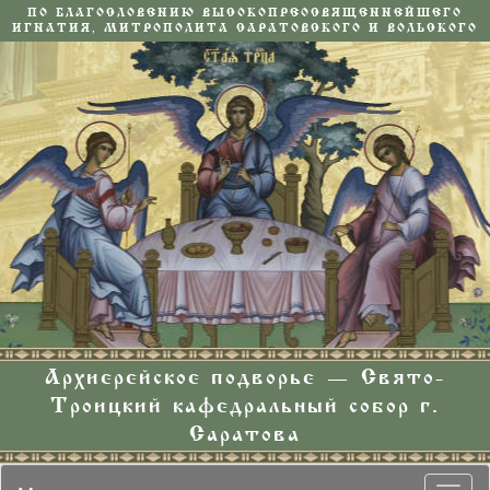
ПО БЛАГОСЛОВЕНИЮ ВЫСОКОПРЕОСВЯЩЕННЕЙШЕГО
ИГНАТИЯ, МИТРОПОЛИТА САРАТОВСКОГО И ВОЛЬСКОГО
Архиерейское подворье — Свято-
Троицкий кафедральный собор г.
Саратова