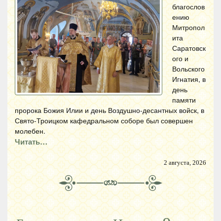
благослов
ению
Митропол
ита
Саратовск
ого и
Вольского
Игнатия, в
день
памяти
пророка Божия Илии и день Воздушно-десантных войск, в
Свято-Троицком кафедральном соборе был совершен
молебен.
Читать…
2 августа, 2026