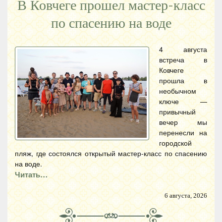
В Ковчеге прошел мастер-класс
по спасению на воде
4 августа
встреча в
Ковчеге
прошла в
необычном
ключе —
привычный
вечер мы
перенесли на
городской
пляж, где состоялся открытый мастер-класс по спасению
на воде.
Читать…
6 августа, 2026