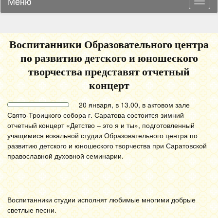
Меню
Навиг
Воспитанники Образовательного центра
по развитию детского и юношеского
творчества представят отчетный
концерт
20 января, в 13.00, в актовом зале
Свято-Троицкого собора г. Саратова состоится зимний
отчетный концерт «Детство – это я и ты», подготовленный
учащимися вокальной студии Образовательного центра по
развитию детского и юношеского творчества при Саратовской
православной духовной семинарии.
Воспитанники студии исполнят любимые многими добрые
светлые песни.