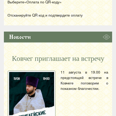
Выберите«Оплата по
QR
-коду»
Отсканируйте
QR
код и подтвердите оплату
Новости
Ковчег приглашает на встречу
11 августа в 19.00 на
предстоящей встрече в
Ковчеге поговорим о
показном благочестии.