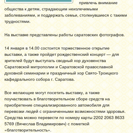
привлечь внимание
общества к детям, страдающим неизлечимыми
заболеваниями, и поддержать семьи, столкнувшиеся с такими
трудностями.
На выставке представлены работы саратовских фотографов.
14 января в 14.00 состоится торжественное открытие
выставки, а также пройдет рождественский концерт — для
зрителей будут выступать сводный хор духовенства
Саратовской митрополии и Саратовской православной
духовной семинарии и праздничный хор Свято-Троицкого
кафедрального собора г. Саратова.
Все желающие могут посетить выставку, а также
поучаствовать в благотворительном сборе средств на
приобретение специализированного автомобиля для
перевозки людей с ограниченными возможностями здоровья.
Средства можно перевести по номеру карты 2202 2063 8633
5769 (Вячеслав Владимирович) с пометкой
«благотворительность».