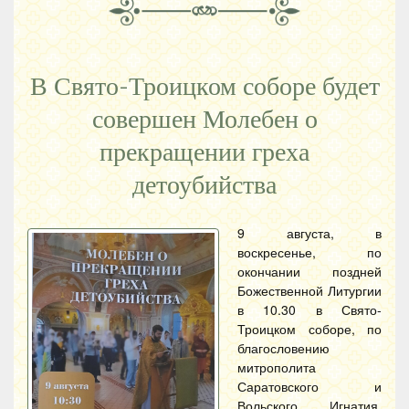
В Свято-Троицком соборе будет
совершен Молебен о
прекращении греха
детоубийства
9 августа, в
воскресенье, по
окончании поздней
Божественной Литургии
в 10.30 в Свято-
Троицком соборе, по
благословению
митрополита
Саратовского и
Вольского Игнатия,