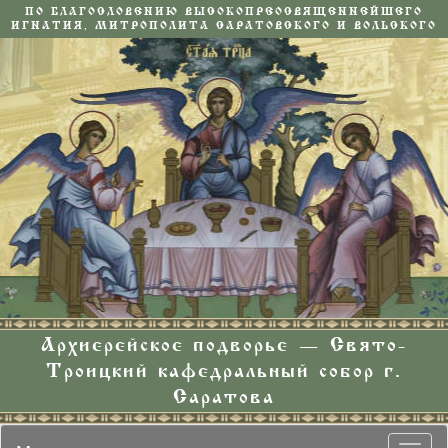
ПО БЛАГОСЛОВЕНИЮ ВЫСОКОПРЕОСВЯЩЕННЕЙШЕГО
ИГНАТИЯ, МИТРОПОЛИТА САРАТОВСКОГО И ВОЛЬСКОГО
Архиерейское подворье — Свято-
Троицкий кафедральный собор г.
Саратова