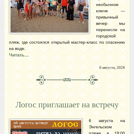
необычном
ключе —
привычный
вечер мы
перенесли на
городской
пляж, где состоялся открытый мастер-класс по спасению
на воде.
Читать…
6 августа, 2026
Логос приглашает на встречу
6 августа на
Энгельском
пляже в 19:00