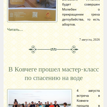
будет совершен
Молебен о
прекращении греха
детоубийства, то есть
абортов.
Читать…
7 августа, 2026
В Ковчеге прошел мастер-класс
по спасению на воде
4 августа
встреча в
Ковчеге
прошла в