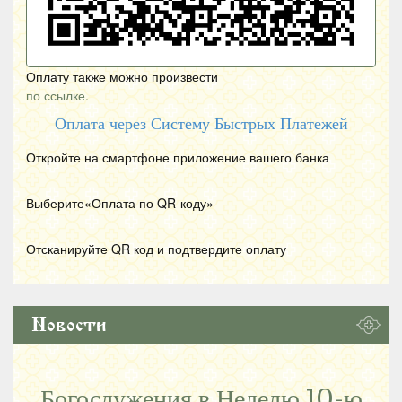
Оплату также можно произвести
по ссылке.
Оплата через Систему Быстрых Платежей
Откройте на смартфоне приложение вашего банка
Выберите«Оплата по
QR
-коду»
Отсканируйте
QR
код и подтвердите оплату
Новости
Богослужения в Неделю 10-ю