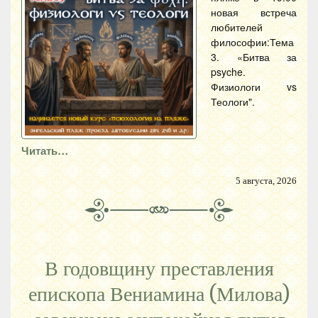
новая встреча
любителей
философии:Тема
3. «Битва за
psyche.
Физиологи vs
Теологи".
Читать…
5 августа, 2026
В годовщину преставления
епископа Вениамина (Милова)