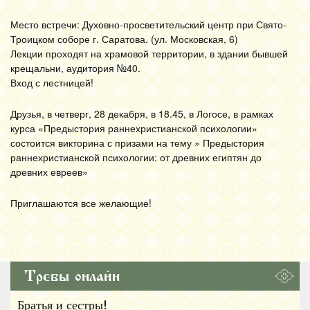
Место встречи: Духовно-просветительский центр при Свято-
Троицком соборе г. Саратова. (ул. Московская, 6)
Лекции проходят на храмовой территории, в здании бывшей
крещальни, аудитория №40.
Вход с лестницей!
Друзья, в четверг, 28 декабря, в 18.45, в Логосе, в рамках
курса «Предыстория раннехристианской психологии»
состоится викторина с призами на тему » Предыстория
раннехристианской психологии: от древних египтян до
древних евреев»
Приглашаются все желающие!
Требы онлайн
Братья и сестры!