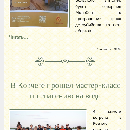
будет совершен
Молебен о
прекращении греха
детоубийства, то есть
абортов.
Читать…
7 августа, 2026
В Ковчеге прошел мастер-класс
по спасению на воде
4 августа
встреча в
Ковчеге
прошла в