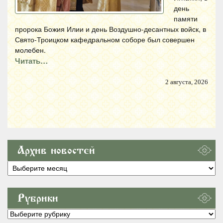
день
памяти
пророка Божия Илии и день Воздушно-десантных войск, в
Свято-Троицком кафедральном соборе был совершен
молебен.
Читать…
2 августа, 2026
Архив новостей
Архив
новостей
Рубрики
Рубрики