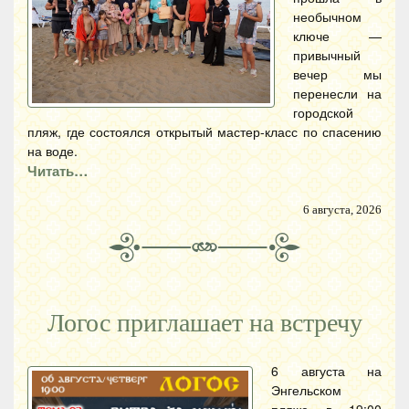
необычном
ключе —
привычный
вечер мы
перенесли на
городской
пляж, где состоялся открытый мастер-класс по спасению
на воде.
Читать…
6 августа, 2026
Логос приглашает на встречу
6 августа на
Энгельском
пляже в 19:00