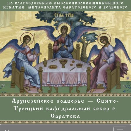
ПО БЛАГОСЛОВЕНИЮ ВЫСОКОПРЕОСВЯЩЕННЕЙШЕГО
ИГНАТИЯ, МИТРОПОЛИТА САРАТОВСКОГО И ВОЛЬСКОГО
Архиерейское подворье — Свято-
Троицкий кафедральный собор г.
Саратова