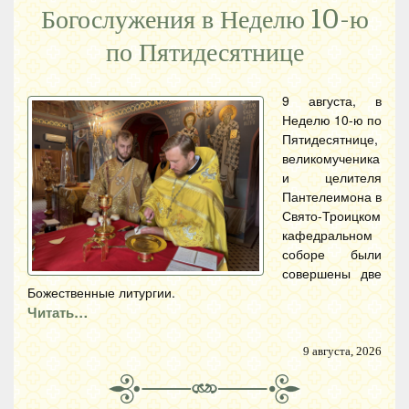
Богослужения в Неделю 10-ю
по Пятидесятнице
9 августа, в
Неделю 10-ю по
Пятидесятнице,
великомученика
и целителя
Пантелеимона в
Свято-Троицком
кафедральном
соборе были
совершены две
Божественные литургии.
Читать…
9 августа, 2026