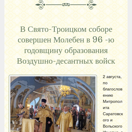
В Свято-Троицком соборе
совершен Молебен в 96 -ю
годовщину образования
Воздушно-десантных войск
2 августа,
по
благослов
ению
Митропол
ита
Саратовск
ого и
Вольского