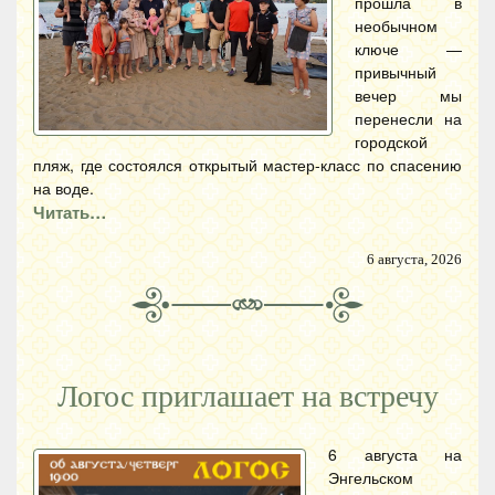
прошла в
необычном
ключе —
привычный
вечер мы
перенесли на
городской
пляж, где состоялся открытый мастер-класс по спасению
на воде.
Читать…
6 августа, 2026
Логос приглашает на встречу
6 августа на
Энгельском