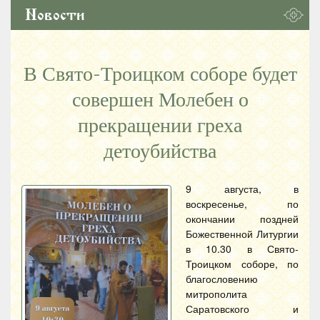
Новости
В Свято-Троицком соборе будет
совершен Молебен о
прекращении греха
детоубийства
9 августа, в
воскресенье, по
окончании поздней
Божественной Литургии
в 10.30 в Свято-
Троицком соборе, по
благословению
митрополита
Саратовского и