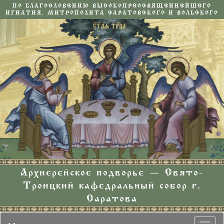
ПО БЛАГОСЛОВЕНИЮ ВЫСОКОПРЕОСВЯЩЕННЕЙШЕГО
ИГНАТИЯ, МИТРОПОЛИТА САРАТОВСКОГО И ВОЛЬСКОГО
Архиерейское подворье — Свято-
Троицкий кафедральный собор г.
Саратова