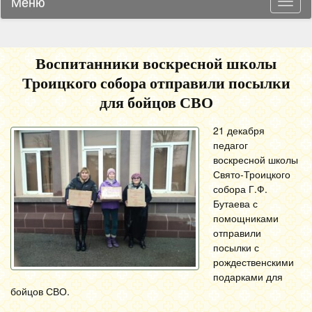
Меню
Навиг
Воспитанники воскресной школы
Троицкого собора отправили посылки
для бойцов СВО
21 декабря
педагог
воскресной школы
Свято-Троицкого
собора Г.Ф.
Бутаева с
помощниками
отправили
посылки с
рождественскими
подарками для
бойцов СВО.