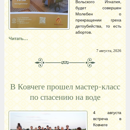
Вольского Игнатия,
будет совершен
Молебен о
прекращении греха
детоубийства, то есть
абортов.
Читать…
7 августа, 2026
В Ковчеге прошел мастер-класс
по спасению на воде
4 августа
встреча в
Ковчеге