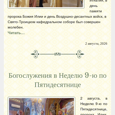
Игнатия, в
день
памяти
пророка Божия Илии и день Воздушно-десантных войск, в
Свято-Троицком кафедральном соборе был совершен
молебен.
Читать…
2 августа, 2026
Богослужения в Неделю 9-ю по
Пятидесятнице
2 августа, в
Неделю 9-ю по
Пятидесятнице,
пророка Илии,