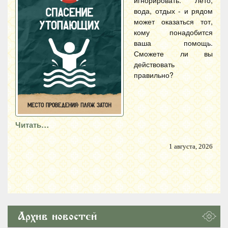
игнорировать. Лето,
вода, отдых - и рядом
может оказаться тот,
кому понадобится
ваша помощь.
Сможете ли вы
действовать
правильно?
Читать…
1 августа, 2026
Архив новостей