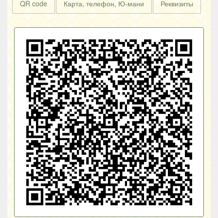
QR code
Карта, телефон, Ю-мани
Реквизиты