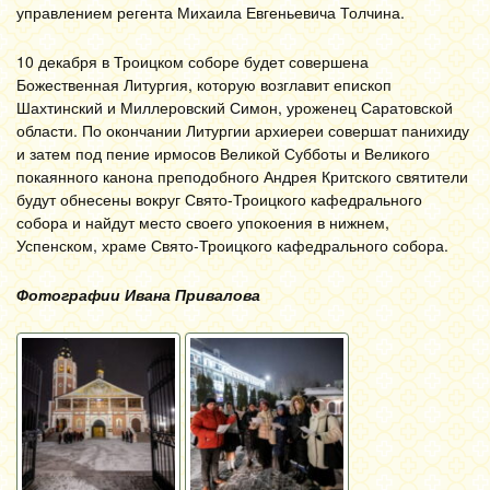
управлением регента Михаила Евгеньевича Толчина.
10 декабря в Троицком соборе будет совершена
Божественная Литургия, которую возглавит епископ
Шахтинский и Миллеровский Симон, уроженец Саратовской
области. По окончании Литургии архиереи совершат панихиду
и затем под пение ирмосов Великой Субботы и Великого
покаянного канона преподобного Андрея Критского святители
будут обнесены вокруг Свято-Троицкого кафедрального
собора и найдут место своего упокоения в нижнем,
Успенском, храме Свято-Троицкого кафедрального собора.
Фотографии Ивана Привалова