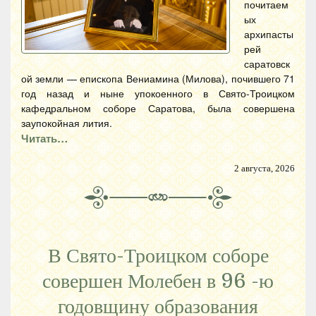
почитаем
ых
архипасты
рей
саратовск
ой земли — епископа Вениамина (Милова), почившего 71
год назад и ныне упокоенного в Свято-Троицком
кафедральном соборе Саратова, была совершена
заупокойная лития.
Читать…
2 августа, 2026
В Свято-Троицком соборе
совершен Молебен в 96 -ю
годовщину образования