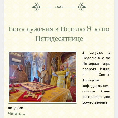
Богослужения в Неделю 9-ю по
Пятидесятнице
2 августа, в
Неделю 9-ю по
Пятидесятнице,
пророка Илии,
в Свято-
Троицком
кафедральном
соборе были
совершены две
Божественные
литургии.
Читать…