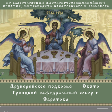
ПО БЛАГОСЛОВЕНИЮ ВЫСОКОПРЕОСВЯЩЕННЕЙШЕГО
ИГНАТИЯ, МИТРОПОЛИТА САРАТОВСКОГО И ВОЛЬСКОГО
Архиерейское подворье — Свято-
Троицкий кафедральный собор г.
Саратова