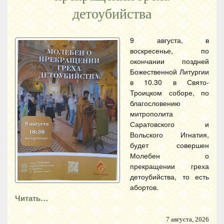
детоубийства
9 августа, в
воскресенье, по
окончании поздней
Божественной Литургии
в 10.30 в Свято-
Троицком соборе, по
благословению
митрополита
Саратовского и
Вольского Игнатия,
будет совершен
Молебен о
прекращении греха
детоубийства, то есть
абортов.
Читать…
7 августа, 2026