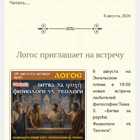
Читать…
6 августа, 2026
Логос приглашает на встречу
6 августа на
Энгельском
пляже в 19:00
новая встреча
любителей
философии:Тема
3. «Битва за
psyche.
Физиологи vs
Теологи".