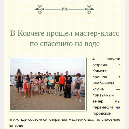
В Ковчеге прошел мастер-класс
по спасению на воде
4 августа
встреча в
Ковчеге
прошла в
необычном
ключе —
привычный
вечер мы
перенесли на
городской
пляж, где состоялся открытый мастер-класс по спасению
на воде.