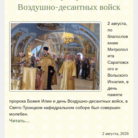
Воздушно-десантных войск
2 августа,
по
благослов
ению
Митропол
ита
Саратовск
ого и
Вольского
Игнатия, в
день
памяти
пророка Божия Илии и день Воздушно-десантных войск, в
Свято-Троицком кафедральном соборе был совершен
молебен.
Читать…
2 августа, 2026