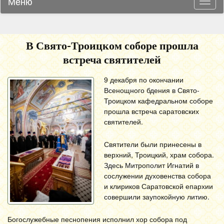
Меню
Навиг
В Свято-Троицком соборе прошла
встреча святителей
9 декабря по окончании
Всенощного бдения в Свято-
Троицком кафедральном соборе
прошла встреча саратовских
святителей.
Святители были принесены в
верхний, Троицкий, храм собора.
Здесь Митрополит Игнатий в
сослужении духовенства собора
и клириков Саратовской епархии
совершили заупокойную литию.
Богослужебные песнопения исполнил хор собора под