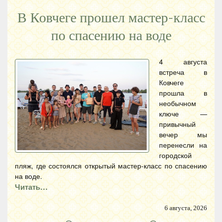
В Ковчеге прошел мастер-класс
по спасению на воде
4 августа
встреча в
Ковчеге
прошла в
необычном
ключе —
привычный
вечер мы
перенесли на
городской
пляж, где состоялся открытый мастер-класс по спасению
на воде.
Читать…
6 августа, 2026