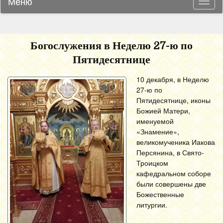
Меню
Навиг
Богослужения в Неделю 27-ю по
Пятидесятнице
10 декабря, в Неделю
27-ю по
Пятидесятнице, иконы
Божией Матери,
именуемой
«Знамение»,
великомученика Иакова
Персянина, в Свято-
Троицком
кафедральном соборе
были совершены две
Божественные
литургии.