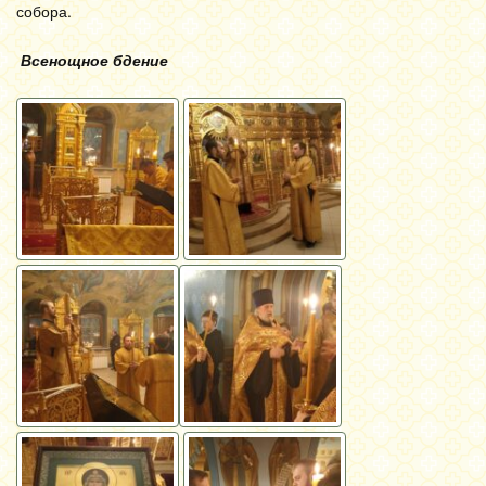
собора.
Всенощное бдение