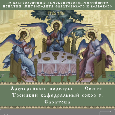
ПО БЛАГОСЛОВЕНИЮ ВЫСОКОПРЕОСВЯЩЕННЕЙШЕГО
ИГНАТИЯ, МИТРОПОЛИТА САРАТОВСКОГО И ВОЛЬСКОГО
Архиерейское подворье — Свято-
Троицкий кафедральный собор г.
Саратова