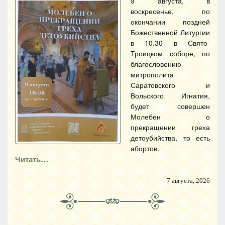
9 августа, в
воскресенье, по
окончании поздней
Божественной Литургии
в 10.30 в Свято-
Троицком соборе, по
благословению
митрополита
Саратовского и
Вольского Игнатия,
будет совершен
Молебен о
прекращении греха
детоубийства, то есть
абортов.
Читать…
7 августа, 2026