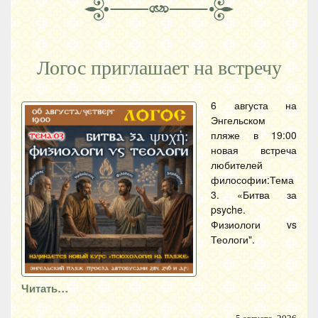
Логос приглашает на встречу
6 августа на
Энгельском
пляже в 19:00
новая встреча
любителей
философии:Тема
3. «Битва за
psyche.
Физиологи vs
Теологи".
Читать…