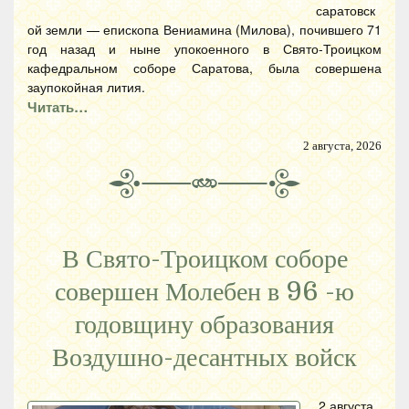
саратовск
ой земли — епископа Вениамина (Милова), почившего 71
год назад и ныне упокоенного в Свято-Троицком
кафедральном соборе Саратова, была совершена
заупокойная лития.
Читать…
2 августа, 2026
В Свято-Троицком соборе
совершен Молебен в 96 -ю
годовщину образования
Воздушно-десантных войск
2 августа,