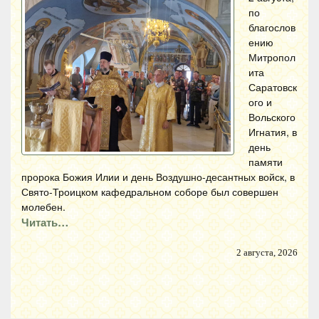
по
благослов
ению
Митропол
ита
Саратовск
ого и
Вольского
Игнатия, в
день
памяти
пророка Божия Илии и день Воздушно-десантных войск, в
Свято-Троицком кафедральном соборе был совершен
молебен.
Читать…
2 августа, 2026