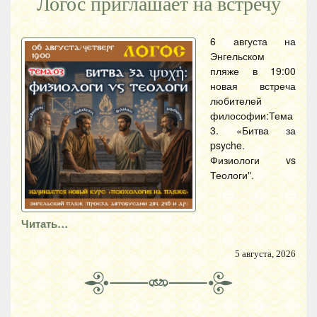
Логос приглашает на встречу
6 августа на
Энгельском
пляже в 19:00
новая встреча
любителей
философии:Тема
3. «Битва за
psyche.
Физиологи vs
Теологи".
Читать…
5 августа, 2026