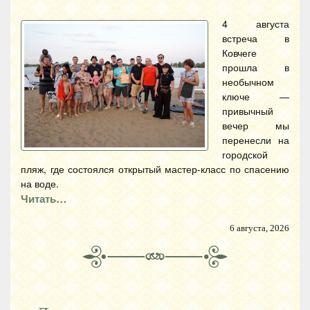
4 августа
встреча в
Ковчеге
прошла в
необычном
ключе —
привычный
вечер мы
перенесли на
городской
пляж, где состоялся открытый мастер-класс по спасению
на воде.
Читать…
6 августа, 2026