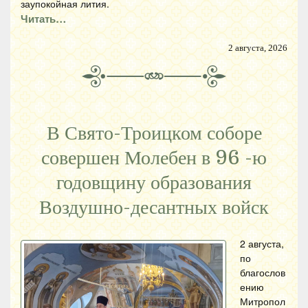
заупокойная лития.
Читать…
2 августа, 2026
В Свято-Троицком соборе
совершен Молебен в 96 -ю
годовщину образования
Воздушно-десантных войск
2 августа,
по
благослов
ению
Митропол