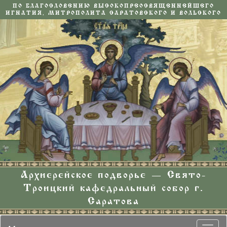
ПО БЛАГОСЛОВЕНИЮ ВЫСОКОПРЕОСВЯЩЕННЕЙШЕГО
ИГНАТИЯ, МИТРОПОЛИТА САРАТОВСКОГО И ВОЛЬСКОГО
Архиерейское подворье — Свято-
Троицкий кафедральный собор г.
Саратова