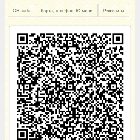
QR code
Карта, телефон, Ю-мани
Реквизиты