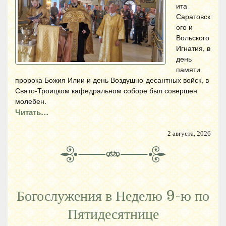
ита
Саратовск
ого и
Вольского
Игнатия, в
день
памяти
пророка Божия Илии и день Воздушно-десантных войск, в
Свято-Троицком кафедральном соборе был совершен
молебен.
Читать…
2 августа, 2026
Богослужения в Неделю 9-ю по
Пятидесятнице