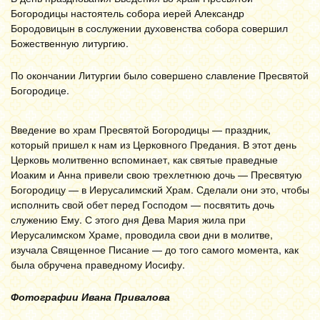
Богородицы настоятель собора иерей Александр
Бородовицын в сослужении духовенства собора совершил
Божественную литургию.
По окончании Литургии было совершено славление Пресвятой
Богородице.
Введение во храм Пресвятой Богородицы — праздник,
который пришел к нам из Церковного Предания. В этот день
Церковь молитвенно вспоминает, как святые праведные
Иоаким и Анна привели свою трехлетнюю дочь — Пресвятую
Богородицу — в Иерусалимский Храм. Сделали они это, чтобы
исполнить свой обет перед Господом — посвятить дочь
служению Ему. С этого дня Дева Мария жила при
Иерусалимском Храме, проводила свои дни в молитве,
изучала Священное Писание — до того самого момента, как
была обручена праведному Иосифу.
Фотографии Ивана Привалова