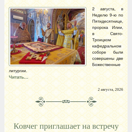
2 августа, в
Неделю 9-ю по
Пятидесятнице,
пророка Илии,
в Свято-
Троицком
кафедральном
соборе были
совершены две
Божественные
литургии.
Читать…
2 августа, 2026
Ковчег приглашает на встречу