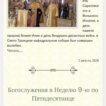
ита
Саратовск
ого и
Вольского
Игнатия, в
день
памяти
пророка Божия Илии и день Воздушно-десантных войск, в
Свято-Троицком кафедральном соборе был совершен
молебен.
Читать…
2 августа, 2026
Богослужения в Неделю 9-ю по
Пятидесятнице