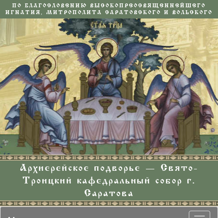
ПО БЛАГОСЛОВЕНИЮ ВЫСОКОПРЕОСВЯЩЕННЕЙШЕГО
ИГНАТИЯ, МИТРОПОЛИТА САРАТОВСКОГО И ВОЛЬСКОГО
Архиерейское подворье — Свято-
Троицкий кафедральный собор г.
Саратова