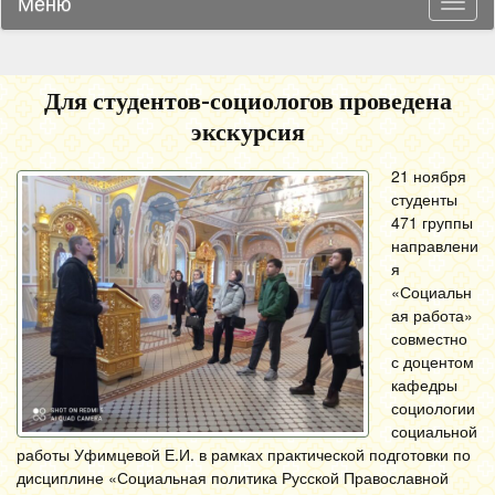
Меню
Навиг
Для студентов-социологов проведена
экскурсия
21 ноября
студенты
471 группы
направлени
я
«Социальн
ая работа»
совместно
с доцентом
кафедры
социологии
социальной
работы Уфимцевой Е.И. в рамках практической подготовки по
дисциплине «Социальная политика Русской Православной