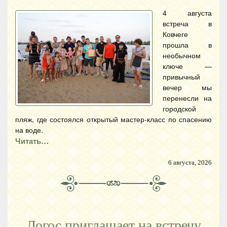
4 августа
встреча в
Ковчеге
прошла в
необычном
ключе —
привычный
вечер мы
перенесли на
городской
пляж, где состоялся открытый мастер-класс по спасению
на воде.
Читать…
6 августа, 2026
Логос приглашает на встречу