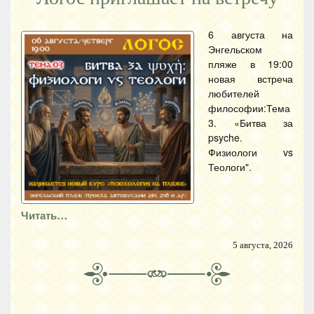
6 августа на
Энгельском
пляже в 19:00
новая встреча
любителей
философии:Тема
3. «Битва за
psyche.
Физиологи vs
Теологи".
Читать…
5 августа, 2026