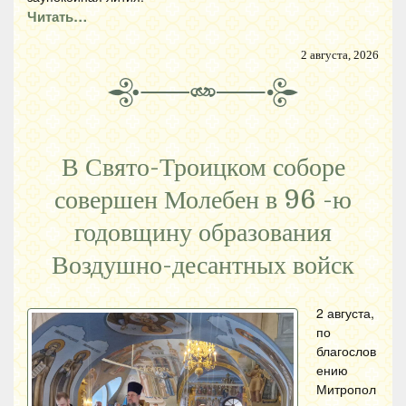
Читать…
2 августа, 2026
В Свято-Троицком соборе
совершен Молебен в 96 -ю
годовщину образования
Воздушно-десантных войск
2 августа,
по
благослов
ению
Митропол