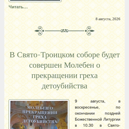
Читать…
8 августа, 2026
В Свято-Троицком соборе будет
совершен Молебен о
прекращении греха
детоубийства
9 августа, в
воскресенье, по
окончании поздней
Божественной Литургии
в 10.30 в Свято-