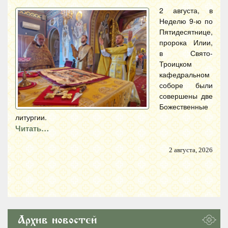
2 августа, в
Неделю 9-ю по
Пятидесятнице,
пророка Илии,
в Свято-
Троицком
кафедральном
соборе были
совершены две
Божественные
литургии.
Читать…
2 августа, 2026
Архив новостей