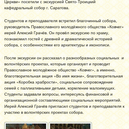
Церкви» посетили с экскурсией Свято-Троицкий
кафедральный собор г. Саратова.
Студентов и преподавателя встретил благочинный собора,
руководитель Православного молодёжного общества «Ковчег»
иерей Алексий Грачёв. Он провёл экскурсию по храму,
познакомил гостей с древней и драматической историей
собора, с особенностями его архитектуры и иконописи.
После экскурсии он рассказал о разнообразных социальных и
волонтёрских проектах, которые организует и проводит
Православное молодёжное общество «Ковчег», а именно,
благотворительная акция «Во имя жизни», благотворительная
акция «Коробка храбрости», социальное сопровождение
семей с паллиативными детьми, кормление малоимущих.
Студенты задавали вопросы, интересуясь финансовой и
организационной составляющими социальных мероприятий.
Иерей Алексий Грачёв пригласил студентов и преподавателя к
участию в волонтёрских проектах собора.