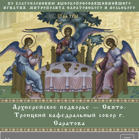
ПО БЛАГОСЛОВЕНИЮ ВЫСОКОПРЕОСВЯЩЕННЕЙШЕГО
ИГНАТИЯ, МИТРОПОЛИТА САРАТОВСКОГО И ВОЛЬСКОГО
Архиерейское подворье — Свято-
Троицкий кафедральный собор г.
Саратова