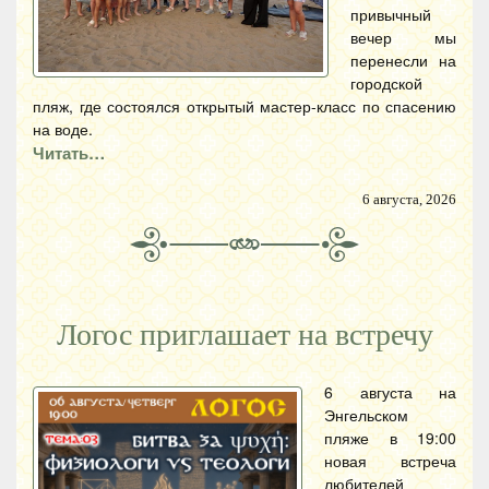
привычный
вечер мы
перенесли на
городской
пляж, где состоялся открытый мастер-класс по спасению
на воде.
Читать…
6 августа, 2026
Логос приглашает на встречу
6 августа на
Энгельском
пляже в 19:00
новая встреча
любителей