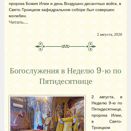
пророка Божия Илии и день Воздушно-десантных войск, в
Свято-Троицком кафедральном соборе был совершен
молебен.
Читать…
2 августа, 2026
Богослужения в Неделю 9-ю по
Пятидесятнице
2 августа, в
Неделю 9-ю по
Пятидесятнице,
пророка Илии,
в Свято-
Троицком