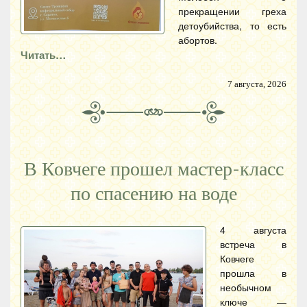
прекращении греха
детоубийства, то есть
абортов.
Читать…
7 августа, 2026
В Ковчеге прошел мастер-класс
по спасению на воде
4 августа
встреча в
Ковчеге
прошла в
необычном
ключе —