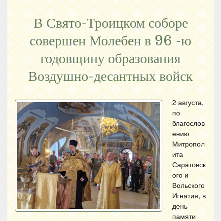
В Свято-Троицком соборе
совершен Молебен в 96 -ю
годовщину образования
Воздушно-десантных войск
2 августа,
по
благослов
ению
Митропол
ита
Саратовск
ого и
Вольского
Игнатия, в
день
памяти