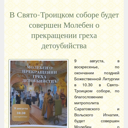
В Свято-Троицком соборе будет
совершен Молебен о
прекращении греха
детоубийства
9 августа, в
воскресенье, по
окончании поздней
Божественной Литургии
в 10.30 в Свято-
Троицком соборе, по
благословению
митрополита
Саратовского и
Вольского Игнатия,
будет совершен
Молебен о