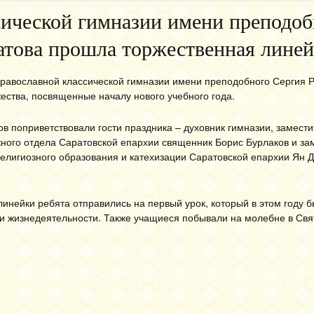
сической гимназии имени преподоб
ратова прошла торжественная линей
православной классической гимназии имени преподобного Сергия Р
ества, посвященные началу нового учебного года.
ов поприветствовали гости праздника – духовник гимназии, замести
ного отдела Саратовской епархии священник Борис Бурлаков и за
религиозного образования и катехизации Саратовской епархии Ян 
инейки ребята отправились на первый урок, который в этом году 
и жизнедеятельности. Также учащиеся побывали на молебне в Св