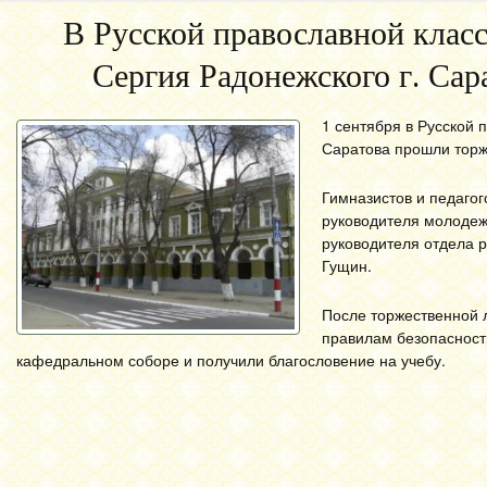
В Русской православной клас
Сергия Радонежского г. Са
1 сентября в Русской 
Саратова прошли торж
Гимназистов и педагог
руководителя молодеж
руководителя отдела 
Гущин.
После торжественной л
правилам безопасност
кафедральном соборе и получили благословение на учебу.