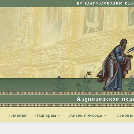
ПО БЛАГОСЛОВЕНИЮ ВЫ
Архиерейское по
Главная
Наш храм
Жизнь прихода
Основы