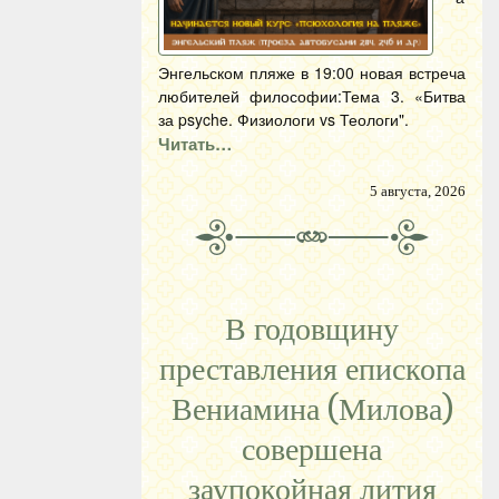
Энгельском пляже в 19:00 новая встреча
любителей философии:Тема 3. «Битва
за psyche. Физиологи vs Теологи".
Читать…
5 августа, 2026
В годовщину
преставления епископа
Вениамина (Милова)
совершена
заупокойная лития