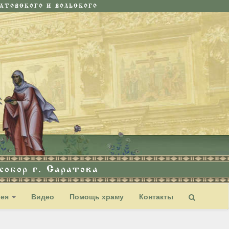
ТОВСКОГО И ВОЛЬСКОГО
обор г. Саратова
рея
Видео
Помощь храму
Контакты