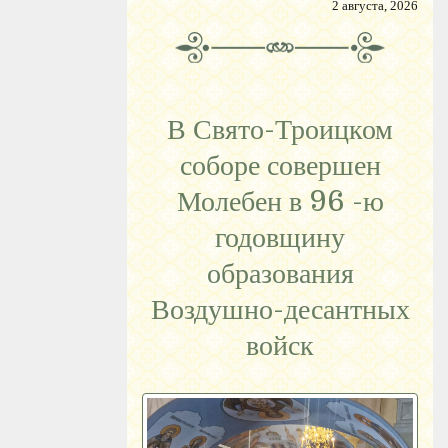
2 августа, 2026
В Свято-Троицком
соборе совершен
Молебен в 96 -ю
годовщину
образования
Воздушно-десантных
войск