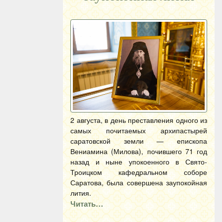
2 августа, в день преставления одного из
самых почитаемых архипастырей
саратовской земли — епископа
Вениамина (Милова), почившего 71 год
назад и ныне упокоенного в Свято-
Троицком кафедральном соборе
Саратова, была совершена заупокойная
лития.
Читать…