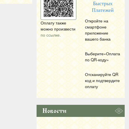
Быстрых
Платежей
Откройте на
Оплату также
смартфоне
можно произвести
приложение
по ссылке.
вашего банка
Выберите«Оплата
по
QR
-коду»
Отсканируйте
QR
код и подтвердите
оплату
Новости