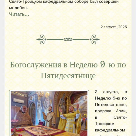
Свято-Троицком кафедральном соборе был совершен
молебен.
Читать…
2 августа, 2026
Богослужения в Неделю 9-ю по
Пятидесятнице
2 августа, в
Неделю 9-ю по
Пятидесятнице,
пророка Илии,
в Свято-
Троицком
кафедральном
соборе были