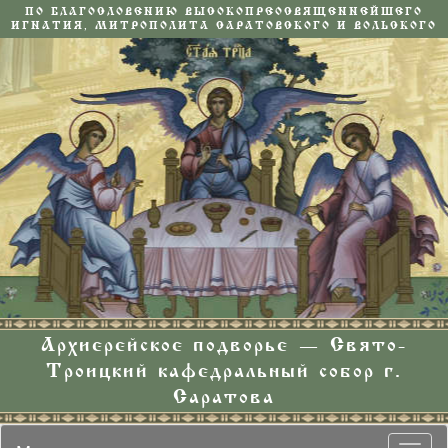
ПО БЛАГОСЛОВЕНИЮ ВЫСОКОПРЕОСВЯЩЕННЕЙШЕГО
ИГНАТИЯ, МИТРОПОЛИТА САРАТОВСКОГО И ВОЛЬСКОГО
Архиерейское подворье — Свято-
Троицкий кафедральный собор г.
Саратова