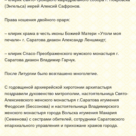
(Энгельса) иерей Алексий Сафронов.
Права ношения двойного ораря:
– клирик храма в честь иконы Божией Матери «Утоли моя
печали» г. Саратова диакон Александр Леншмидт;
– клирик Спасо-Преображенского мужского монастыря г.
Саратова диакон Владимир Гарчук.
После Литургии было возглашено многолетие.
С годовщиной архиерейской хиротонии архипастыря
поздравили духовенство митрополии, настоятельница Свято-
Алексиевского женского монастыря г.Саратова игумения
Феодосия (Бессонова) и настоятельница Владимирского
женского монастыря города Вольска игумения Макария
(Семенова) с сестрами обителей, сотрудники Саратовского
епархиального управления и прихожане храмов города.