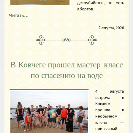
детоубийства, то есть
абортов.
Читать…
7 августа, 2026
В Ковчеге прошел мастер-класс
по спасению на воде
4 августа
встреча в
Ковчеге
прошла в
необычном
ключе —
привычный