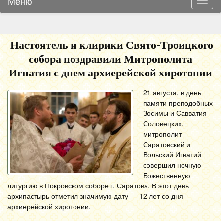
Меню
Навиг
Настоятель и клирики Свято-Троицкого
собора поздравили Митрополита
Игнатия с днем архиерейской хиротонии
21 августа, в день
памяти преподобных
Зосимы и Савватия
Соловецких,
митрополит
Саратовский и
Вольский Игнатий
совершил ночную
Божественную
литургию в Покровском соборе г. Саратова. В этот день
архипастырь отметил значимую дату — 12 лет со дня
архиерейской хиротонии.