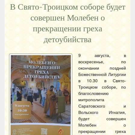
В Свято-Троицком соборе будет
совершен Молебен о
прекращении греха
детоубийства
9 августа, в
воскресенье, по
окончании поздней
Божественной Литургии
в 10.30 в Свято-
Троицком соборе, по
благословению
митрополита
Саратовского и
Вольского Игнатия,
будет совершен
Молебен о
прекращении греха