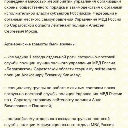
проведении массовых мероприятий управления организации
охраны общественного порядка и взаимодействия с органами
исполнительной власти субъектов Российской Федерации и
органами местного самоуправления Управления МВД России
по Саратовской области лейтенант полиции Алексей
Сергеевич Мохов.
Архиерейские грамоты были вручены:
– командиру 1 взвода отдельной роты патрульно-постовой
службы полиции муниципального управления МВД России
«Балаковское» Саратовской области старшему лейтенанту
полиции Александру Ёскавичу Кипкееву;
– специалисту группы по работе с личным составом полка
патрульно-постовой службы полиции Управления МВД России
по г. Саратову старшему лейтенанту полиции Анне
Вячеславовне Пашковой;
– полицейскому отдельного взвода патрульно-постовой
службы полиции межмуниципального отдела МВД России