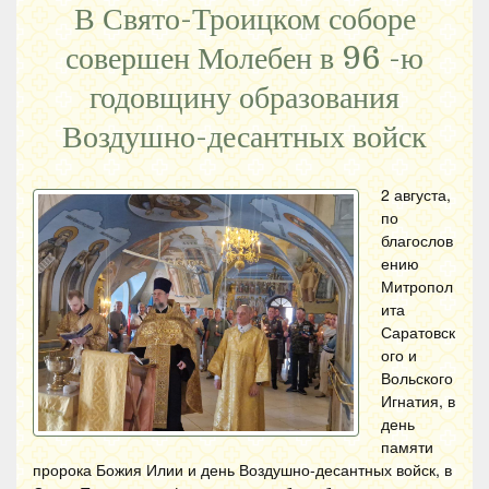
В Свято-Троицком соборе
совершен Молебен в 96 -ю
годовщину образования
Воздушно-десантных войск
2 августа,
по
благослов
ению
Митропол
ита
Саратовск
ого и
Вольского
Игнатия, в
день
памяти
пророка Божия Илии и день Воздушно-десантных войск, в