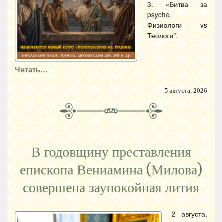
3. «Битва за
psyche.
Физиологи vs
Теологи".
Читать…
5 августа, 2026
В годовщину преставления
епископа Вениамина (Милова)
совершена заупокойная лития
2 августа,