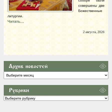
совершены две
Божественные
литургии.
Читать…
2 августа, 2026
Архив новостей
Архив
новостей
Рубрики
Рубрики