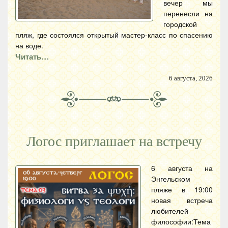
вечер мы
перенесли на
городской
пляж, где состоялся открытый мастер-класс по спасению
на воде.
Читать…
6 августа, 2026
Логос приглашает на встречу
6 августа на
Энгельском
пляже в 19:00
новая встреча
любителей
философии:Тема