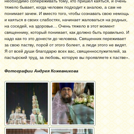
необходимо сопереживать тому, кто пришел каяться, и очень
тяжело бывает, когда человек подходит к аналою, а сам не
понимает зачем. И вместо того, чтобы сознавать свою немощь
и каяться в своих слабостях, начинает жаловаться на родных,
на соседей, на здоровье… Очень тяжело в этот момент
священнику, который понимает, как должно быть правильно. И
надо как-то это донести до человека. Священник переживает
за свою паству, порой от этого болеет, а люди этого не видят.
Я от всей души благодарю всех вас, священнослужителей, за
пастырский труд, за любовь, которую вы проявляете к пастве».
Фотографии Андрея Кожевникова