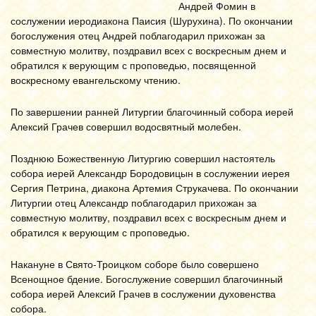
Андрей Фомин в
сослужении иеродиакона Паисия (Шурухина). По окончании
богослужения отец Андрей поблагодарил прихожан за
совместную молитву, поздравил всех с воскресным днем и
обратился к верующим с проповедью, посвященной
воскресному евангельскому чтению.
По завершении ранней Литургии благочинный собора иерей
Алексий Грачев совершил водосвятный молебен.
Позднюю Божественную Литургию совершил настоятель
собора иерей Александр Бородовицын в сослужении иерея
Сергия Петрина, диакона Артемия Струкачева. По окончании
Литургии отец Александр поблагодарил прихожан за
совместную молитву, поздравил всех с воскресным днем и
обратился к верующим с проповедью.
Накануне в Свято-Троицком соборе было совершено
Всенощное бдение. Богослужение совершил благочинный
собора иерей Алексий Грачев в сослужении духовенства
собора.