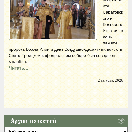
ита
Саратовск
ого и
Вольского
Игнатия, в
день
памяти
пророка Божия Илии и день Воздушно-десантных войск, в
Свято-Троицком кафедральном соборе был совершен
молебен.
Читать…
2 августа, 2026
Архив новостей
Архив