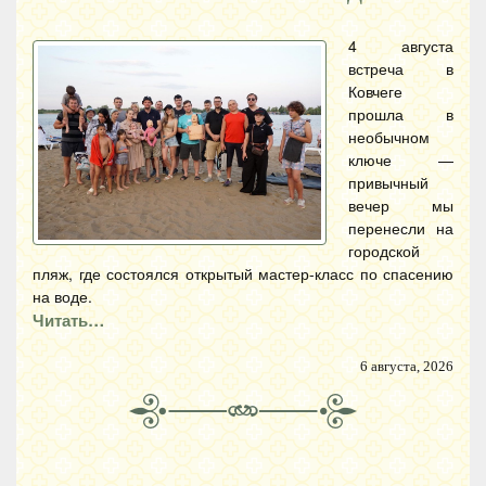
4 августа
встреча в
Ковчеге
прошла в
необычном
ключе —
привычный
вечер мы
перенесли на
городской
пляж, где состоялся открытый мастер-класс по спасению
на воде.
Читать…
6 августа, 2026