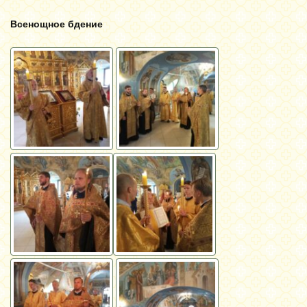
Всенощное бдение