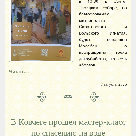
в 10.30 в Свято-
Троицком соборе, по
благословению
митрополита
Саратовского и
Вольского Игнатия,
будет совершен
Молебен о
прекращении греха
детоубийства, то есть
абортов.
Читать…
7 августа, 2026
В Ковчеге прошел мастер-класс
по спасению на воде