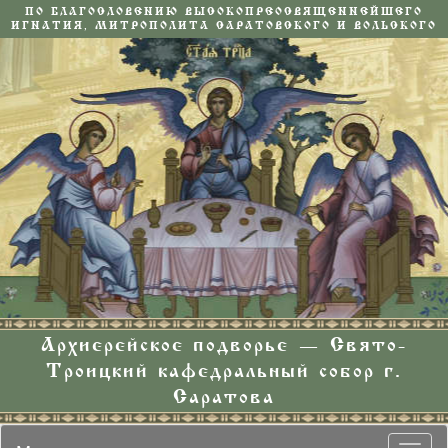
ПО БЛАГОСЛОВЕНИЮ ВЫСОКОПРЕОСВЯЩЕННЕЙШЕГО
ИГНАТИЯ, МИТРОПОЛИТА САРАТОВСКОГО И ВОЛЬСКОГО
Архиерейское подворье — Свято-
Троицкий кафедральный собор г.
Саратова