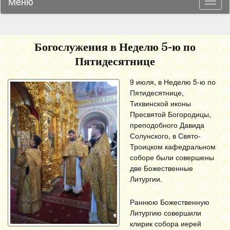
Меню
Навиг
Богослужения в Неделю 5-ю по
Пятидесятнице
9 июля, в Неделю 5-ю по
Пятидесятнице,
Тихвинской иконы
Пресвятой Богородицы,
преподобного Давида
Солунского, в Свято-
Троицком кафедральном
соборе были совершены
две Божественные
Литургии.
Раннюю Божественную
Литургию совершили
клирик собора иерей