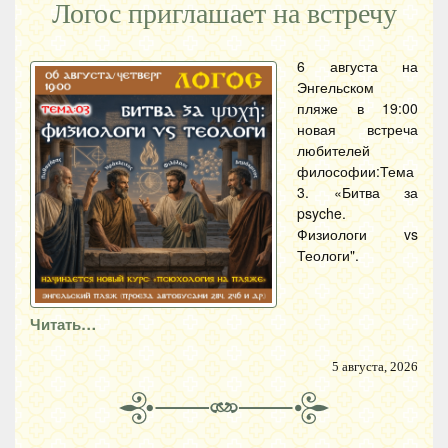
Логос приглашает на встречу
6 августа на
Энгельском
пляже в 19:00
новая встреча
любителей
философии:Тема
3. «Битва за
psyche.
Физиологи vs
Теологи".
Читать…
5 августа, 2026