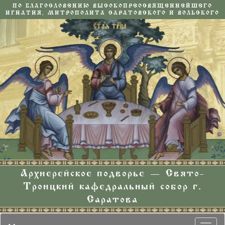
ПО БЛАГОСЛОВЕНИЮ ВЫСОКОПРЕОСВЯЩЕННЕЙШЕГО
ИГНАТИЯ, МИТРОПОЛИТА САРАТОВСКОГО И ВОЛЬСКОГО
Архиерейское подворье — Свято-
Троицкий кафедральный собор г.
Саратова