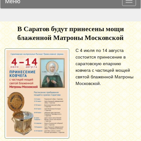
Меню
Навиг
В Саратов будут принесены мощи
блаженной Матроны Московской
С 4 июля по 14 августа
состоится принесение в
саратовскую епархию
ковчега с частицей мощей
святой блаженной Матроны
Московской.