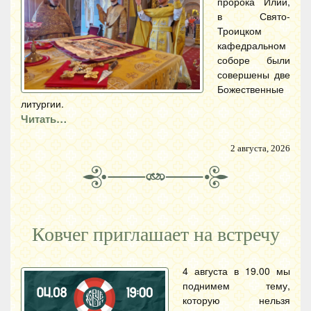
пророка Илии,
в Свято-
Троицком
кафедральном
соборе были
совершены две
Божественные
литургии.
Читать…
2 августа, 2026
Ковчег приглашает на встречу
4 августа в 19.00 мы
поднимем тему,
которую нельзя