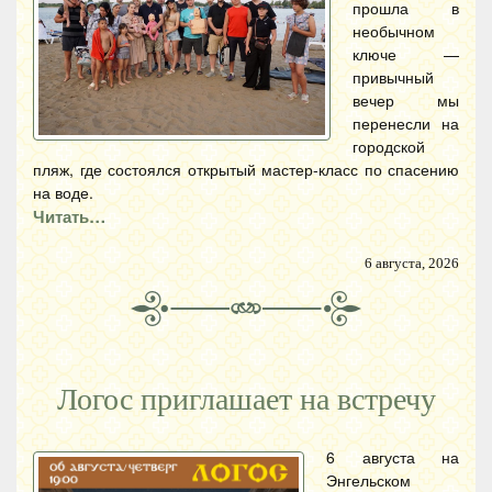
прошла в
необычном
ключе —
привычный
вечер мы
перенесли на
городской
пляж, где состоялся открытый мастер-класс по спасению
на воде.
Читать…
6 августа, 2026
Логос приглашает на встречу
6 августа на
Энгельском