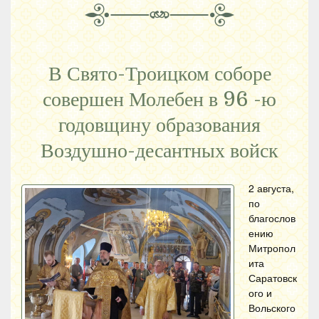
В Свято-Троицком соборе
совершен Молебен в 96 -ю
годовщину образования
Воздушно-десантных войск
2 августа,
по
благослов
ению
Митропол
ита
Саратовск
ого и
Вольского