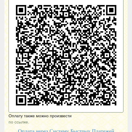
Оплату также можно произвести
по ссылке.
Оплата через Систему Быстрых Платежей