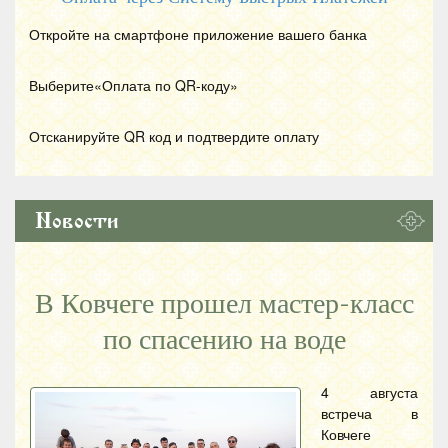
Откройте на смартфоне приложение вашего банка
Выберите«Оплата по
QR
-коду»
Отсканируйте
QR
код и подтвердите оплату
Новости
В Ковчеге прошел мастер-класс
по спасению на воде
4 августа
встреча в
Ковчеге