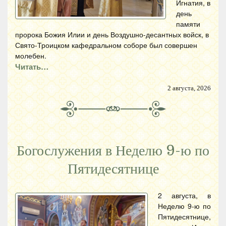
Игнатия, в
день
памяти
пророка Божия Илии и день Воздушно-десантных войск, в
Свято-Троицком кафедральном соборе был совершен
молебен.
Читать…
2 августа, 2026
Богослужения в Неделю 9-ю по
Пятидесятнице
2 августа, в
Неделю 9-ю по
Пятидесятнице,