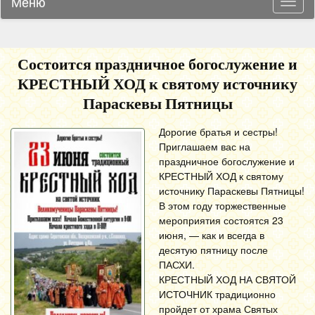
Меню
Навиг
Состоится праздничное богослужение и
КРЕСТНЫЙ ХОД к святому источнику
Параскевы Пятницы
Дорогие братья и сестры!
Приглашаем вас на
праздничное богослужение и
КРЕСТНЫЙ ХОД к святому
источнику Параскевы Пятницы!
В этом году торжественные
мероприятия состоятся 23
июня, — как и всегда в
десятую пятницу после
ПАСХИ.
КРЕСТНЫЙ ХОД НА СВЯТОЙ
ИСТОЧНИК традиционно
пройдет от храма Святых