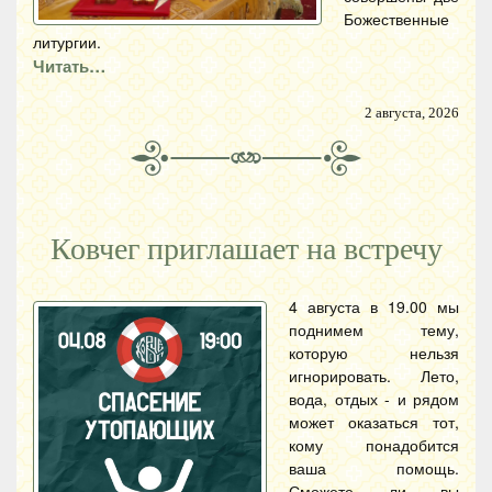
Божественные
литургии.
Читать…
2 августа, 2026
Ковчег приглашает на встречу
4 августа в 19.00 мы
поднимем тему,
которую нельзя
игнорировать. Лето,
вода, отдых - и рядом
может оказаться тот,
кому понадобится
ваша помощь.
Сможете ли вы