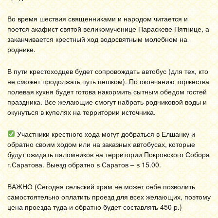
Во время шествия священниками и народом читается и
поется акафист святой великомученице Параскеве Пятнице, а
заканчивается крестный ход водосвятным молебном на
роднике.
В пути крестоходцев будет сопровождать автобус (для тех, кто
не сможет продолжать путь пешком). По окончанию торжества
полевая кухня будет готова накормить сытным обедом гостей
праздника. Все желающие смогут набрать родниковой воды и
окунуться в купелях на территории источника.
Участники крестного хода могут добраться в Елшанку и
обратно своим ходом или на заказных автобусах, которые
будут ожидать паломников на территории Покровского Собора
г.Саратова. Выезд обратно в Саратов – в 15.00.
ВАЖНО (Сегодня сельский храм не может себе позволить
самостоятельно оплатить проезд для всех желающих, поэтому
цена проезда туда и обратно будет составлять 450 р.)