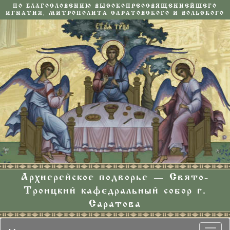
ПО БЛАГОСЛОВЕНИЮ ВЫСОКОПРЕОСВЯЩЕННЕЙШЕГО
ИГНАТИЯ, МИТРОПОЛИТА САРАТОВСКОГО И ВОЛЬСКОГО
Архиерейское подворье — Свято-
Троицкий кафедральный собор г.
Саратова