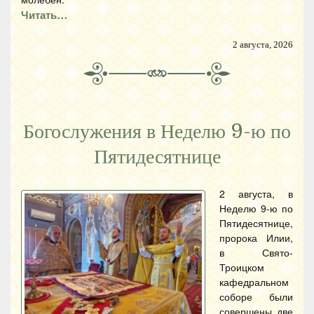
Читать…
2 августа, 2026
Богослужения в Неделю 9-ю по
Пятидесятнице
2 августа, в
Неделю 9-ю по
Пятидесятнице,
пророка Илии,
в Свято-
Троицком
кафедральном
соборе были
совершены две