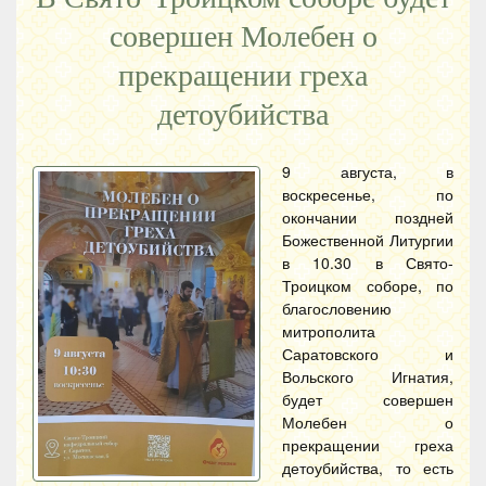
совершен Молебен о
прекращении греха
детоубийства
9 августа, в
воскресенье, по
окончании поздней
Божественной Литургии
в 10.30 в Свято-
Троицком соборе, по
благословению
митрополита
Саратовского и
Вольского Игнатия,
будет совершен
Молебен о
прекращении греха
детоубийства, то есть