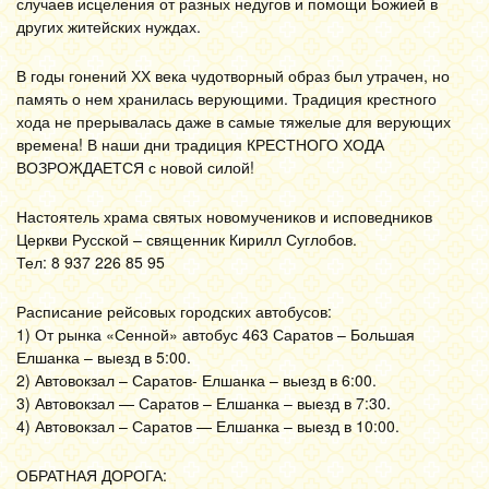
случаев исцеления от разных недугов и помощи Божией в
других житейских нуждах.
В годы гонений ХХ века чудотворный образ был утрачен, но
память о нем хранилась верующими. Традиция крестного
хода не прерывалась даже в самые тяжелые для верующих
времена! В наши дни традиция КРЕСТНОГО ХОДА
ВОЗРОЖДАЕТСЯ с новой силой!
Настоятель храма святых новомучеников и исповедников
Церкви Русской – священник Кирилл Суглобов.
Тел: 8 937 226 85 95
Расписание рейсовых городских автобусов:
1) От рынка «Сенной» автобус 463 Саратов – Большая
Елшанка – выезд в 5:00.
2) Автовокзал – Саратов- Елшанка – выезд в 6:00.
3) Автовокзал — Саратов – Елшанка – выезд в 7:30.
4) Автовокзал – Саратов — Елшанка – выезд в 10:00.
ОБРАТНАЯ ДОРОГА: