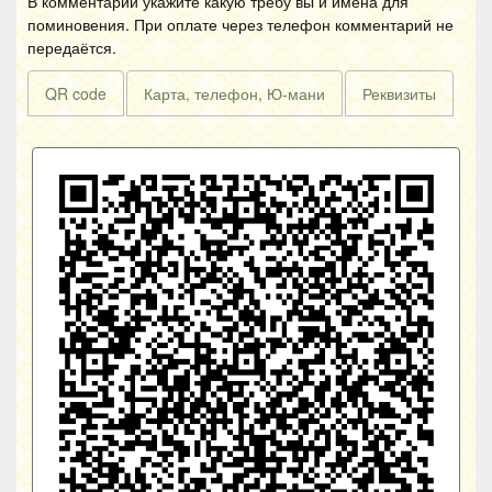
В комментарии укажите какую требу вы и имена для
поминовения. При оплате через телефон комментарий не
передаётся.
QR code
Карта, телефон, Ю-мани
Реквизиты