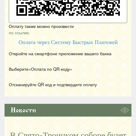
Оплату также можно произвести
по ссылке.
Оплата через Систему Быстрых Платежей
Откройте на смартфоне приложение вашего банка
Выберите«Оплата по
QR
-коду»
Отсканируйте
QR
код и подтвердите оплату
Новости
В Свято-Троицком соборе будет