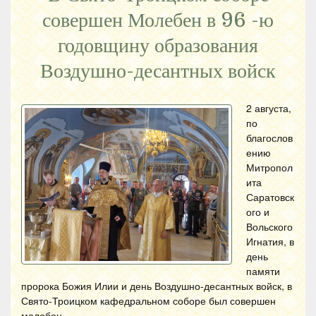
совершен Молебен в 96 -ю
годовщину образования
Воздушно-десантных войск
2 августа,
по
благослов
ению
Митропол
ита
Саратовск
ого и
Вольского
Игнатия, в
день
памяти
пророка Божия Илии и день Воздушно-десантных войск, в
Свято-Троицком кафедральном соборе был совершен
молебен.