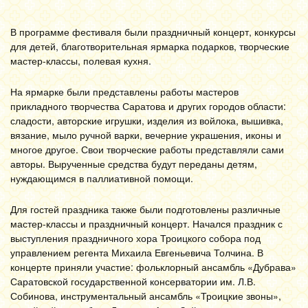
В программе фестиваля были праздничный концерт, конкурсы
для детей, благотворительная ярмарка подарков, творческие
мастер-классы, полевая кухня.
На ярмарке были представлены работы мастеров
прикладного творчества Саратова и других городов области:
сладости, авторские игрушки, изделия из войлока, вышивка,
вязание, мыло ручной варки, вечерние украшения, иконы и
многое другое. Свои творческие работы представляли сами
авторы. Вырученные средства будут переданы детям,
нуждающимся в паллиативной помощи.
Для гостей праздника также были подготовлены различные
мастер-классы и праздничный концерт. Начался праздник с
выступления праздничного хора Троицкого собора под
управлением регента Михаила Евгеньевича Толчина. В
концерте приняли участие: фольклорный ансамбль «Дубрава»
Саратовской государственной консерватории им. Л.В.
Собинова, инструментальный ансамбль «Троицкие звоны»,