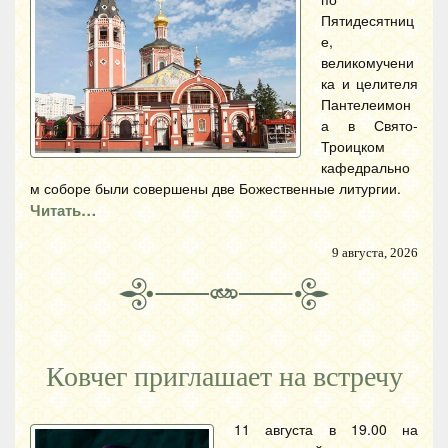
Пятидесятниц
е,
великомучени
ка и целителя
Пантелеимон
а в Свято-
Троицком
кафедрально
м соборе были совершены две Божественные литургии.
Читать…
9 августа, 2026
Ковчег приглашает на встречу
11 августа в 19.00 на