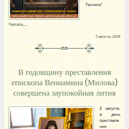
Теологи".
Читать…
5 августа, 2026
В годовщину преставления
епископа Вениамина (Милова)
совершена заупокойная лития
2 августа,
в день
преставле
ния