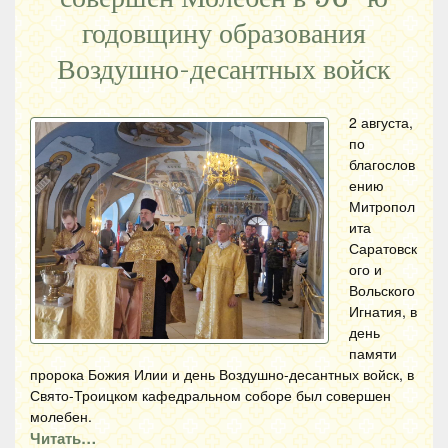
годовщину образования
Воздушно-десантных войск
2 августа,
по
благослов
ению
Митропол
ита
Саратовск
ого и
Вольского
Игнатия, в
день
памяти
пророка Божия Илии и день Воздушно-десантных войск, в
Свято-Троицком кафедральном соборе был совершен
молебен.
Читать…