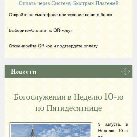
Оплата через Систему Быстрых Платежей
Откройте на смартфоне приложение вашего банка
Выберите«Оплата по
QR
-коду»
Отсканируйте
QR
код и подтвердите оплату
Новости
Богослужения в Неделю 10-ю
по Пятидесятнице
9 августа, в
Неделю 10-ю
по