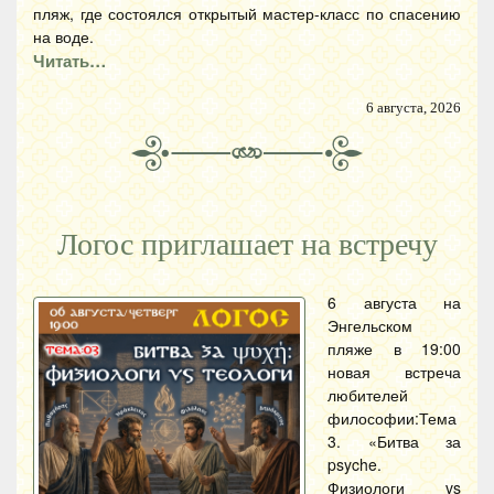
пляж, где состоялся открытый мастер-класс по спасению
на воде.
Читать…
6 августа, 2026
Логос приглашает на встречу
6 августа на
Энгельском
пляже в 19:00
новая встреча
любителей
философии:Тема
3. «Битва за
psyche.
Физиологи vs