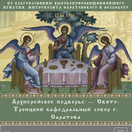
ПО БЛАГОСЛОВЕНИЮ ВЫСОКОПРЕОСВЯЩЕННЕЙШЕГО
ИГНАТИЯ, МИТРОПОЛИТА САРАТОВСКОГО И ВОЛЬСКОГО
Архиерейское подворье — Свято-
Троицкий кафедральный собор г.
Саратова