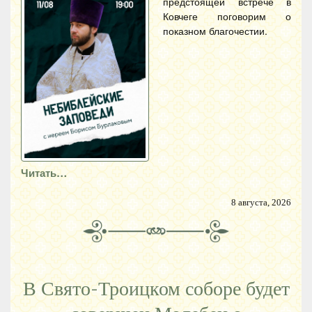
предстоящей встрече в
Ковчеге поговорим о
показном благочестии.
Читать…
8 августа, 2026
В Свято-Троицком соборе будет