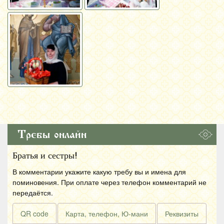
Требы онлайн
Братья и сестры!
В комментарии укажите какую требу вы и имена для
поминовения. При оплате через телефон комментарий не
передаётся.
QR code
Карта, телефон, Ю-мани
Реквизиты