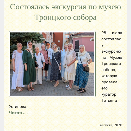
Состоялась экскурсия по музею
Троицкого собора
28 июля
состоялас
ь
экскурсию
по Музею
Троицкого
собора,
которую
провела
его
куратор
Татьяна
Устинова.
Читать…
1 августа, 2026