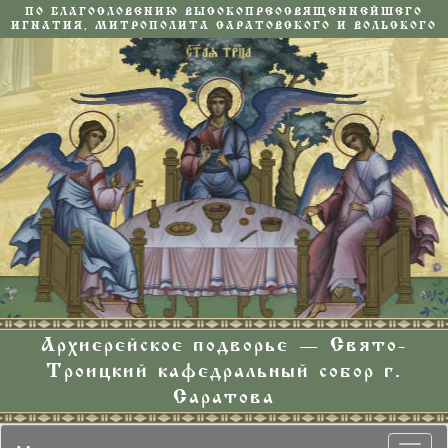
ПО БЛАГОСЛОВЕНИЮ ВЫСОКОПРЕОСВЯЩЕННЕЙШЕГО
ИГНАТИЯ, МИТРОПОЛИТА САРАТОВСКОГО И ВОЛЬСКОГО
Архиерейское подворье — Свято-
Троицкий кафедральный собор г.
Саратова