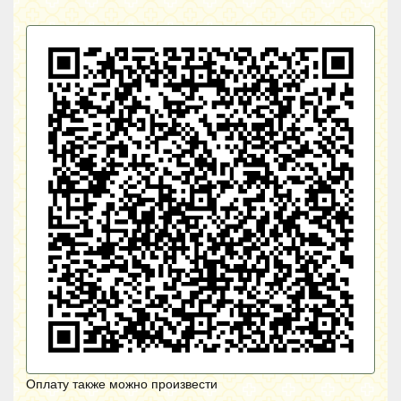
Оплату также можно произвести