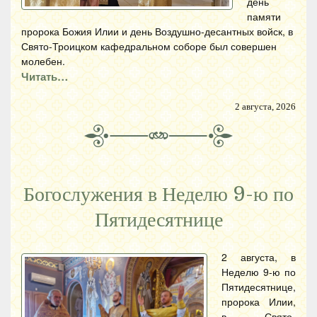
день
памяти
пророка Божия Илии и день Воздушно-десантных войск, в
Свято-Троицком кафедральном соборе был совершен
молебен.
Читать…
2 августа, 2026
Богослужения в Неделю 9-ю по
Пятидесятнице
2 августа, в
Неделю 9-ю по
Пятидесятнице,
пророка Илии,
в Свято-