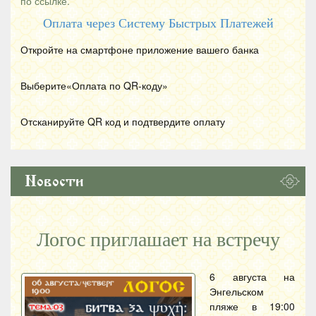
по ссылке.
Оплата через Систему Быстрых Платежей
Откройте на смартфоне приложение вашего банка
Выберите«Оплата по
QR
-коду»
Отсканируйте
QR
код и подтвердите оплату
Новости
Логос приглашает на встречу
6 августа на
Энгельском
пляже в 19:00