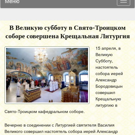
Меню
Навиг
В Великую субботу в Свято-Троицком
соборе совершена Крещальная Литургия
15 апреля, в
Великую
Субботу,
настоятель
собора иерей
Александр
Бородовицын
совершил
Крещальную
литургию в
Свято-Троицком кафедральном соборе.
Вечерню в соединении с Литургией святителя Василия
Великого совершил настоятель собора иерей Александр