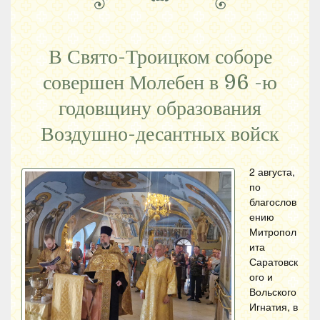
В Свято-Троицком соборе
совершен Молебен в 96 -ю
годовщину образования
Воздушно-десантных войск
2 августа,
по
благослов
ению
Митропол
ита
Саратовск
ого и
Вольского
Игнатия, в