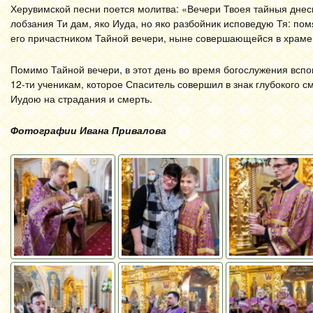
Херувимской песни поется молитва: «Вечери Твоея тайныя днес
лобзания Ти дам, яко Иуда, но яко разбойник исповедую Тя: пом
его причастником Тайной вечери, ныне совершающейся в храме
Помимо Тайной вечери, в этот день во время богослужения вспо
12-ти ученикам, которое Спаситель совершил в знак глубокого 
Иудою на страдания и смерть.
Фотографии Ивана Привалова