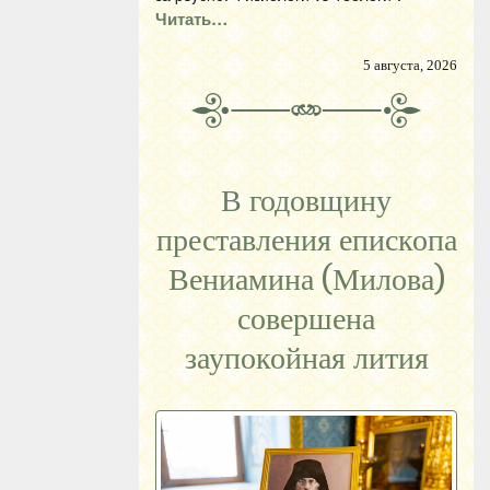
Читать…
5 августа, 2026
В годовщину
преставления епископа
Вениамина (Милова)
совершена
заупокойная лития