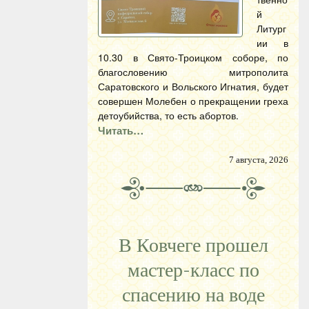
й
Литург
ии в
10.30 в Свято-Троицком соборе, по
благословению митрополита
Саратовского и Вольского Игнатия, будет
совершен Молебен о прекращении греха
детоубийства, то есть абортов.
Читать…
7 августа, 2026
В Ковчеге прошел
мастер-класс по
спасению на воде