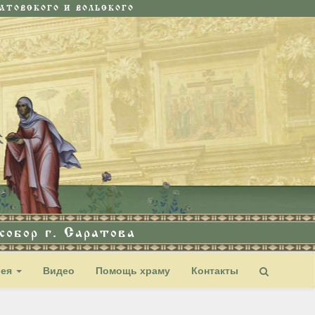
ТОВСКОГО И ВОЛЬСКОГО
обор г. Саратова
рея
Видео
Помощь храму
Контакты