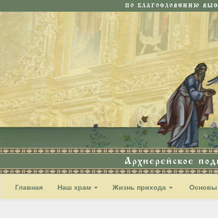
ПО БЛАГОСЛОВЕНИЮ ВЫ
Архиерейское по
Главная
Наш храм
Жизнь прихода
Основы