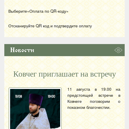
Выберите«Оплата по
QR
-коду»
Отсканируйте
QR
код и подтвердите оплату
Новости
Ковчег приглашает на встречу
11 августа в 19.00 на
предстоящей встрече в
Ковчеге поговорим о
показном благочестии.