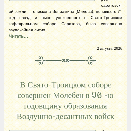
саратовск
ой земли — епископа Вениамина (Милова), почившего 71
год назад и ныне упокоенного в Свято-Троицком
кафедральном соборе Саратова, была совершена
заупокойная лития.
Читать…
2 августа, 2026
В Свято-Троицком соборе
совершен Молебен в 96 -ю
годовщину образования
Воздушно-десантных войск