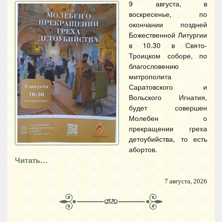
9 августа, в
воскресенье, по
окончании поздней
Божественной Литургии
в 10.30 в Свято-
Троицком соборе, по
благословению
митрополита
Саратовского и
Вольского Игнатия,
будет совершен
Молебен о
прекращении греха
детоубийства, то есть
абортов.
Читать…
7 августа, 2026