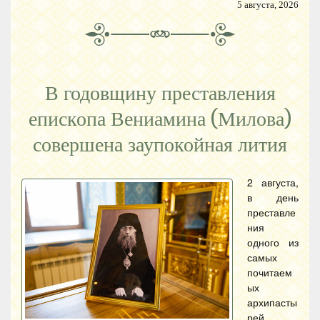
5 августа, 2026
В годовщину преставления
епископа Вениамина (Милова)
совершена заупокойная лития
2 августа,
в день
преставле
ния
одного из
самых
почитаем
ых
архипасты
рей