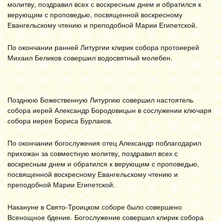
молитву, поздравил всех с воскресным днем и обратился к
верующим с проповедью, посвященной воскресному
Евангельскому чтению и преподобной Марии Египетской.
По окончании ранней Литургии клирик собора протоиерей
Михаил Беликов совершил водосвятный молебен.
Позднюю Божественную Литургию совершил настоятель
собора иерей Александр Бородовицын в сослужении ключаря
собора иерея Бориса Бурлаков.
По окончании богослужения отец Александр поблагодарил
прихожан за совместную молитву, поздравил всех с
воскресным днем и обратился к верующим с проповедью,
посвященной воскресному Евангельскому чтению и
преподобной Марии Египетской.
Накануне в Свято-Троицком соборе было совершено
Всенощное бдение. Богослужение совершил клирик собора