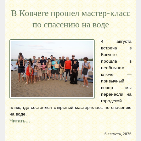
В Ковчеге прошел мастер-класс
по спасению на воде
4 августа
встреча в
Ковчеге
прошла в
необычном
ключе —
привычный
вечер мы
перенесли на
городской
пляж, где состоялся открытый мастер-класс по спасению
на воде.
Читать…
6 августа, 2026