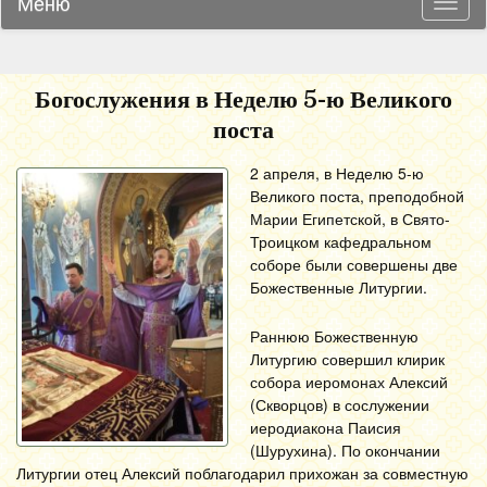
Меню
Навиг
Богослужения в Неделю 5-ю Великого
поста
2 апреля, в Неделю 5-ю
Великого поста, преподобной
Марии Египетской, в Свято-
Троицком кафедральном
соборе были совершены две
Божественные Литургии.
Раннюю Божественную
Литургию совершил клирик
собора иеромонах Алексий
(Скворцов) в сослужении
иеродиакона Паисия
(Шурухина). По окончании
Литургии отец Алексий поблагодарил прихожан за совместную