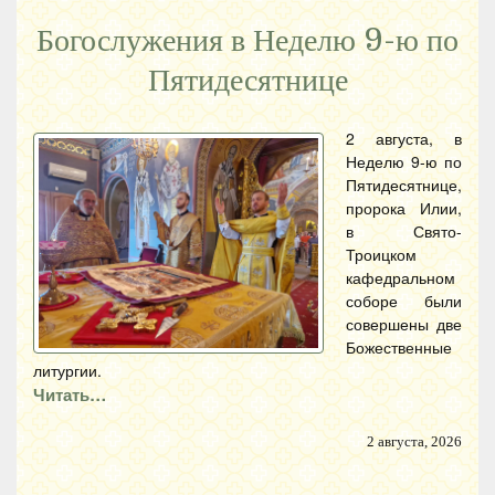
Богослужения в Неделю 9-ю по
Пятидесятнице
2 августа, в
Неделю 9-ю по
Пятидесятнице,
пророка Илии,
в Свято-
Троицком
кафедральном
соборе были
совершены две
Божественные
литургии.
Читать…
2 августа, 2026