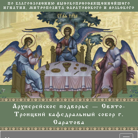
ПО БЛАГОСЛОВЕНИЮ ВЫСОКОПРЕОСВЯЩЕННЕЙШЕГО
ИГНАТИЯ, МИТРОПОЛИТА САРАТОВСКОГО И ВОЛЬСКОГО
Архиерейское подворье — Свято-
Троицкий кафедральный собор г.
Саратова