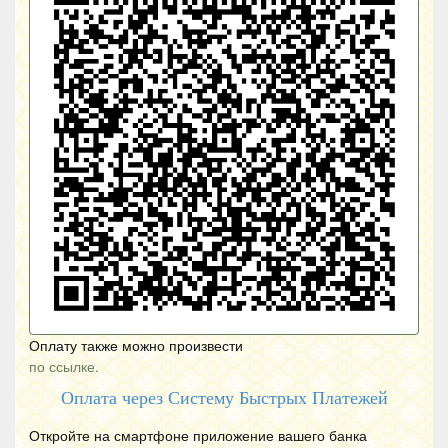
Оплату также можно произвести
по ссылке.
Оплата через Систему Быстрых Платежей
Откройте на смартфоне приложение вашего банка