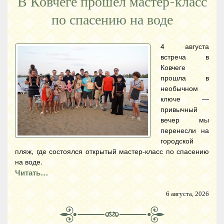
В Ковчеге прошел мастер-класс
по спасению на воде
4 августа
встреча в
Ковчеге
прошла в
необычном
ключе —
привычный
вечер мы
перенесли на
городской
пляж, где состоялся открытый мастер-класс по спасению
на воде.
Читать…
6 августа, 2026