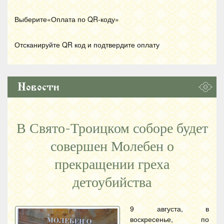
Выберите«Оплата по
QR
-коду»
Отсканируйте
QR
код и подтвердите оплату
Новости
В Свято-Троицком соборе будет
совершен Молебен о
прекращении греха
детоубийства
9 августа, в
воскресенье, по