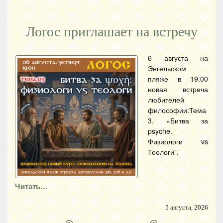
Логос приглашает на встречу
6 августа на
Энгельском
пляже в 19:00
новая встреча
любителей
философии:Тема
3. «Битва за
psyche.
Физиологи vs
Теологи".
Читать…
5 августа, 2026