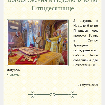
Пятидесятнице
2 августа, в
Неделю 9-ю по
Пятидесятнице,
пророка Илии,
в Свято-
Троицком
кафедральном
соборе были
совершены две
Божественные
литургии.
Читать…
2 августа, 2026