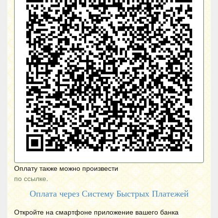
Оплату также можно произвести
по ссылке.
Оплата через Систему Быстрых Платежей
Откройте на смартфоне приложение вашего банка