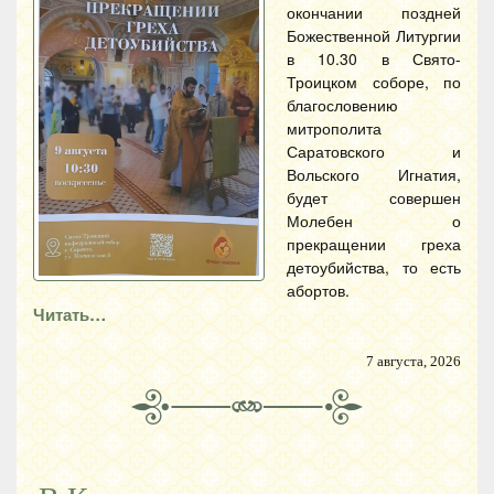
окончании поздней
Божественной Литургии
в 10.30 в Свято-
Троицком соборе, по
благословению
митрополита
Саратовского и
Вольского Игнатия,
будет совершен
Молебен о
прекращении греха
детоубийства, то есть
абортов.
Читать…
7 августа, 2026