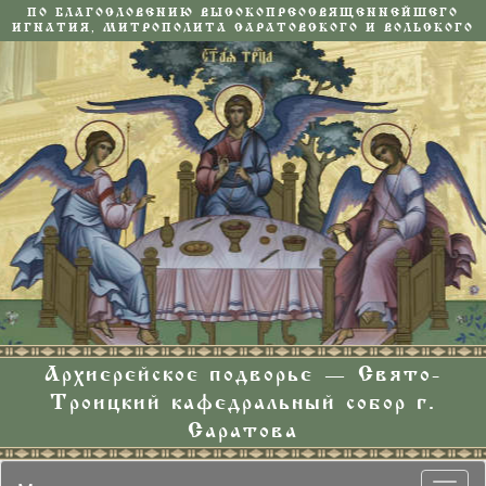
ПО БЛАГОСЛОВЕНИЮ ВЫСОКОПРЕОСВЯЩЕННЕЙШЕГО
ИГНАТИЯ, МИТРОПОЛИТА САРАТОВСКОГО И ВОЛЬСКОГО
Архиерейское подворье — Свято-
Троицкий кафедральный собор г.
Саратова