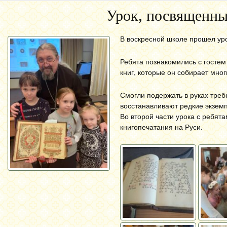
Урок, посвященны
В воскресной школе прошел ур
Ребята познакомились с госте
книг, которые он собирает мног
Смогли подержать в руках треб
восстанавливают редкие экземп
Во второй части урока с ребят
книгопечатания на Руси.