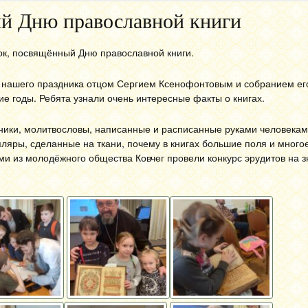
й Дню православной книги
ок, посвящённый Дню православной книги.
м нашего праздника отцом Сергием Ксенофонтовым и собранием ег
ие годы. Ребята узнали очень интересные факты о книгах.
ники, молитвословы, написанные и расписанные руками человекам.
ляры, сделанные на ткани, почему в книгах большие поля и многое
ами из молодёжного общества Ковчег провели конкурс эрудитов на 