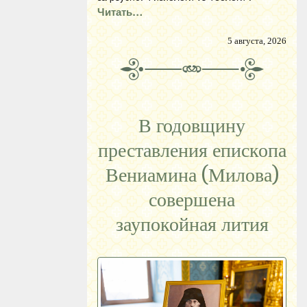
Читать…
5 августа, 2026
В годовщину
преставления епископа
Вениамина (Милова)
совершена
заупокойная лития