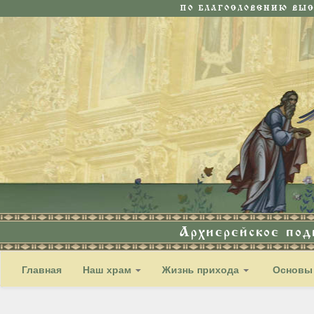
ПО БЛАГОСЛОВЕНИЮ ВЫ
Архиерейское по
Главная
Наш храм
Жизнь прихода
Основы