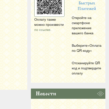
Быстрых
Платежей
Откройте на
Оплату также
смартфоне
можно произвести
приложение
по ссылке.
вашего банка
Выберите«Оплата
по
QR
-коду»
Отсканируйте
QR
код и подтвердите
оплату
Новости