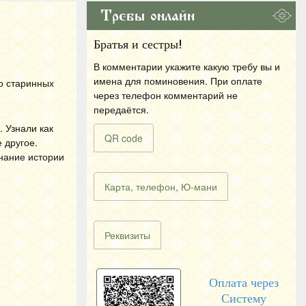
Требы онлайн
Братья и сестры!
В комментарии укажите какую требу вы и
имена для поминовения. При оплате
о старинных
через телефон комментарий не
передаётся.
 Узнали как
QR code
 другое.
знание истории
Карта, телефон, Ю-мани
Реквизиты
Оплата через
Систему