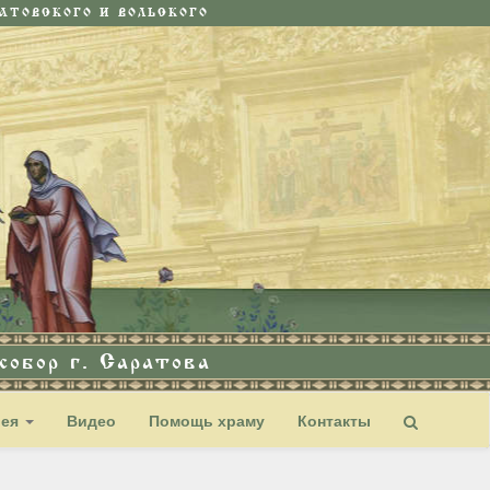
ТОВСКОГО И ВОЛЬСКОГО
обор г. Саратова
рея
Видео
Помощь храму
Контакты