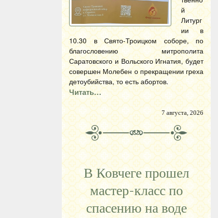
й
Литург
ии в
10.30 в Свято-Троицком соборе, по
благословению митрополита
Саратовского и Вольского Игнатия, будет
совершен Молебен о прекращении греха
детоубийства, то есть абортов.
Читать…
7 августа, 2026
В Ковчеге прошел
мастер-класс по
спасению на воде