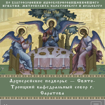
ПО БЛАГОСЛОВЕНИЮ ВЫСОКОПРЕОСВЯЩЕННЕЙШЕГО
ИГНАТИЯ, МИТРОПОЛИТА САРАТОВСКОГО И ВОЛЬСКОГО
Архиерейское подворье — Свято-
Троицкий кафедральный собор г.
Саратова