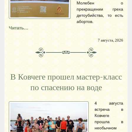
Молебен о
прекращении греха
детоубийства, то есть
абортов.
Читать…
7 августа, 2026
В Ковчеге прошел мастер-класс
по спасению на воде
4 августа
встреча в
Ковчеге
прошла в
необычном