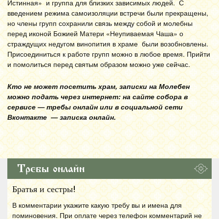
Истинная» и группа для близких зависимых людей. С
введением режима самоизоляции встречи были прекращены,
но члены групп сохранили связь между собой и молебны
перед иконой Божией Матери «Неупиваемая Чаша» о
страждущих недугом винопития в храме были возобновлены.
Присоединиться к работе групп можно в любое время. Прийти
и помолиться перед святым образом можно уже сейчас.
Кто не может посетить храм, записки на Молебен
можно подать через интернет: на сайте собора в
сервисе — требы онлайн или в социальной сети
Вконтакте — записка онлайн.
Требы онлайн
Братья и сестры!
В комментарии укажите какую требу вы и имена для
поминовения. При оплате через телефон комментарий не