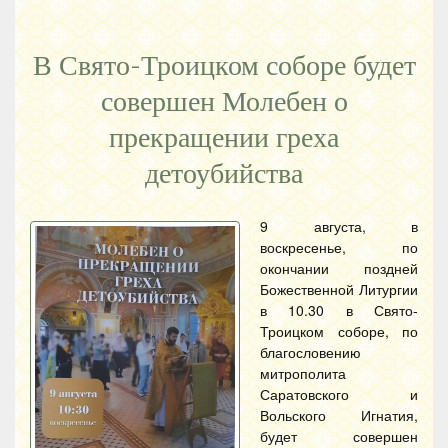
В Свято-Троицком соборе будет
совершен Молебен о
прекращении греха
детоубийства
9 августа, в
воскресенье, по
окончании поздней
Божественной Литургии
в 10.30 в Свято-
Троицком соборе, по
благословению
митрополита
Саратовского и
Вольского Игнатия,
будет совершен