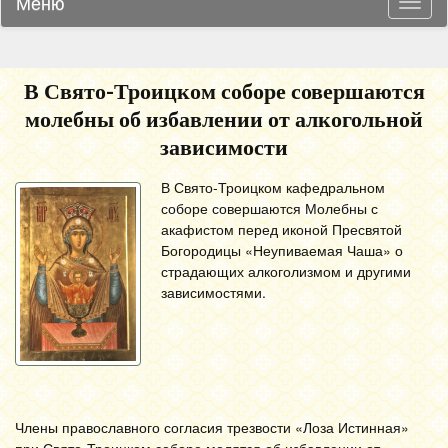
Меню
Навиг
В Свято-Троицком соборе совершаются
молебны об избавлении от алкогольной
зависимости
В Свято-Троицком кафедральном
соборе совершаются Молебны с
акафистом перед иконой Пресвятой
Богородицы «Неупиваемая Чаша» о
страдающих алкоголизмом и другими
зависимостями.
Члены православного согласия трезвости «Лоза Истинная»