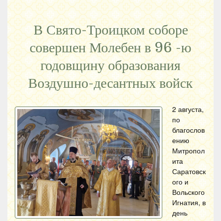
В Свято-Троицком соборе
совершен Молебен в 96 -ю
годовщину образования
Воздушно-десантных войск
2 августа,
по
благослов
ению
Митропол
ита
Саратовск
ого и
Вольского
Игнатия, в
день