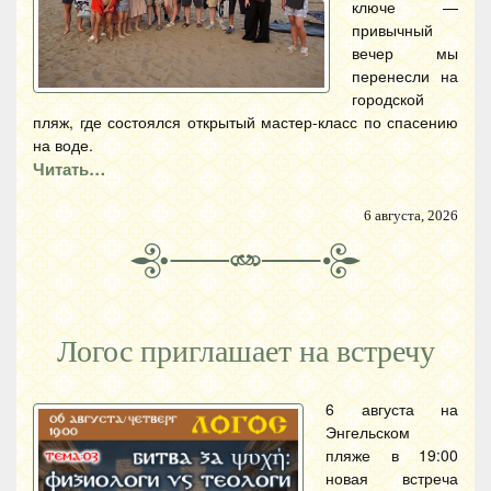
ключе —
привычный
вечер мы
перенесли на
городской
пляж, где состоялся открытый мастер-класс по спасению
на воде.
Читать…
6 августа, 2026
Логос приглашает на встречу
6 августа на
Энгельском
пляже в 19:00
новая встреча