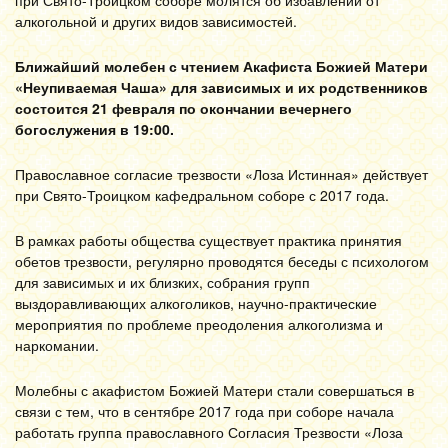
при Свято-Троицком соборе молятся об избавлении от
алкогольной и других видов зависимостей.
Ближайший молебен с чтением Акафиста Божией Матери
«Неупиваемая Чаша» для зависимых и их родственников
состоится 21 февраля по окончании вечернего
богослужения в 19:00.
Православное согласие трезвости «Лоза Истинная» действует
при Свято-Троицком кафедральном соборе с 2017 года.
В рамках работы общества существует практика принятия
обетов трезвости, регулярно проводятся беседы с психологом
для зависимых и их близких, собрания групп
выздоравливающих алкоголиков, научно-практические
мероприятия по проблеме преодоления алкоголизма и
наркомании.
Молебны с акафистом Божией Матери стали совершаться в
связи с тем, что в сентябре 2017 года при соборе начала
работать группа православного Согласия Трезвости «Лоза