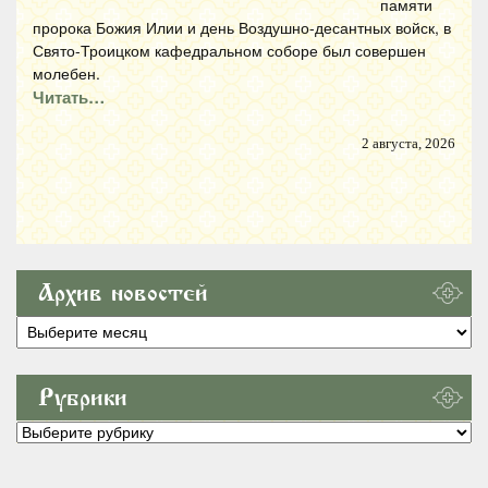
памяти
пророка Божия Илии и день Воздушно-десантных войск, в
Свято-Троицком кафедральном соборе был совершен
молебен.
Читать…
2 августа, 2026
Архив новостей
Архив
новостей
Рубрики
Рубрики