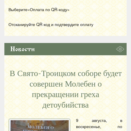
Выберите«Оплата по
QR
-коду»
Отсканируйте
QR
код и подтвердите оплату
Новости
В Свято-Троицком соборе будет
совершен Молебен о
прекращении греха
детоубийства
9 августа, в
воскресенье, по