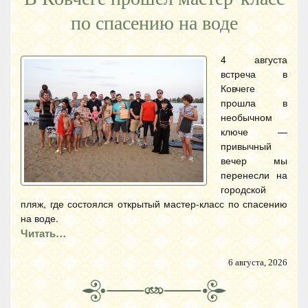
по спасению на воде
4 августа
встреча в
Ковчеге
прошла в
необычном
ключе —
привычный
вечер мы
перенесли на
городской
пляж, где состоялся открытый мастер-класс по спасению
на воде.
Читать…
6 августа, 2026