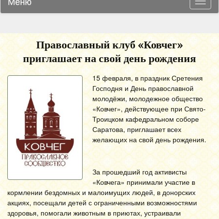
Меню
Навиг
Православный клуб «Ковчег»
приглашает на свой день рождения
15 февраля, в праздник Сретения
Господня и День православной
молодёжи, молодежное общество
«Ковчег», действующее при Свято-
Троицком кафедральном соборе
Саратова, приглашает всех
желающих на свой день рождения.
За прошедший год активисты
«Ковчега» принимали участие в
кормлении бездомных и малоимущих людей, в донорских
акциях, посещали детей с ограниченными возможностями
здоровья, помогали животным в приютах, устраивали