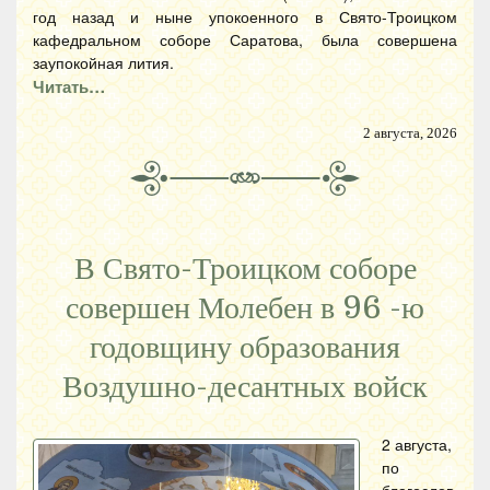
год назад и ныне упокоенного в Свято-Троицком
кафедральном соборе Саратова, была совершена
заупокойная лития.
Читать…
2 августа, 2026
В Свято-Троицком соборе
совершен Молебен в 96 -ю
годовщину образования
Воздушно-десантных войск
2 августа,
по