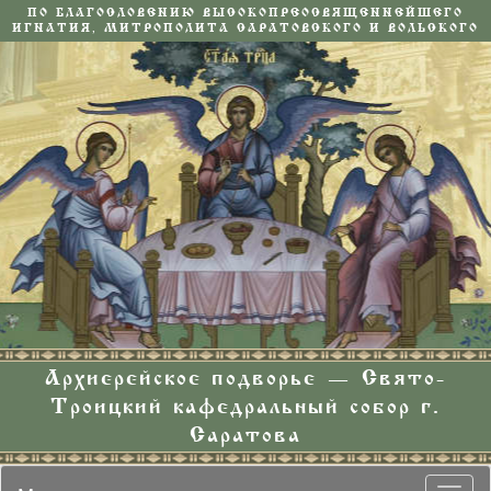
ПО БЛАГОСЛОВЕНИЮ ВЫСОКОПРЕОСВЯЩЕННЕЙШЕГО
ИГНАТИЯ, МИТРОПОЛИТА САРАТОВСКОГО И ВОЛЬСКОГО
Архиерейское подворье — Свято-
Троицкий кафедральный собор г.
Саратова