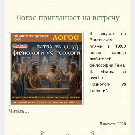
Логос приглашает на встречу
6 августа на
Энгельском
пляже в 19:00
новая встреча
любителей
философии:Тема
3. «Битва за
psyche.
Физиологи vs
Теологи".
Читать…
5 августа, 2026