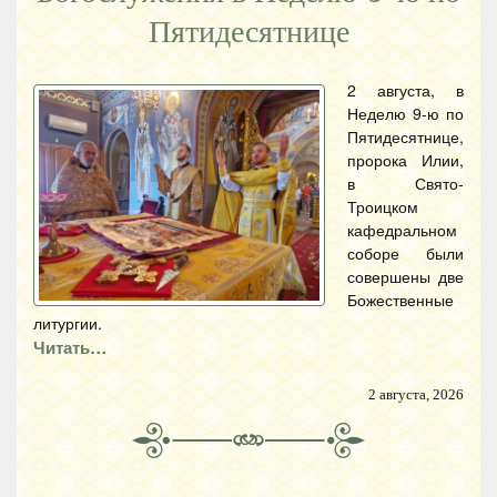
Пятидесятнице
2 августа, в
Неделю 9-ю по
Пятидесятнице,
пророка Илии,
в Свято-
Троицком
кафедральном
соборе были
совершены две
Божественные
литургии.
Читать…
2 августа, 2026