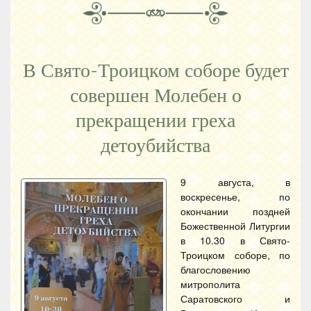
В Свято-Троицком соборе будет
совершен Молебен о
прекращении греха
детоубийства
9 августа, в
воскресенье, по
окончании поздней
Божественной Литургии
в 10.30 в Свято-
Троицком соборе, по
благословению
митрополита
Саратовского и