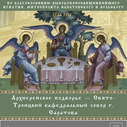
ПО БЛАГОСЛОВЕНИЮ ВЫСОКОПРЕОСВЯЩЕННЕЙШЕГО
ИГНАТИЯ, МИТРОПОЛИТА САРАТОВСКОГО И ВОЛЬСКОГО
Архиерейское подворье — Свято-
Троицкий кафедральный собор г.
Саратова