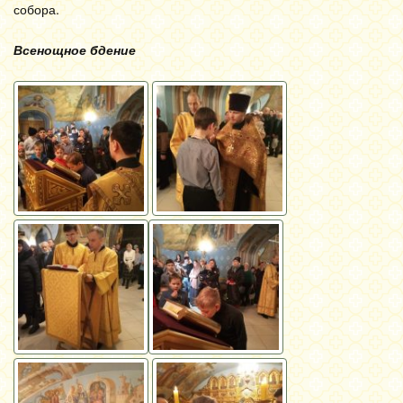
собора.
Всенощное бдение