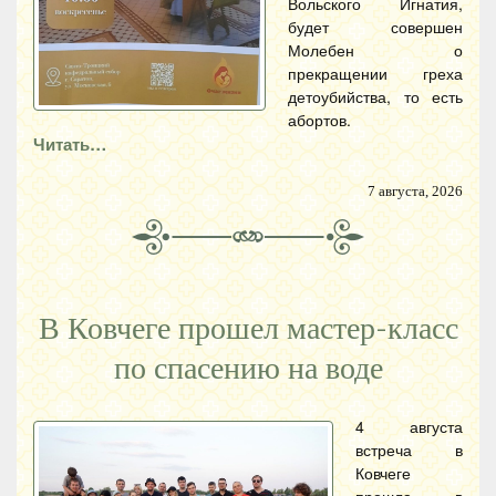
Вольского Игнатия,
будет совершен
Молебен о
прекращении греха
детоубийства, то есть
абортов.
Читать…
7 августа, 2026
В Ковчеге прошел мастер-класс
по спасению на воде
4 августа
встреча в
Ковчеге
прошла в