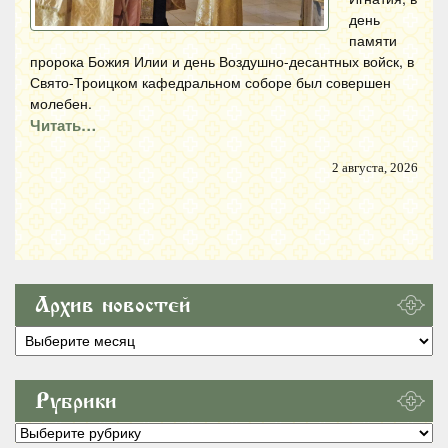
день
памяти
пророка Божия Илии и день Воздушно-десантных войск, в
Свято-Троицком кафедральном соборе был совершен
молебен.
Читать…
2 августа, 2026
Архив новостей
Архив
новостей
Рубрики
Рубрики