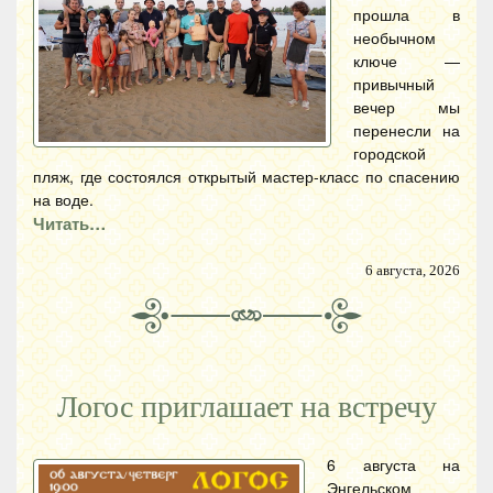
прошла в
необычном
ключе —
привычный
вечер мы
перенесли на
городской
пляж, где состоялся открытый мастер-класс по спасению
на воде.
Читать…
6 августа, 2026
Логос приглашает на встречу
6 августа на
Энгельском