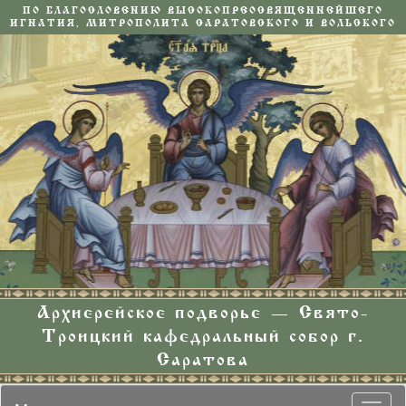
ПО БЛАГОСЛОВЕНИЮ ВЫСОКОПРЕОСВЯЩЕННЕЙШЕГО
ИГНАТИЯ, МИТРОПОЛИТА САРАТОВСКОГО И ВОЛЬСКОГО
Архиерейское подворье — Свято-
Троицкий кафедральный собор г.
Саратова