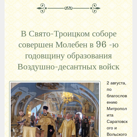
В Свято-Троицком соборе
совершен Молебен в 96 -ю
годовщину образования
Воздушно-десантных войск
2 августа,
по
благослов
ению
Митропол
ита
Саратовск
ого и
Вольского