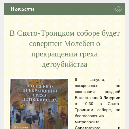
Новости
В Свято-Троицком соборе будет
совершен Молебен о
прекращении греха
детоубийства
9 августа, в
воскресенье, по
окончании поздней
Божественной Литургии
в 10.30 в Свято-
Троицком соборе, по
благословению
митрополита
Саратовского и