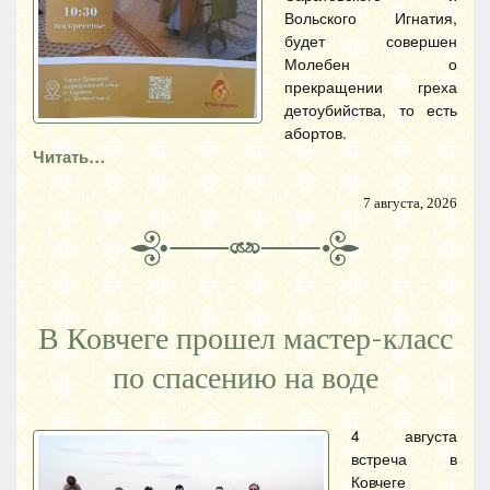
Вольского Игнатия,
будет совершен
Молебен о
прекращении греха
детоубийства, то есть
абортов.
Читать…
7 августа, 2026
В Ковчеге прошел мастер-класс
по спасению на воде
4 августа
встреча в
Ковчеге