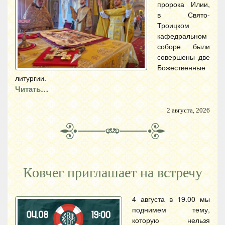
пророка Илии,
в Свято-
Троицком
кафедральном
соборе были
совершены две
Божественные
литургии.
Читать…
2 августа, 2026
Ковчег приглашает на встречу
4 августа в 19.00 мы
поднимем тему,
которую нельзя