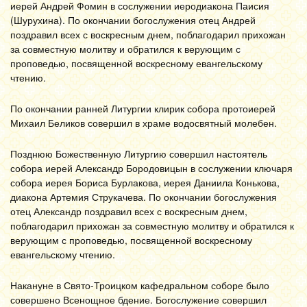
иерей Андрей Фомин в сослужении иеродиакона Паисия
(Шурухина). По окончании богослужения отец Андрей
поздравил всех с воскресным днем, поблагодарил прихожан
за совместную молитву и обратился к верующим с
проповедью, посвященной воскресному евангельскому
чтению.
По окончании ранней Литургии клирик собора протоиерей
Михаил Беликов совершил в храме водосвятный молебен.
Позднюю Божественную Литургию совершил настоятель
собора иерей Александр Бородовицын в сослужении ключаря
собора иерея Бориса Бурлакова, иерея Даниила Конькова,
диакона Артемия Струкачева. По окончании богослужения
отец Александр поздравил всех с воскресным днем,
поблагодарил прихожан за совместную молитву и обратился к
верующим с проповедью, посвященной воскресному
евангельскому чтению.
Накануне в Свято-Троицком кафедральном соборе было
совершено Всенощное бдение. Богослужение совершил