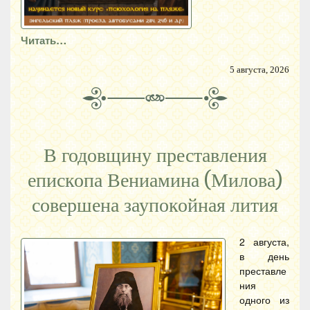
Читать…
5 августа, 2026
В годовщину преставления
епископа Вениамина (Милова)
совершена заупокойная лития
2 августа,
в день
преставле
ния
одного из