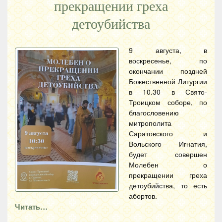
прекращении греха
детоубийства
9 августа, в
воскресенье, по
окончании поздней
Божественной Литургии
в 10.30 в Свято-
Троицком соборе, по
благословению
митрополита
Саратовского и
Вольского Игнатия,
будет совершен
Молебен о
прекращении греха
детоубийства, то есть
абортов.
Читать…