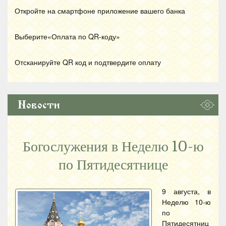
Откройте на смартфоне приложение вашего банка
Выберите«Оплата по
QR
-коду»
Отсканируйте
QR
код и подтвердите оплату
Новости
Богослужения в Неделю 10-ю
по Пятидесятнице
9 августа, в
Неделю 10-ю
по
Пятидесятниц