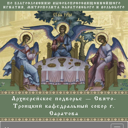
ПО БЛАГОСЛОВЕНИЮ ВЫСОКОПРЕОСВЯЩЕННЕЙШЕГО
ИГНАТИЯ, МИТРОПОЛИТА САРАТОВСКОГО И ВОЛЬСКОГО
Архиерейское подворье — Свято-
Троицкий кафедральный собор г.
Саратова