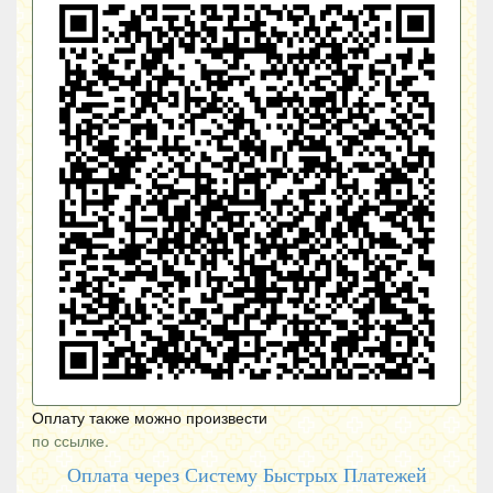
Оплату также можно произвести
по ссылке.
Оплата через Систему Быстрых Платежей