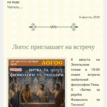
на воде.
Читать…
6 августа, 2026
Логос приглашает на встречу
6 августа на
Энгельском
пляже в 19:00
новая встреча
любителей
философии:Тема
3. «Битва за
psyche.
Физиологи vs
Теологи".