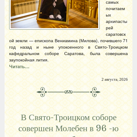
самых
почитаем
ых
архипасты
рей
саратовск
ой земли — епископа Вениамина (Милова), почившего 71
год назад и ныне упокоенного в Свято-Троицком
кафедральном соборе Саратова, была совершена
заупокойная лития.
Читать…
2 августа, 2026
В Свято-Троицком соборе
совершен Молебен в 96 -ю