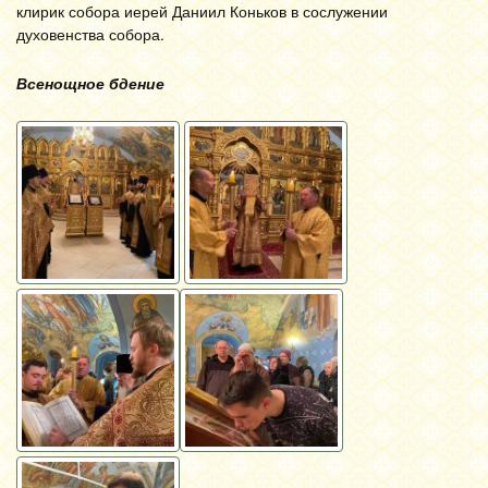
клирик собора иерей Даниил Коньков в сослужении
духовенства собора.
Всенощное бдение