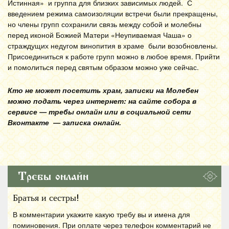
Истинная» и группа для близких зависимых людей. С
введением режима самоизоляции встречи были прекращены,
но члены групп сохранили связь между собой и молебны
перед иконой Божией Матери «Неупиваемая Чаша» о
страждущих недугом винопития в храме были возобновлены.
Присоединиться к работе групп можно в любое время. Прийти
и помолиться перед святым образом можно уже сейчас.
Кто не может посетить храм, записки на Молебен
можно подать через интернет: на сайте собора в
сервисе — требы онлайн или в социальной сети
Вконтакте — записка онлайн.
Требы онлайн
Братья и сестры!
В комментарии укажите какую требу вы и имена для
поминовения. При оплате через телефон комментарий не