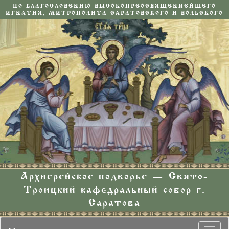
ПО БЛАГОСЛОВЕНИЮ ВЫСОКОПРЕОСВЯЩЕННЕЙШЕГО
ИГНАТИЯ, МИТРОПОЛИТА САРАТОВСКОГО И ВОЛЬСКОГО
Архиерейское подворье — Свято-
Троицкий кафедральный собор г.
Саратова