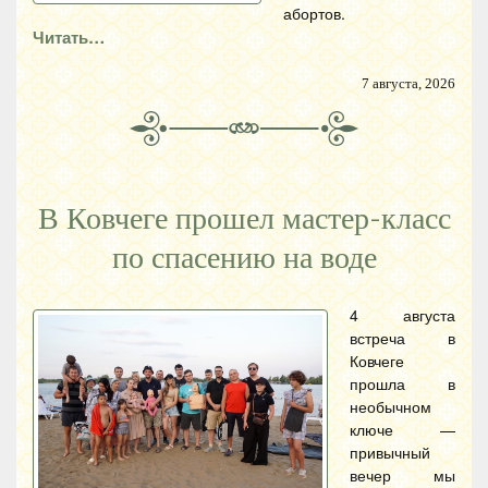
абортов.
Читать…
7 августа, 2026
В Ковчеге прошел мастер-класс
по спасению на воде
4 августа
встреча в
Ковчеге
прошла в
необычном
ключе —
привычный
вечер мы