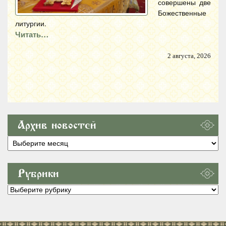
совершены две
Божественные
литургии.
Читать…
2 августа, 2026
Архив новостей
Архив
новостей
Рубрики
Рубрики