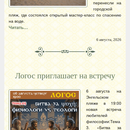
перенесли на
городской
пляж, где состоялся открытый мастер-класс по спасению
на воде.
Читать…
6 августа, 2026
Логос приглашает на встречу
6 августа на
Энгельском
пляже в 19:00
новая встреча
любителей
философии:Тема
3. «Битва за