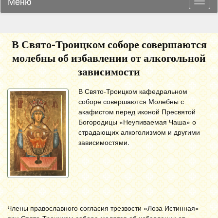
Меню
Навиг
В Свято-Троицком соборе совершаются
молебны об избавлении от алкогольной
зависимости
В Свято-Троицком кафедральном
соборе совершаются Молебны с
акафистом перед иконой Пресвятой
Богородицы «Неупиваемая Чаша» о
страдающих алкоголизмом и другими
зависимостями.
Члены православного согласия трезвости «Лоза Истинная»