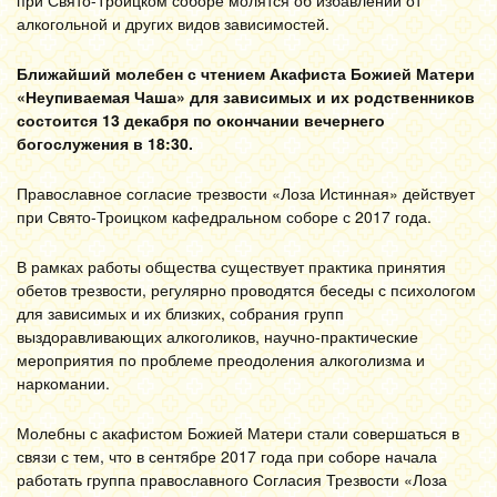
при Свято-Троицком соборе молятся об избавлении от
алкогольной и других видов зависимостей.
Ближайший молебен с чтением Акафиста Божией Матери
«Неупиваемая Чаша» для зависимых и их родственников
состоится 13 декабря по окончании вечернего
богослужения в 18:30.
Православное согласие трезвости «Лоза Истинная» действует
при Свято-Троицком кафедральном соборе с 2017 года.
В рамках работы общества существует практика принятия
обетов трезвости, регулярно проводятся беседы с психологом
для зависимых и их близких, собрания групп
выздоравливающих алкоголиков, научно-практические
мероприятия по проблеме преодоления алкоголизма и
наркомании.
Молебны с акафистом Божией Матери стали совершаться в
связи с тем, что в сентябре 2017 года при соборе начала
работать группа православного Согласия Трезвости «Лоза