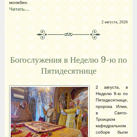
молебен.
Читать…
2 августа, 2026
Богослужения в Неделю 9-ю по
Пятидесятнице
2 августа, в
Неделю 9-ю по
Пятидесятнице,
пророка Илии,
в Свято-
Троицком
кафедральном
соборе были