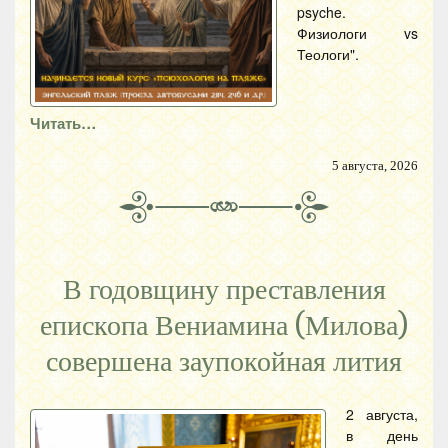
psyche.
Физиологи vs
Теологи".
Читать…
5 августа, 2026
В годовщину преставления
епископа Вениамина (Милова)
совершена заупокойная лития
2 августа,
в день