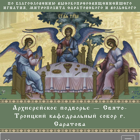
ПО БЛАГОСЛОВЕНИЮ ВЫСОКОПРЕОСВЯЩЕННЕЙШЕГО
ИГНАТИЯ, МИТРОПОЛИТА САРАТОВСКОГО И ВОЛЬСКОГО
Архиерейское подворье — Свято-
Троицкий кафедральный собор г.
Саратова