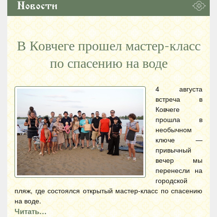
Новости
В Ковчеге прошел мастер-класс
по спасению на воде
4 августа
встреча в
Ковчеге
прошла в
необычном
ключе —
привычный
вечер мы
перенесли на
городской
пляж, где состоялся открытый мастер-класс по спасению
на воде.
Читать…