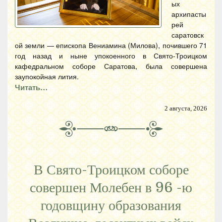
ых
архипасты
рей
саратовск
ой земли — епископа Вениамина (Милова), почившего 71
год назад и ныне упокоенного в Свято-Троицком
кафедральном соборе Саратова, была совершена
заупокойная лития.
Читать…
2 августа, 2026
В Свято-Троицком соборе
совершен Молебен в 96 -ю
годовщину образования