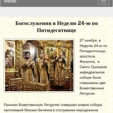
Меню
Навиг
Богослужения в Неделю 24-ю по
Пятидесятнице
27 ноября, в
Неделю 24-ю по
Пятидесятнице,
апостола
Филиппа, в
Свято-Троицком
кафедральном
соборе были
совершены две
Божественные
Литургии.
Раннюю Божественную Литургию совершил клирик собора
протоиерей Михаил Беликов в сослужении иеродиакона