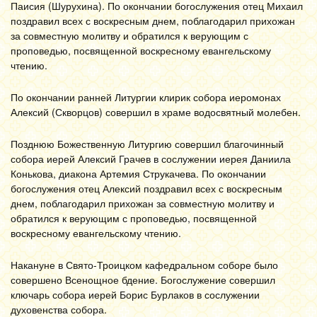
Паисия (Шурухина). По окончании богослужения отец Михаил
поздравил всех с воскресным днем, поблагодарил прихожан
за совместную молитву и обратился к верующим с
проповедью, посвященной воскресному евангельскому
чтению.
По окончании ранней Литургии клирик собора иеромонах
Алексий (Скворцов) совершил в храме водосвятный молебен.
Позднюю Божественную Литургию совершил благочинный
собора иерей Алексий Грачев в сослужении иерея Даниила
Конькова, диакона Артемия Струкачева. По окончании
богослужения отец Алексий поздравил всех с воскресным
днем, поблагодарил прихожан за совместную молитву и
обратился к верующим с проповедью, посвященной
воскресному евангельскому чтению.
Накануне в Свято-Троицком кафедральном соборе было
совершено Всенощное бдение. Богослужение совершил
ключарь собора иерей Борис Бурлаков в сослужении
духовенства собора.