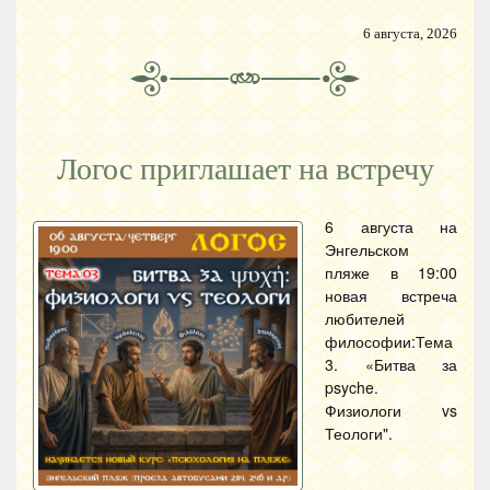
6 августа, 2026
Логос приглашает на встречу
6 августа на
Энгельском
пляже в 19:00
новая встреча
любителей
философии:Тема
3. «Битва за
psyche.
Физиологи vs
Теологи".