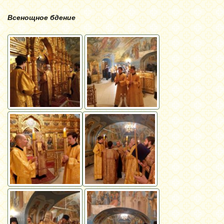
Всенощное бдение