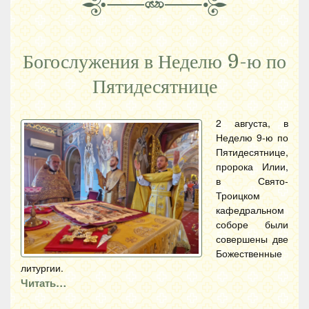
Богослужения в Неделю 9-ю по
Пятидесятнице
2 августа, в
Неделю 9-ю по
Пятидесятнице,
пророка Илии,
в Свято-
Троицком
кафедральном
соборе были
совершены две
Божественные
литургии.
Читать…