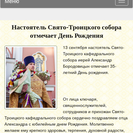
Меню
Навиг
Настоятель Свято-Троицкого собора
отмечает День Рождения
13 сентября настоятель Свято-
Троицкого кафедрального
собора иерей Александр
Бородовицын отмечает 35-
летний День рождения.
От лица ключаря,
священнослужителей,
сотрудников и прихожан Свято-
Троицкого кафедрального собора сердечно поздравляем отца
Александра с юбилейным днем Рождения. Молитвенно
желаем ему крепкого здоровья, терпения, духовной радости,