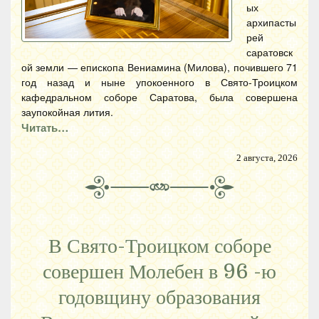
ых
архипасты
рей
саратовск
ой земли — епископа Вениамина (Милова), почившего 71
год назад и ныне упокоенного в Свято-Троицком
кафедральном соборе Саратова, была совершена
заупокойная лития.
Читать…
2 августа, 2026
В Свято-Троицком соборе
совершен Молебен в 96 -ю
годовщину образования