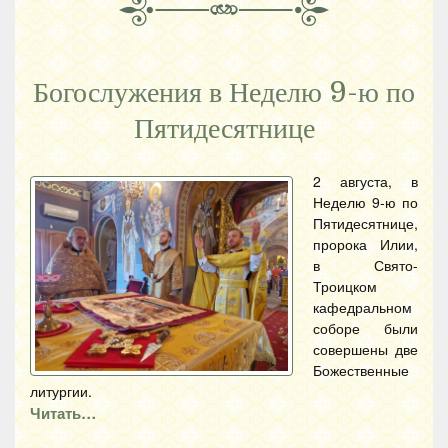
Богослужения в Неделю 9-ю по
Пятидесятнице
2 августа, в
Неделю 9-ю по
Пятидесятнице,
пророка Илии,
в Свято-
Троицком
кафедральном
соборе были
совершены две
Божественные
литургии.
Читать…