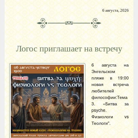
6 августа, 2026
Логос приглашает на встречу
6 августа на
Энгельском
пляже в 19:00
новая встреча
любителей
философии:Тема
3. «Битва за
psyche.
Физиологи vs
Теологи".