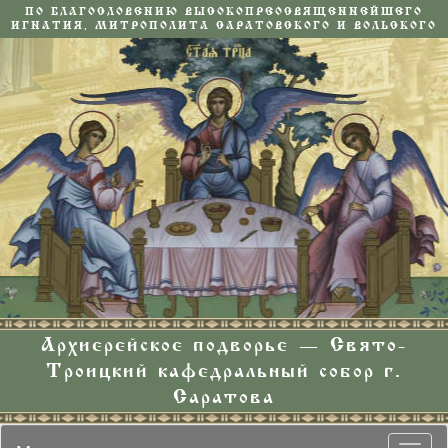
ПО БЛАГОСЛОВЕНИЮ ВЫСОКОПРЕОСВЯЩЕННЕЙШЕГО
ИГНАТИЯ, МИТРОПОЛИТА САРАТОВСКОГО И ВОЛЬСКОГО
Архиерейское подворье — Свято-
Троицкий кафедральный собор г.
Саратова