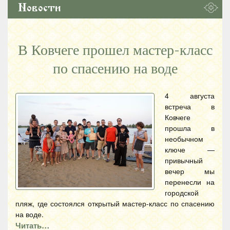
Новости
В Ковчеге прошел мастер-класс
по спасению на воде
4 августа
встреча в
Ковчеге
прошла в
необычном
ключе —
привычный
вечер мы
перенесли на
городской
пляж, где состоялся открытый мастер-класс по спасению
на воде.
Читать…