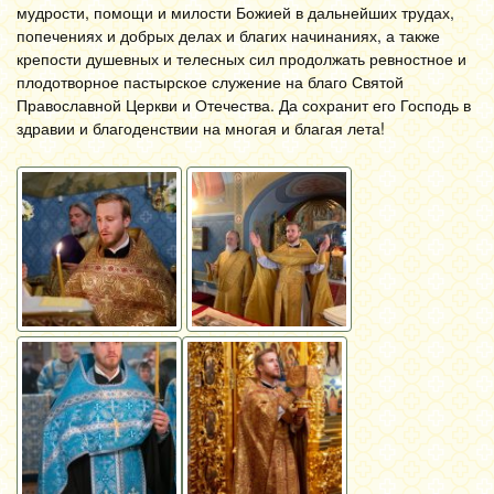
мудрости, помощи и милости Божией в дальнейших трудах,
попечениях и добрых делах и благих начинаниях, а также
крепости душевных и телесных сил продолжать ревностное и
плодотворное пастырское служение на благо Святой
Православной Церкви и Отечества. Да сохранит его Господь в
здравии и благоденствии на многая и благая лета!