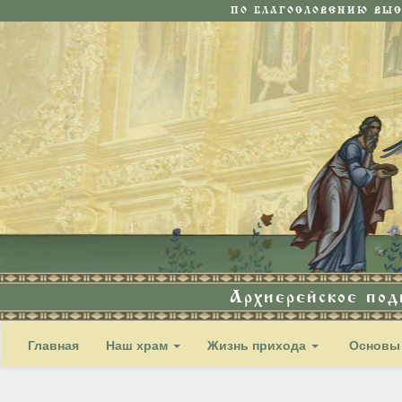
ПО БЛАГОСЛОВЕНИЮ ВЫ
Архиерейское по
Главная
Наш храм
Жизнь прихода
Основы