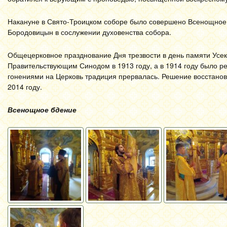
Накануне в Свято-Троицком соборе было совершено Всенощное 
Бородовицын в сослужении духовенства собора.
Общецерковное празднование Дня трезвости в день памяти Усе
Правительствующим Синодом в 1913 году, а в 1914 году было р
гонениями на Церковь традиция прервалась. Решение восстано
2014 году.
Всенощное бдение