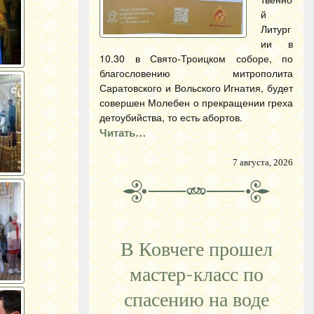
й
Литург
ии в
10.30 в Свято-Троицком соборе, по
благословению митрополита
Саратовского и Вольского Игнатия, будет
совершен Молебен о прекращении греха
детоубийства, то есть абортов.
Читать…
7 августа, 2026
В Ковчеге прошел
мастер-класс по
спасению на воде