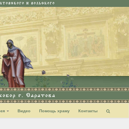
ТОВСКОГО И ВОЛЬСКОГО
обор г. Саратова
рея
Видео
Помощь храму
Контакты