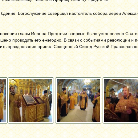
бдение. Богослужение совершил настоятель собора иерей Алекса
кновения главы Иоанна Предтечи впервые было установлено Свят
ешено проводить его ежегодно. В связи с событиями революции и
вить празднование принял Священный Синод Русской Православно