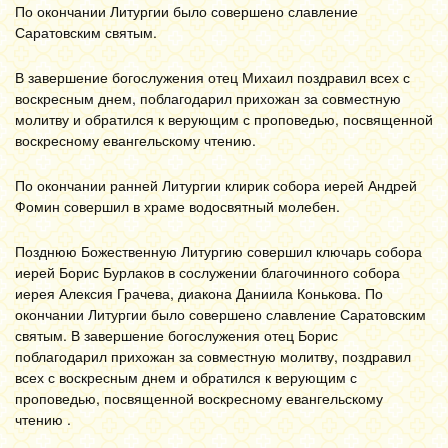
По окончании Литургии было совершено славление
Саратовским святым.
В завершение богослужения отец Михаил поздравил всех с
воскресным днем, поблагодарил прихожан за совместную
молитву и обратился к верующим с проповедью, посвященной
воскресному евангельскому чтению.
По окончании ранней Литургии клирик собора иерей Андрей
Фомин совершил в храме водосвятный молебен.
Позднюю Божественную Литургию совершил ключарь собора
иерей Борис Бурлаков в сослужении благочинного собора
иерея Алексия Грачева, диакона Даниила Конькова. По
окончании Литургии было совершено славление Саратовским
святым. В завершение богослужения отец Борис
поблагодарил прихожан за совместную молитву, поздравил
всех с воскресным днем и обратился к верующим с
проповедью, посвященной воскресному евангельскому
чтению .