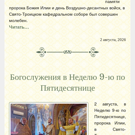
памяти
пророка Божия Илии и день Воздушно-десантных войск, в
Свято-Троицком кафедральном соборе был совершен
молебен.
Читать…
2 августа, 2026
Богослужения в Неделю 9-ю по
Пятидесятнице
2 августа, в
Неделю 9-ю по
Пятидесятнице,
пророка Илии,
в Свято-