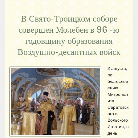
В Свято-Троицком соборе
совершен Молебен в 96 -ю
годовщину образования
Воздушно-десантных войск
2 августа,
по
благослов
ению
Митропол
ита
Саратовск
ого и
Вольского
Игнатия, в
день