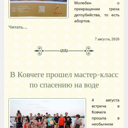
Молебен о
прекращении греха
детоубийства, то есть
абортов.
Читать…
7 августа, 2026
В Ковчеге прошел мастер-класс
по спасению на воде
4 августа
встреча в
Ковчеге
прошла в
необычном