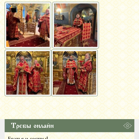
Требы онлайн
Братья и сестры!