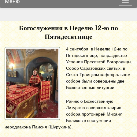
Меню
Навиг
Богослужения в Неделю 12-ю по
Пятидесятнице
4 сентября, в Неделю 12-ю по
Пятидесятнице, попразднство
Успения Пресвятой Богородицы,
Собор Саратовских святых, в
Свято-Троицком кафедральном
соборе были совершены две
Божественные литургии.
Раннюю Божественную
Литургию совершил клирик
собора протоиерей Михаил
Беликов в сослужении
иеродиакона Паисия (Шурухина).