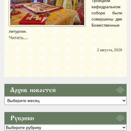
Троицком
кафедральном
соборе были
совершены две
Божественные
литургии.
Читать…
2 августа, 2026
Архив новостей
Архив
новостей
Рубрики
Рубрики