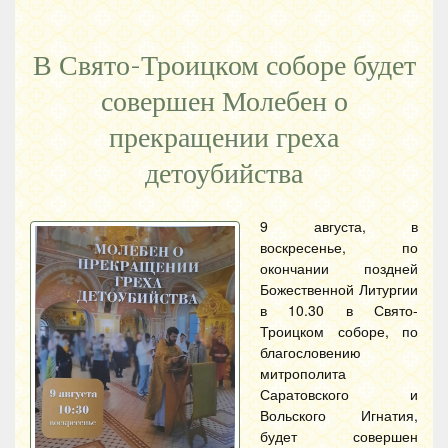
В Свято-Троицком соборе будет
совершен Молебен о
прекращении греха
детоубийства
9 августа, в
воскресенье, по
окончании поздней
Божественной Литургии
в 10.30 в Свято-
Троицком соборе, по
благословению
митрополита
Саратовского и
Вольского Игнатия,
будет совершен