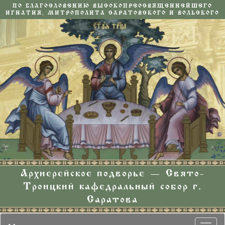
ПО БЛАГОСЛОВЕНИЮ ВЫСОКОПРЕОСВЯЩЕННЕЙШЕГО
ИГНАТИЯ, МИТРОПОЛИТА САРАТОВСКОГО И ВОЛЬСКОГО
Архиерейское подворье — Свято-
Троицкий кафедральный собор г.
Саратова