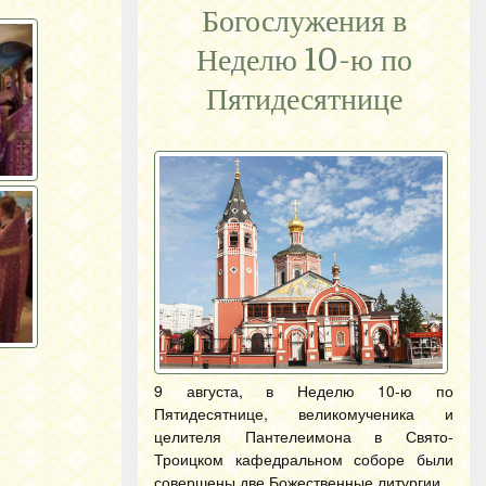
Богослужения в
Неделю 10-ю по
Пятидесятнице
9 августа, в Неделю 10-ю по
Пятидесятнице, великомученика и
целителя Пантелеимона в Свято-
Троицком кафедральном соборе были
совершены две Божественные литургии.