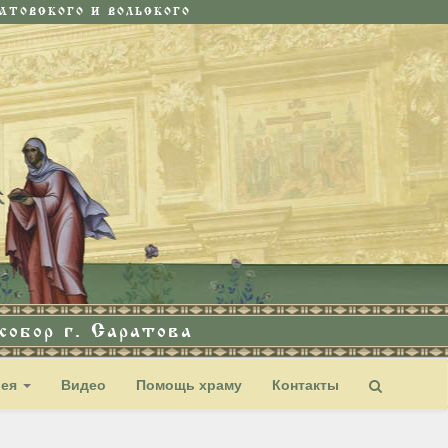
ТОВСКОГО И ВОЛЬСКОГО
обор г. Саратова
рея
Видео
Помощь храму
Контакты