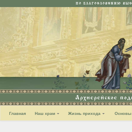
ПО БЛАГОСЛОВЕНИЮ ВЫ
Архиерейское по
Главная
Наш храм
Жизнь прихода
Основы