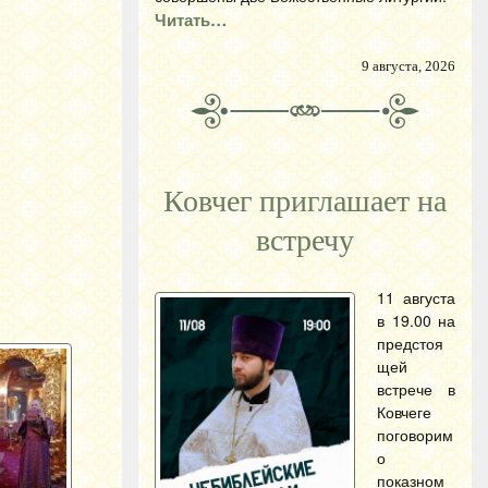
Читать…
9 августа, 2026
Ковчег приглашает на
встречу
11 августа
в 19.00 на
предстоя
щей
встрече в
Ковчеге
поговорим
о
показном