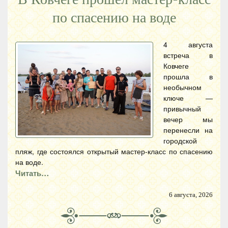
по спасению на воде
4 августа
встреча в
Ковчеге
прошла в
необычном
ключе —
привычный
вечер мы
перенесли на
городской
пляж, где состоялся открытый мастер-класс по спасению
на воде.
Читать…
6 августа, 2026