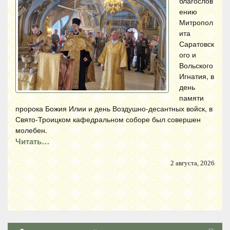
благослов
ению
Митропол
ита
Саратовск
ого и
Вольского
Игнатия, в
день
памяти
пророка Божия Илии и день Воздушно-десантных войск, в
Свято-Троицком кафедральном соборе был совершен
молебен.
Читать…
2 августа, 2026