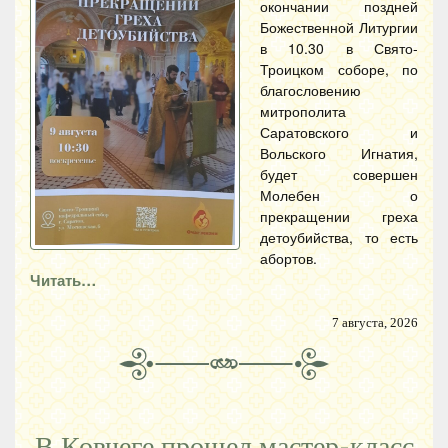
окончании поздней
Божественной Литургии
в 10.30 в Свято-
Троицком соборе, по
благословению
митрополита
Саратовского и
Вольского Игнатия,
будет совершен
Молебен о
прекращении греха
детоубийства, то есть
абортов.
Читать…
7 августа, 2026
В Ковчеге прошел мастер-класс