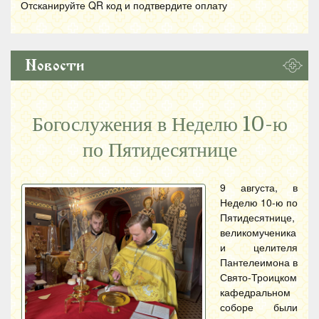
Отсканируйте
QR
код и подтвердите оплату
Новости
Богослужения в Неделю 10-ю
по Пятидесятнице
9 августа, в
Неделю 10-ю по
Пятидесятнице,
великомученика
и целителя
Пантелеимона в
Свято-Троицком
кафедральном
соборе были