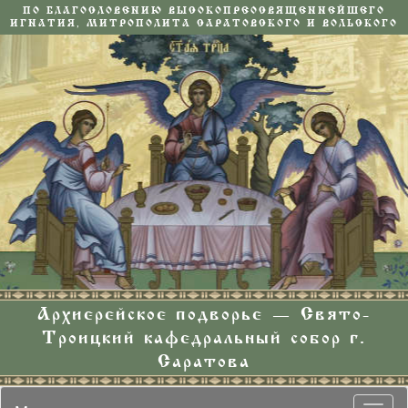
ПО БЛАГОСЛОВЕНИЮ ВЫСОКОПРЕОСВЯЩЕННЕЙШЕГО
ИГНАТИЯ, МИТРОПОЛИТА САРАТОВСКОГО И ВОЛЬСКОГО
Архиерейское подворье — Свято-
Троицкий кафедральный собор г.
Саратова