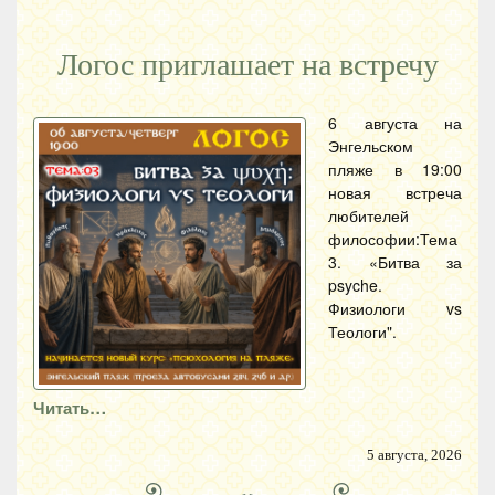
Логос приглашает на встречу
6 августа на
Энгельском
пляже в 19:00
новая встреча
любителей
философии:Тема
3. «Битва за
psyche.
Физиологи vs
Теологи".
Читать…
5 августа, 2026