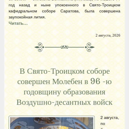
год назад и ныне упокоенного в Свято-Троицком
кафедральном соборе Саратова, была совершена
заупокойная лития.
Читать…
2 августа, 2026
В Свято-Троицком соборе
совершен Молебен в 96 -ю
годовщину образования
Воздушно-десантных войск
2 августа,
по