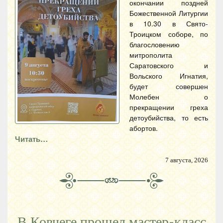
окончании поздней
Божественной Литургии
в 10.30 в Свято-
Троицком соборе, по
благословению
митрополита
Саратовского и
Вольского Игнатия,
будет совершен
Молебен о
прекращении греха
детоубийства, то есть
абортов.
Читать…
7 августа, 2026
В Ковчеге прошел мастер-класс