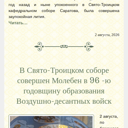
год назад и ныне упокоенного в Свято-Троицком
кафедральном соборе Саратова, была совершена
заупокойная лития.
Читать…
2 августа, 2026
В Свято-Троицком соборе
совершен Молебен в 96 -ю
годовщину образования
Воздушно-десантных войск
2 августа,
по
благослов