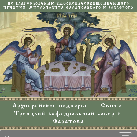
ПО БЛАГОСЛОВЕНИЮ ВЫСОКОПРЕОСВЯЩЕННЕЙШЕГО
ИГНАТИЯ, МИТРОПОЛИТА САРАТОВСКОГО И ВОЛЬСКОГО
Архиерейское подворье — Свято-
Троицкий кафедральный собор г.
Саратова