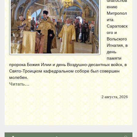
ению
Митропол
ита
Саратовск
ого и
Вольского
Игнатия, в
день
памяти
пророка Божия Илии и день Воздушно-десантных войск, в
Свято-Троицком кафедральном соборе был совершен
молебен.
Читать…
2 августа, 2026