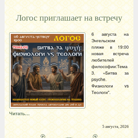
Логос приглашает на встречу
6 августа на
Энгельском
пляже в 19:00
новая встреча
любителей
философии:Тема
3. «Битва за
psyche.
Физиологи vs
Теологи".
Читать…
5 августа, 2026