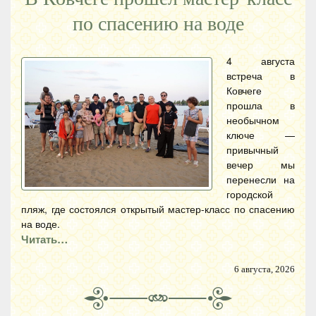
по спасению на воде
4 августа
встреча в
Ковчеге
прошла в
необычном
ключе —
привычный
вечер мы
перенесли на
городской
пляж, где состоялся открытый мастер-класс по спасению
на воде.
Читать…
6 августа, 2026