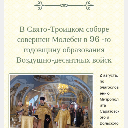
В Свято-Троицком соборе
совершен Молебен в 96 -ю
годовщину образования
Воздушно-десантных войск
2 августа,
по
благослов
ению
Митропол
ита
Саратовск
ого и
Вольского