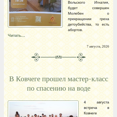
Вольского Игнатия,
будет совершен
Молебен о
прекращении греха
детоубийства, то есть
абортов.
Читать…
7 августа, 2026
В Ковчеге прошел мастер-класс
по спасению на воде
4 августа
встреча в
Ковчеге