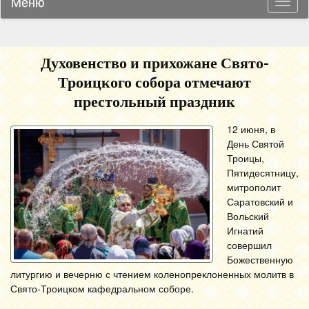
Меню
Навиг
Духовенство и прихожане Свято-
Троицкого собора отмечают
престольный праздник
12 июня, в
День Святой
Троицы,
Пятидесятницу,
митрополит
Саратовский и
Вольский
Игнатий
совершил
Божественную
литургию и вечерню с чтением коленопреклоненных молитв в
Свято-Троицком кафедральном соборе.