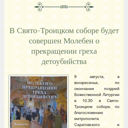
В Свято-Троицком соборе будет
совершен Молебен о
прекращении греха
детоубийства
9 августа, в
воскресенье, по
окончании поздней
Божественной Литургии
в 10.30 в Свято-
Троицком соборе, по
благословению
митрополита
Саратовского и