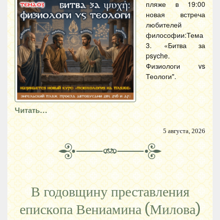
пляже в 19:00
новая встреча
любителей
философии:Тема
3. «Битва за
psyche.
Физиологи vs
Теологи".
Читать…
5 августа, 2026
В годовщину преставления
епископа Вениамина (Милова)