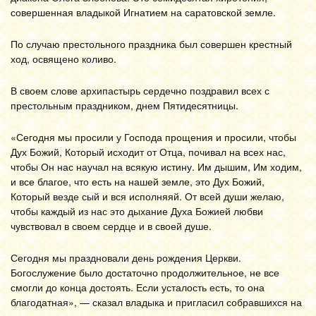
совершенная владыкой Игнатием на саратовской земле.
По случаю престольного праздника был совершен крестный
ход, освящено коливо.
В своем слове архипастырь сердечно поздравил всех с
престольным праздником, днем Пятидесятницы.
«Сегодня мы просили у Господа прощения и просили, чтобы
Дух Божий, Который исходит от Отца, почивал на всех нас,
чтобы Он нас научал на всякую истину. Им дышим, Им ходим,
и все благое, что есть на нашей земле, это Дух Божий,
Который везде сый и вся исполняяй. От всей души желаю,
чтобы каждый из нас это дыхание Духа Божией любви
чувствовал в своем сердце и в своей душе.
Сегодня мы праздновали день рождения Церкви.
Богослужение было достаточно продолжительное, не все
смогли до конца достоять. Если усталость есть, то она
благодатная», — сказал владыка и пригласил собравшихся на