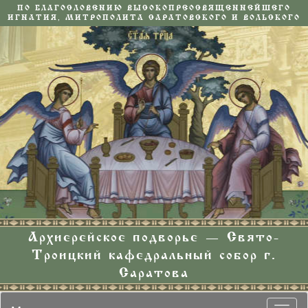
ПО БЛАГОСЛОВЕНИЮ ВЫСОКОПРЕОСВЯЩЕННЕЙШЕГО
ИГНАТИЯ, МИТРОПОЛИТА САРАТОВСКОГО И ВОЛЬСКОГО
Архиерейское подворье — Свято-
Троицкий кафедральный собор г.
Саратова