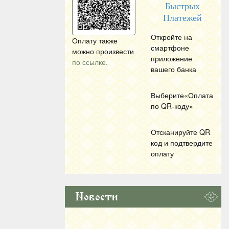
Быстрых
Платежей
Откройте на
Оплату также
смартфоне
можно произвести
приложение
по ссылке.
вашего банка
Выберите«Оплата
по
QR
-коду»
Отсканируйте
QR
код и подтвердите
оплату
Новости