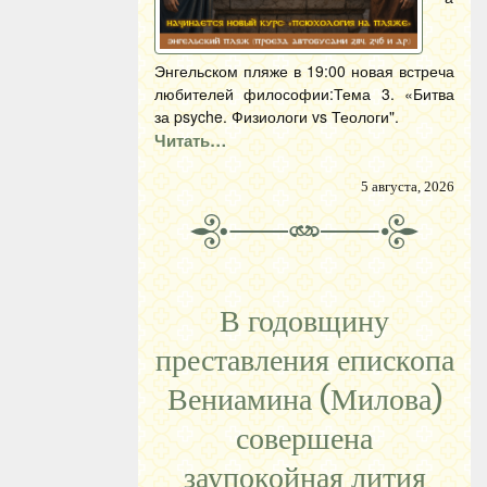
Энгельском пляже в 19:00 новая встреча
любителей философии:Тема 3. «Битва
за psyche. Физиологи vs Теологи".
Читать…
5 августа, 2026
В годовщину
преставления епископа
Вениамина (Милова)
совершена
заупокойная лития