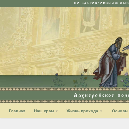
ПО БЛАГОСЛОВЕНИЮ ВЫ
Архиерейское по
Главная
Наш храм
Жизнь прихода
Основы