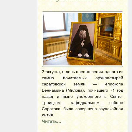
2 августа, в день преставления одного из
самых почитаемых архипастырей
саратовской земли — епископа
Вениамина (Милова), почившего 71 год
назад и ныне упокоенного в Свято-
Троицком кафедральном соборе
Саратова, была совершена заупокойная
лития.
Читать…