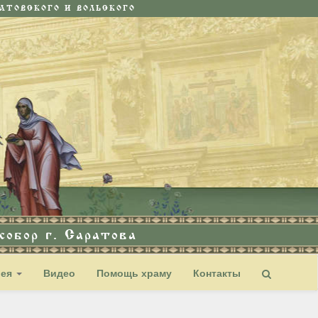
ТОВСКОГО И ВОЛЬСКОГО
обор г. Саратова
рея
Видео
Помощь храму
Контакты