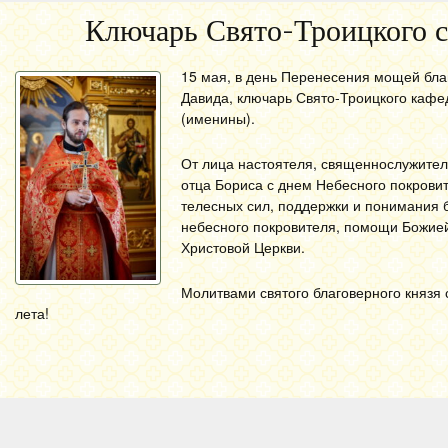
Ключарь Свято-Троицкого с
15 мая, в день Перенесения мощей бла
Давида, ключарь Свято-Троицкого кафе
(именины).
От лица настоятеля, священнослужител
отца Бориса с
днем Небесного покровит
телесных сил, поддержки и понимания 
небесного покровителя
,
помощи Божией
Христовой Церкви.
Молитвами святого благоверного князя 
лета!