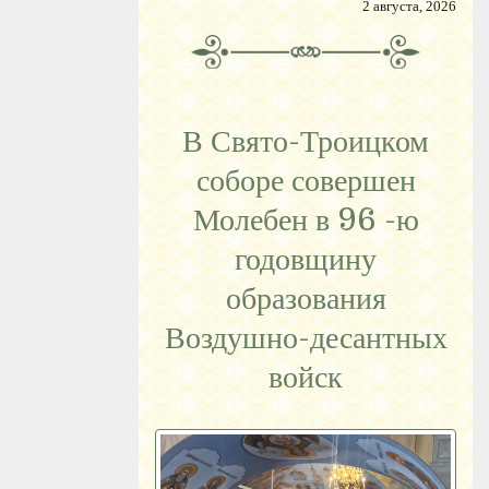
2 августа, 2026
В Свято-Троицком
соборе совершен
Молебен в 96 -ю
годовщину
образования
Воздушно-десантных
войск