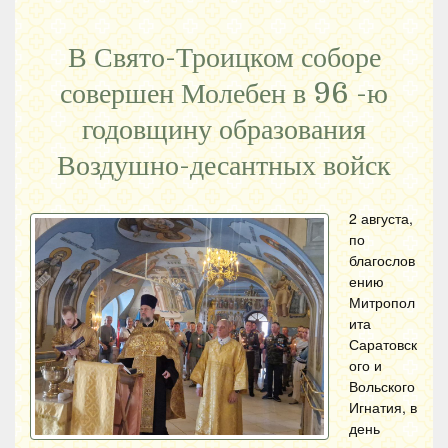
В Свято-Троицком соборе
совершен Молебен в 96 -ю
годовщину образования
Воздушно-десантных войск
2 августа,
по
благослов
ению
Митропол
ита
Саратовск
ого и
Вольского
Игнатия, в
день