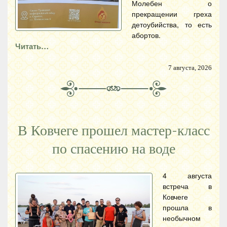
Молебен о
прекращении греха
детоубийства, то есть
абортов.
Читать…
7 августа, 2026
В Ковчеге прошел мастер-класс
по спасению на воде
4 августа
встреча в
Ковчеге
прошла в
необычном