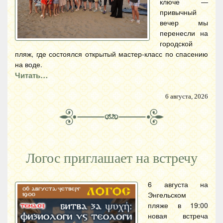
ключе —
привычный
вечер мы
перенесли на
городской
пляж, где состоялся открытый мастер-класс по спасению
на воде.
Читать…
6 августа, 2026
Логос приглашает на встречу
6 августа на
Энгельском
пляже в 19:00
новая встреча