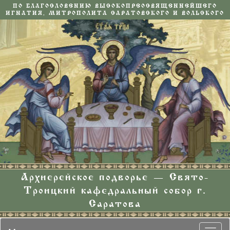
ПО БЛАГОСЛОВЕНИЮ ВЫСОКОПРЕОСВЯЩЕННЕЙШЕГО
ИГНАТИЯ, МИТРОПОЛИТА САРАТОВСКОГО И ВОЛЬСКОГО
Архиерейское подворье — Свято-
Троицкий кафедральный собор г.
Саратова