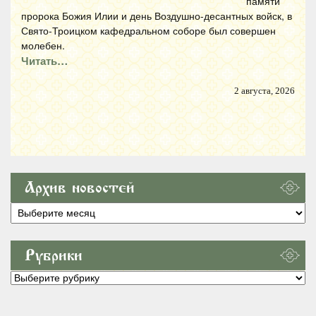
памяти
пророка Божия Илии и день Воздушно-десантных войск, в
Свято-Троицком кафедральном соборе был совершен
молебен.
Читать…
2 августа, 2026
Архив новостей
Архив
новостей
Рубрики
Рубрики