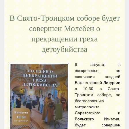
В Свято-Троицком соборе будет
совершен Молебен о
прекращении греха
детоубийства
9 августа, в
воскресенье, по
окончании поздней
Божественной Литургии
в 10.30 в Свято-
Троицком соборе, по
благословению
митрополита
Саратовского и
Вольского Игнатия,
будет совершен