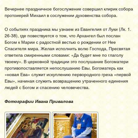
Вечернее праздничное богослужение совершил клирик собора
протоиерей Михаил в сослужении духовенства собора.
О событиях праздника мы узнаем из Евангелия от Луки (Лк. 1.
26-38), где повествуется о том, что Архангел был послан
Богом к Марии с радостной вестью о рождении от Нее
Спасителя мира. Желая исполнить волю Господа, Пресвятая
ответила смиренными словами: «Да будет мне по глаголу
твоему». В церковной традиции это послушание Богоматери
противопоставляется непослушанию Евы. Богоматерь как
«новая Ева» служит искуплению первородного греха «первой
Евы», начиная служить возвращению утраченного единения
людей с Богом и спасению человечества.
Фотографии Ивана Привалова