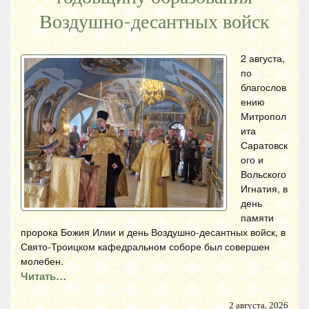
Воздушно-десантных войск
2 августа,
по
благослов
ению
Митропол
ита
Саратовск
ого и
Вольского
Игнатия, в
день
памяти
пророка Божия Илии и день Воздушно-десантных войск, в
Свято-Троицком кафедральном соборе был совершен
молебен.
Читать…
2 августа, 2026