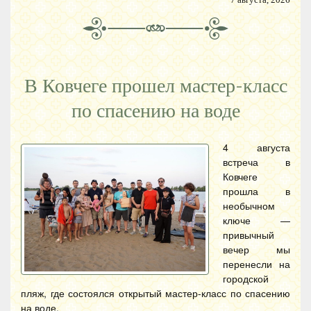
В Ковчеге прошел мастер-класс
по спасению на воде
4 августа
встреча в
Ковчеге
прошла в
необычном
ключе —
привычный
вечер мы
перенесли на
городской
пляж, где состоялся открытый мастер-класс по спасению
на воде.