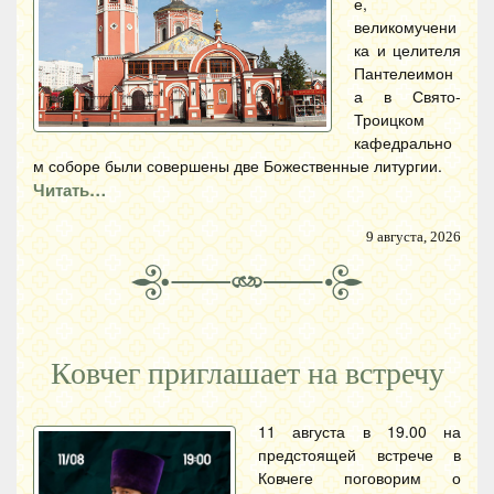
е,
великомучени
ка и целителя
Пантелеимон
а в Свято-
Троицком
кафедрально
м соборе были совершены две Божественные литургии.
Читать…
9 августа, 2026
Ковчег приглашает на встречу
11 августа в 19.00 на
предстоящей встрече в
Ковчеге поговорим о