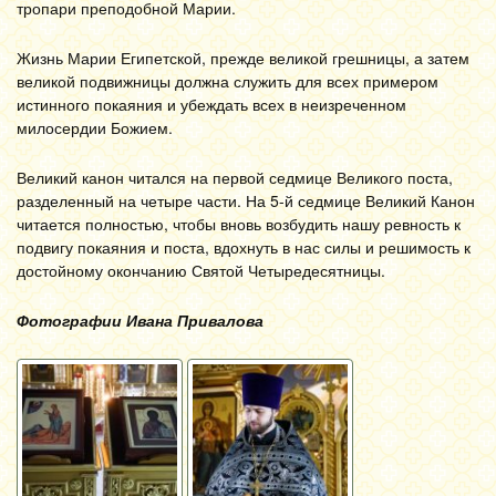
тропари преподобной Марии.
Жизнь Марии Египетской, прежде великой грешницы, а затем
великой подвижницы должна служить для всех примером
истинного покаяния и убеждать всех в неизреченном
милосердии Божием.
Великий канон читался на первой седмице Великого поста,
разделенный на четыре части. На 5-й седмице Великий Канон
читается полностью, чтобы вновь возбудить нашу ревность к
подвигу покаяния и поста, вдохнуть в нас силы и решимость к
достойному окончанию Святой Четыредесятницы.
Фотографии Ивана Привалова