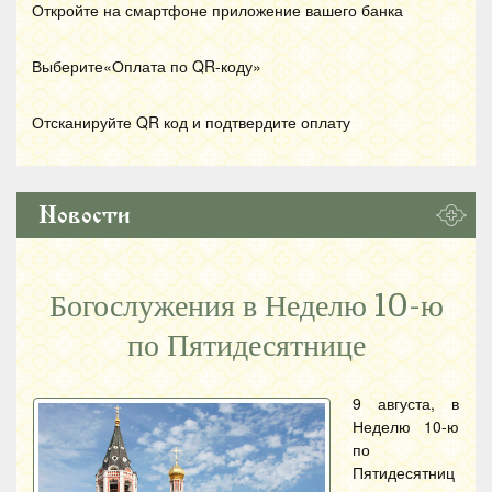
Откройте на смартфоне приложение вашего банка
Выберите«Оплата по
QR
-коду»
Отсканируйте
QR
код и подтвердите оплату
Новости
Богослужения в Неделю 10-ю
по Пятидесятнице
9 августа, в
Неделю 10-ю
по
Пятидесятниц