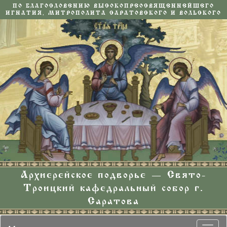
ПО БЛАГОСЛОВЕНИЮ ВЫСОКОПРЕОСВЯЩЕННЕЙШЕГО
ИГНАТИЯ, МИТРОПОЛИТА САРАТОВСКОГО И ВОЛЬСКОГО
Архиерейское подворье — Свято-
Троицкий кафедральный собор г.
Саратова