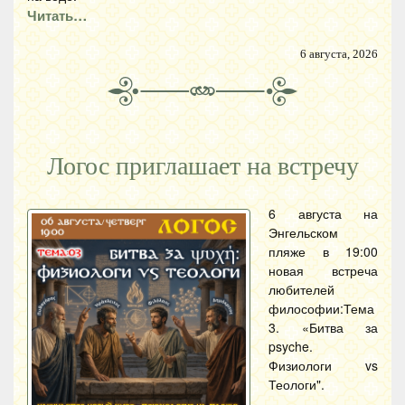
Читать…
6 августа, 2026
Логос приглашает на встречу
6 августа на
Энгельском
пляже в 19:00
новая встреча
любителей
философии:Тема
3. «Битва за
psyche.
Физиологи vs
Теологи".