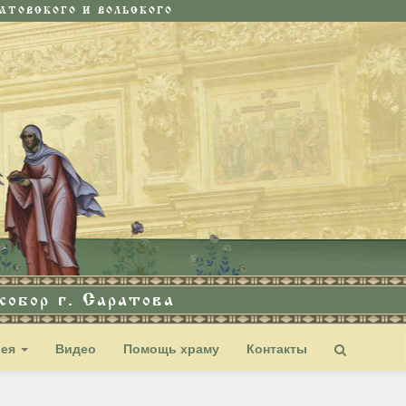
ТОВСКОГО И ВОЛЬСКОГО
обор г. Саратова
рея
Видео
Помощь храму
Контакты