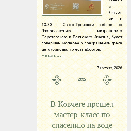
й
Литург
ии в
10.30 в Свято-Троицком соборе, по
благословению митрополита
Саратовского и Вольского Игнатия, будет
совершен Молебен о прекращении греха
детоубийства, то есть абортов.
Читать…
7 августа, 2026
В Ковчеге прошел
мастер-класс по
спасению на воде