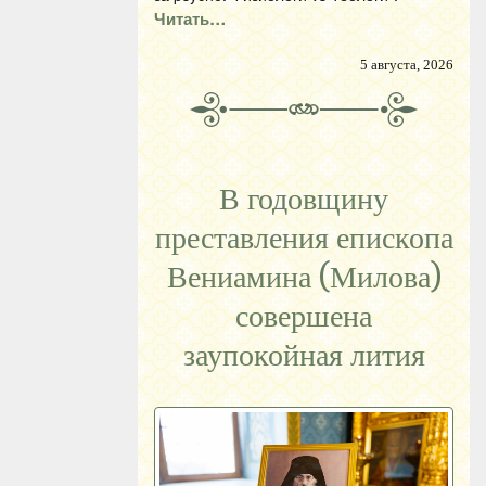
Читать…
5 августа, 2026
В годовщину
преставления епископа
Вениамина (Милова)
совершена
заупокойная лития