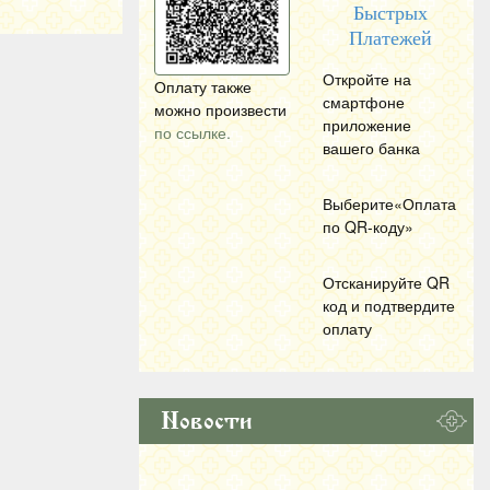
Быстрых
Платежей
Откройте на
Оплату также
смартфоне
можно произвести
приложение
по ссылке.
вашего банка
Выберите«Оплата
по
QR
-коду»
Отсканируйте
QR
код и подтвердите
оплату
Новости