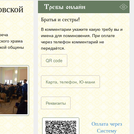
Требы онлайн
овской
Братья и сестры!
В комментарии укажите какую требу вы и
реча
имена для поминовения. При оплате
ского храма
через телефон комментарий не
ской общины
передаётся.
QR code
Карта, телефон, Ю-мани
Реквизиты
Оплата через
Систему