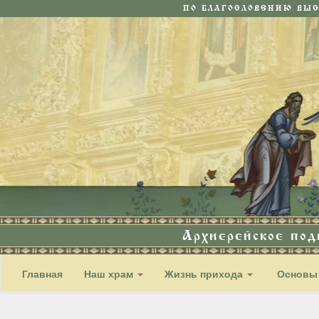
ПО БЛАГОСЛОВЕНИЮ ВЫ
Архиерейское по
Главная
Наш храм
Жизнь прихода
Основы