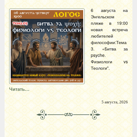
6 августа на
Энгельском
пляже в 19:00
новая встреча
любителей
философии:Тема
3. «Битва за
psyche.
Физиологи vs
Теологи".
Читать…
5 августа, 2026