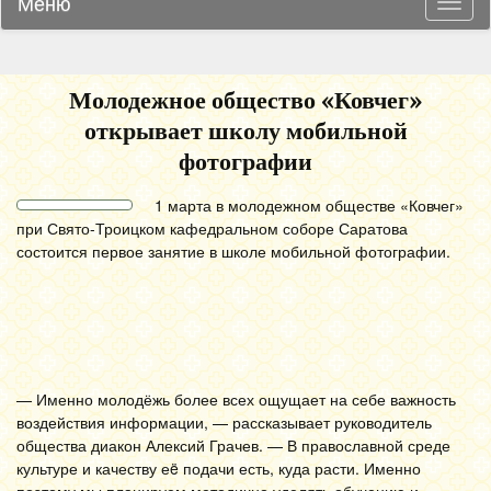
Меню
Навиг
Молодежное общество «Ковчег»
открывает школу мобильной
фотографии
1 марта в молодежном обществе «Ковчег»
при Свято-Троицком кафедральном соборе Саратова
состоится первое занятие в школе мобильной фотографии.
— Именно молодёжь более всех ощущает на себе важность
воздействия информации, — рассказывает руководитель
общества диакон Алексий Грачев. — В православной среде
культуре и качеству еë подачи есть, куда расти. Именно