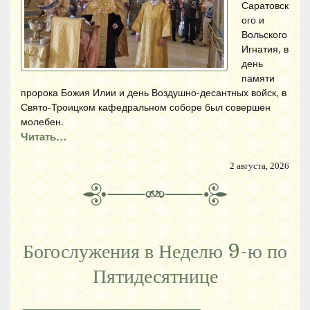
Саратовск
ого и
Вольского
Игнатия, в
день
памяти
пророка Божия Илии и день Воздушно-десантных войск, в
Свято-Троицком кафедральном соборе был совершен
молебен.
Читать…
2 августа, 2026
Богослужения в Неделю 9-ю по
Пятидесятнице