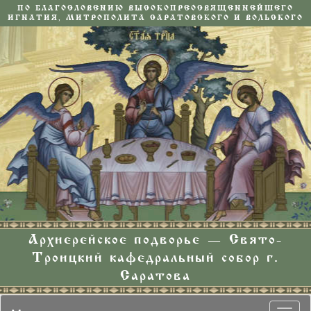
ПО БЛАГОСЛОВЕНИЮ ВЫСОКОПРЕОСВЯЩЕННЕЙШЕГО
ИГНАТИЯ, МИТРОПОЛИТА САРАТОВСКОГО И ВОЛЬСКОГО
Архиерейское подворье — Свято-
Троицкий кафедральный собор г.
Саратова