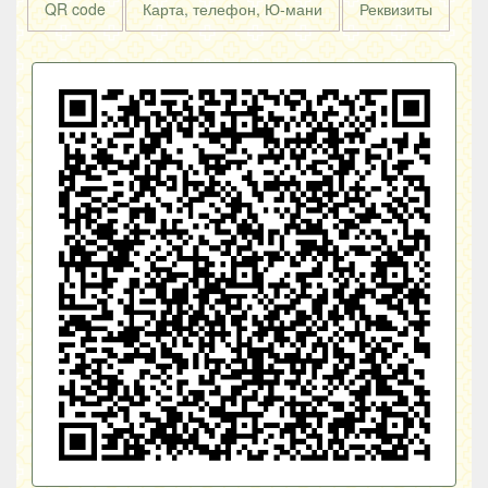
QR code
Карта, телефон, Ю-мани
Реквизиты