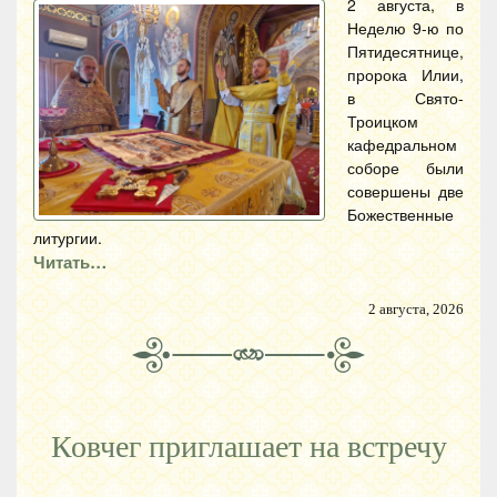
2 августа, в
Неделю 9-ю по
Пятидесятнице,
пророка Илии,
в Свято-
Троицком
кафедральном
соборе были
совершены две
Божественные
литургии.
Читать…
2 августа, 2026
Ковчег приглашает на встречу