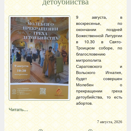
детоубийства
9 августа, в
воскресенье, по
окончании поздней
Божественной Литургии
в 10.30 в Свято-
Троицком соборе, по
благословению
митрополита
Саратовского и
Вольского Игнатия,
будет совершен
Молебен о
прекращении греха
детоубийства, то есть
абортов.
Читать…
7 августа, 2026