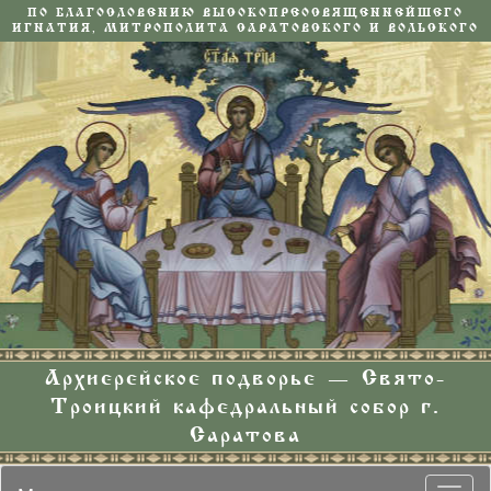
ПО БЛАГОСЛОВЕНИЮ ВЫСОКОПРЕОСВЯЩЕННЕЙШЕГО
ИГНАТИЯ, МИТРОПОЛИТА САРАТОВСКОГО И ВОЛЬСКОГО
Архиерейское подворье — Свято-
Троицкий кафедральный собор г.
Саратова