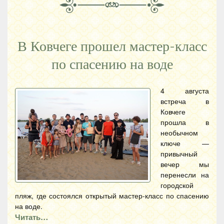
В Ковчеге прошел мастер-класс
по спасению на воде
4 августа
встреча в
Ковчеге
прошла в
необычном
ключе —
привычный
вечер мы
перенесли на
городской
пляж, где состоялся открытый мастер-класс по спасению
на воде.
Читать…