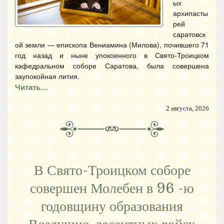
ых
архипасты
рей
саратовск
ой земли — епископа Вениамина (Милова), почившего 71
год назад и ныне упокоенного в Свято-Троицком
кафедральном соборе Саратова, была совершена
заупокойная лития.
Читать…
2 августа, 2026
В Свято-Троицком соборе
совершен Молебен в 96 -ю
годовщину образования