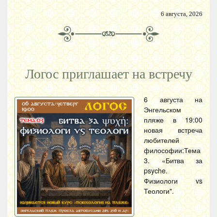
6 августа, 2026
Логос приглашает на встречу
6 августа на
Энгельском
пляже в 19:00
новая встреча
любителей
философии:Тема
3. «Битва за
psyche.
Физиологи vs
Теологи".