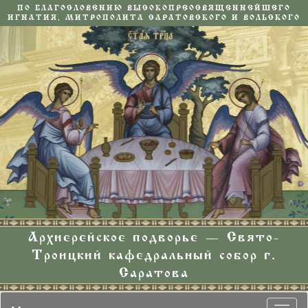
ПО БЛАГОСЛОВЕНИЮ ВЫСОКОПРЕОСВЯЩЕННЕЙШЕГО
ИГНАТИЯ, МИТРОПОЛИТА САРАТОВСКОГО И ВОЛЬСКОГО
Архиерейское подворье — Свято-
Троицкий кафедральный собор г.
Саратова