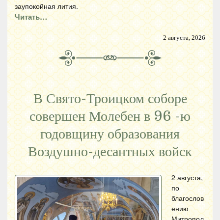
заупокойная лития.
Читать…
2 августа, 2026
В Свято-Троицком соборе
совершен Молебен в 96 -ю
годовщину образования
Воздушно-десантных войск
2 августа,
по
благослов
ению
Митропол