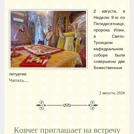
2 августа, в
Неделю 9-ю по
Пятидесятнице,
пророка Илии,
в Свято-
Троицком
кафедральном
соборе были
совершены две
Божественные
литургии.
Читать…
2 августа, 2026
Ковчег приглашает на встречу