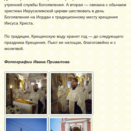
утренней службы Богоявления. А вторая — связана с обычаем
христиан Иерусалимской церкви шествовать в день
Богоявления на Иордан к традиционному месту крещения
Иисуса Христа.
По традиции, Крещенскую воду хранят год — до следующего
праздника Крещения. Пьют ее натощак, благоговейно и с
молитвой.
Фотографии Ивана Привалова