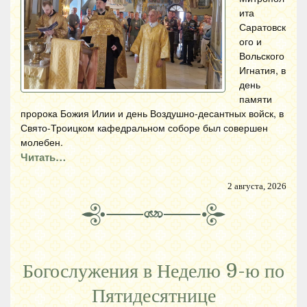
ита
Саратовск
ого и
Вольского
Игнатия, в
день
памяти
пророка Божия Илии и день Воздушно-десантных войск, в
Свято-Троицком кафедральном соборе был совершен
молебен.
Читать…
2 августа, 2026
Богослужения в Неделю 9-ю по
Пятидесятнице