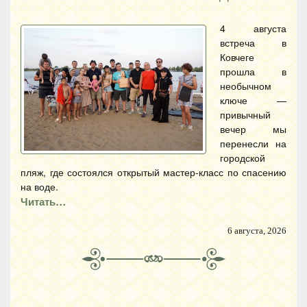
4 августа
встреча в
Ковчеге
прошла в
необычном
ключе —
привычный
вечер мы
перенесли на
городской
пляж, где состоялся открытый мастер-класс по спасению
на воде.
Читать…
6 августа, 2026