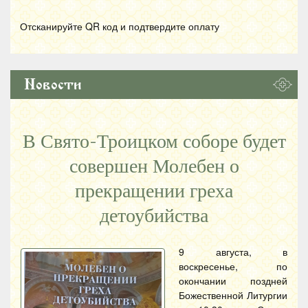
Отсканируйте
QR
код и подтвердите оплату
Новости
В Свято-Троицком соборе будет
совершен Молебен о
прекращении греха
детоубийства
9 августа, в
воскресенье, по
окончании поздней
Божественной Литургии