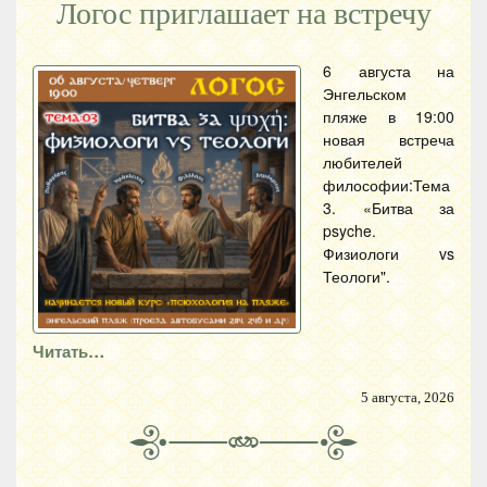
Логос приглашает на встречу
6 августа на
Энгельском
пляже в 19:00
новая встреча
любителей
философии:Тема
3. «Битва за
psyche.
Физиологи vs
Теологи".
Читать…
5 августа, 2026