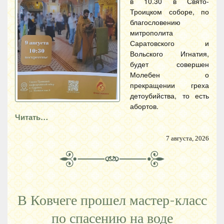
в 10.30 в Свято-
Троицком соборе, по
благословению
митрополита
Саратовского и
Вольского Игнатия,
будет совершен
Молебен о
прекращении греха
детоубийства, то есть
абортов.
Читать…
7 августа, 2026
В Ковчеге прошел мастер-класс
по спасению на воде