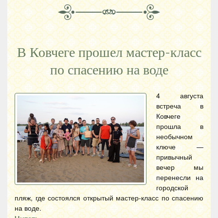
В Ковчеге прошел мастер-класс
по спасению на воде
4 августа
встреча в
Ковчеге
прошла в
необычном
ключе —
привычный
вечер мы
перенесли на
городской
пляж, где состоялся открытый мастер-класс по спасению
на воде.