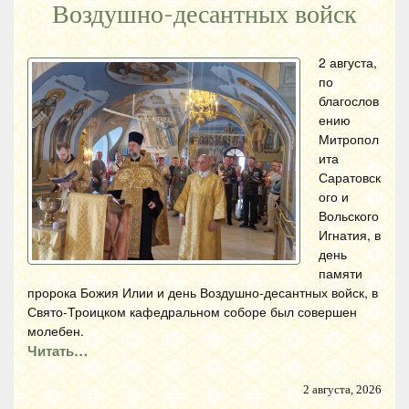
Воздушно-десантных войск
2 августа,
по
благослов
ению
Митропол
ита
Саратовск
ого и
Вольского
Игнатия, в
день
памяти
пророка Божия Илии и день Воздушно-десантных войск, в
Свято-Троицком кафедральном соборе был совершен
молебен.
Читать…
2 августа, 2026