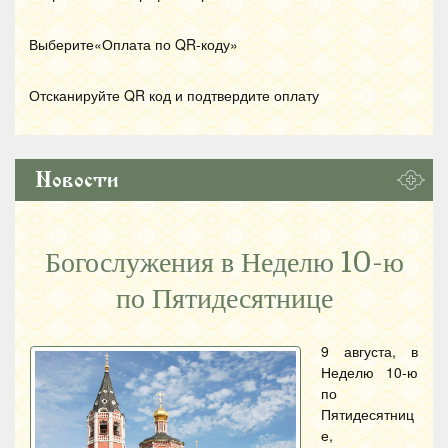
Выберите«Оплата по
QR
-коду»
Отсканируйте
QR
код и подтвердите оплату
Новости
Богослужения в Неделю 10-ю
по Пятидесятнице
9 августа, в
Неделю 10-ю
по
Пятидесятниц
е,