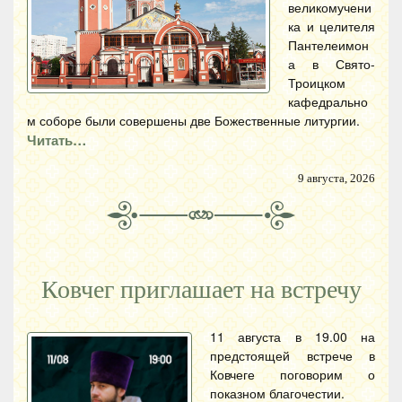
великомучени
ка и целителя
Пантелеимон
а в Свято-
Троицком
кафедрально
м соборе были совершены две Божественные литургии.
Читать…
9 августа, 2026
Ковчег приглашает на встречу
11 августа в 19.00 на
предстоящей встрече в
Ковчеге поговорим о
показном благочестии.