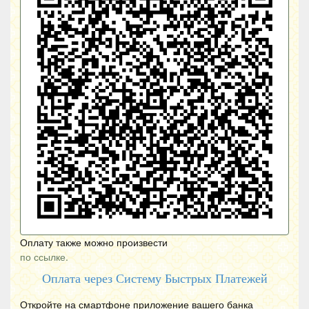
Оплату также можно произвести
по ссылке.
Оплата через Систему Быстрых Платежей
Откройте на смартфоне приложение вашего банка