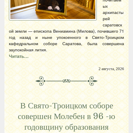
ых
архипасты
рей
саратовск
ой земли — епископа Вениамина (Милова), почившего 71
год назад и ныне упокоенного в Свято-Троицком
кафедральном соборе Саратова, была совершена
заупокойная лития.
Читать…
2 августа, 2026
В Свято-Троицком соборе
совершен Молебен в 96 -ю
годовщину образования