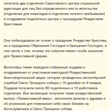
посетили два отделения Саратовского центра социальной
адаптации для лиц без определенного места жительства
(отделение для инвалидов и отделение ночного пребывания)
и поздравили подопечных центра с прошедшим Рождеством
Христовым.
Они побеседовали не только о празднике Рождества Христова,
но и праздниках Обрезания Господня и Крещения Господня, в
том числе о том, почему эти события имеют особе значение
для Православной Церкви.
Волонтёры также передали собранные подарки и
поздравления от участников ежегодной Рождественской
благотворительной акции, которая проводилась волонтёрской
службой Свято-Троицкого собора с 19 декабря по 9 января.
Подарки получили около 80 подопечных и 10 работников
отделения. Все желающие получили также рождественский
выпуск «Православной веры», заполнили записки о здравии и
об упокоении для поминания себя своих близких за
богослужением в Свято-Троицком соборе.