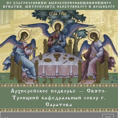
ПО БЛАГОСЛОВЕНИЮ ВЫСОКОПРЕОСВЯЩЕННЕЙШЕГО
ИГНАТИЯ, МИТРОПОЛИТА САРАТОВСКОГО И ВОЛЬСКОГО
Архиерейское подворье — Свято-
Троицкий кафедральный собор г.
Саратова