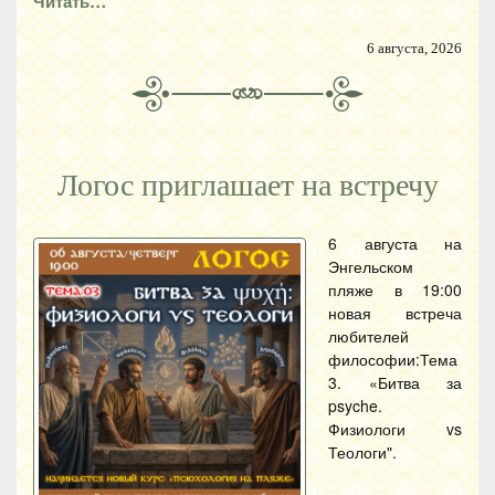
Читать…
6 августа, 2026
Логос приглашает на встречу
6 августа на
Энгельском
пляже в 19:00
новая встреча
любителей
философии:Тема
3. «Битва за
psyche.
Физиологи vs
Теологи".