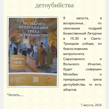
детоубийства
9 августа, в
воскресенье, по
окончании поздней
Божественной Литургии
в 10.30 в Свято-
Троицком соборе, по
благословению
митрополита
Саратовского и
Вольского Игнатия,
будет совершен
Молебен о
прекращении греха
детоубийства, то есть
абортов.
Читать…
7 августа, 2026