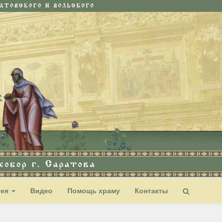
ТОВСКОГО И ВОЛЬСКОГО
обор г. Саратова
рея
Видео
Помощь храму
Контакты