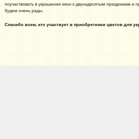
поучаствовать в украшении икон к двунадесятым праздникам и 
будем очень рады.
Спасибо всем, кто участвует в приобретении цветов для у