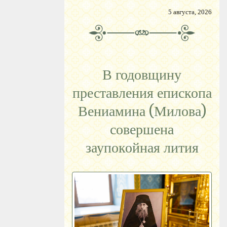
5 августа, 2026
В годовщину
преставления епископа
Вениамина (Милова)
совершена
заупокойная лития