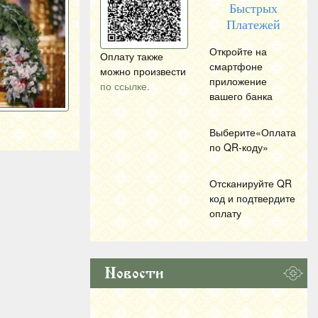
Быстрых
Платежей
Откройте на
Оплату также
смартфоне
можно произвести
приложение
по ссылке.
вашего банка
Выберите«Оплата
по
QR
-коду»
Отсканируйте
QR
код и подтвердите
оплату
Новости