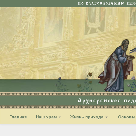
ПО БЛАГОСЛОВЕНИЮ ВЫ
Архиерейское по
Главная
Наш храм
Жизнь прихода
Основы