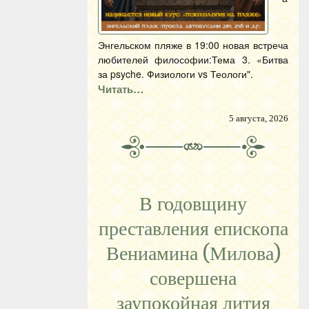
Энгельском пляже в 19:00 новая встреча
любителей философии:Тема 3. «Битва
за psyche. Физиологи vs Теологи".
Читать…
5 августа, 2026
В годовщину
преставления епископа
Вениамина (Милова)
совершена
заупокойная лития