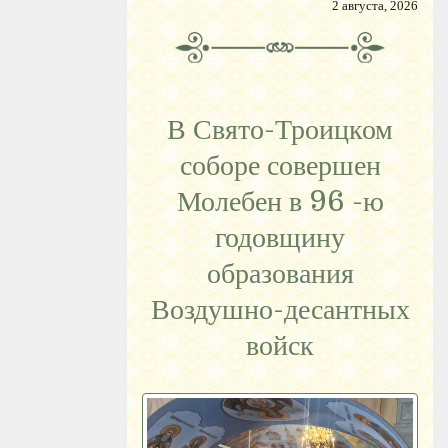
2 августа, 2026
В Свято-Троицком
соборе совершен
Молебен в 96 -ю
годовщину
образования
Воздушно-десантных
войск