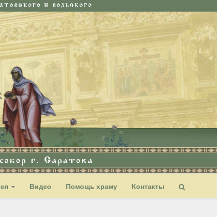
ТОВСКОГО И ВОЛЬСКОГО
обор г. Саратова
рея
Видео
Помощь храму
Контакты