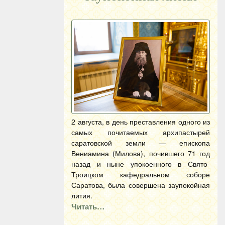
2 августа, в день преставления одного из
самых почитаемых архипастырей
саратовской земли — епископа
Вениамина (Милова), почившего 71 год
назад и ныне упокоенного в Свято-
Троицком кафедральном соборе
Саратова, была совершена заупокойная
лития.
Читать…