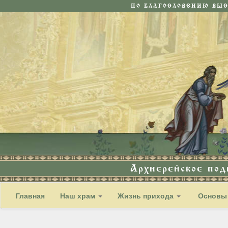
ПО БЛАГОСЛОВЕНИЮ ВЫ
Архиерейское по
Главная
Наш храм
Жизнь прихода
Основы